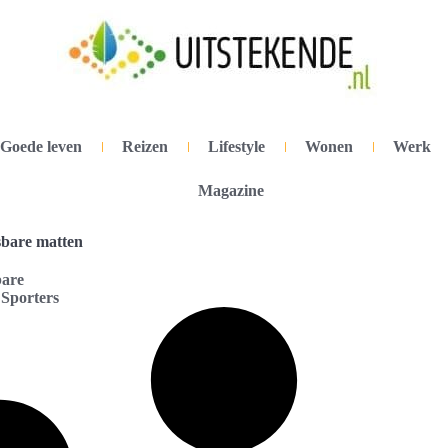
Goede leven
Reizen
Lifestyle
Wonen
Werk
Magazine
sbare matten
bare
Sporters