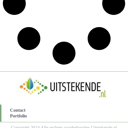
Contact
Portfolio
Copyright 2024 Alle rechten voorbehouden Uitstekende.nl