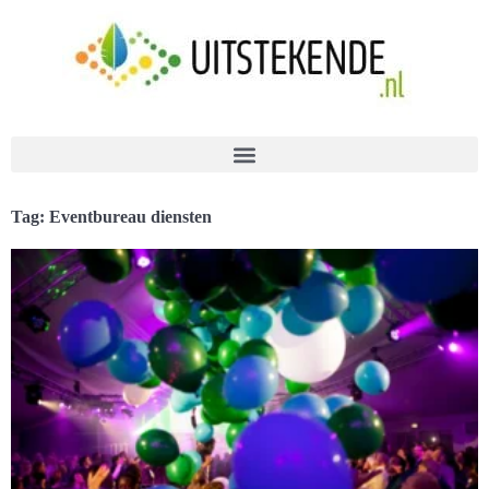
Tag: Eventbureau diensten