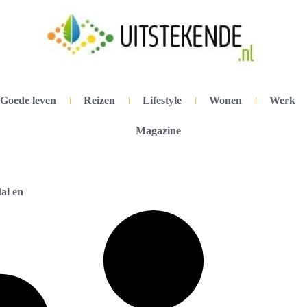
Goede leven
Reizen
Lifestyle
Wonen
Werk
Magazine
al en