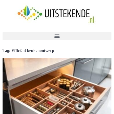
Tag: Efficiënt keukenontwerp