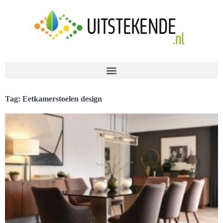
Tag: Eetkamerstoelen design