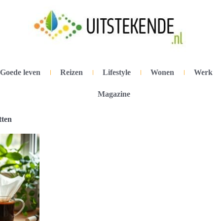
Goede leven
Reizen
Lifestyle
Wonen
Werk
Magazine
tten