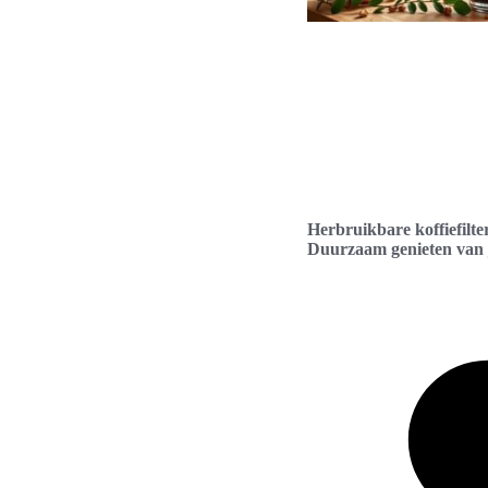
Herbruikbare koffiefilte
Duurzaam genieten van j