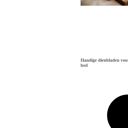
Handige dienbladen voor
bed