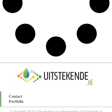
Contact
Portfolio
Copyright 2024 Alle rechten voorbehouden Uitstekende.nl