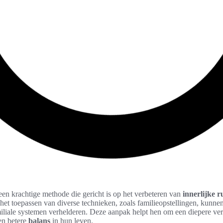
een krachtige methode die gericht is op het verbeteren van
innerlijke r
het toepassen van diverse technieken, zoals familieopstellingen, kunne
miliale systemen verhelderen. Deze aanpak helpt hen om een diepere ver
een betere
balans
in hun leven.