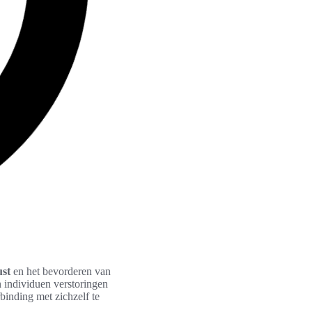
ust
en het bevorderen van
n individuen verstoringen
binding met zichzelf te