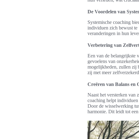
De Voordelen van Syste
Systemische coaching biedt
individuen zich bewust te 
veranderingen in hun leve
Verbetering van Zelfve
Een van de belangrijkste 
gevoelens van onzekerheid
mogelijkheden, zullen zij 
zij met meer zelfverzekerd
Creëren van Balans en 
Naast het versterken van 
coaching helpt individuen 
Door de wisselwerking tus
harmonie. Dit leidt tot ee