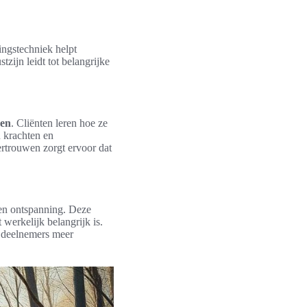
ingstechniek helpt
zijn leidt tot belangrijke
wen
. Cliënten leren hoe ze
 krachten en
ertrouwen zorgt ervoor dat
 en ontspanning. Deze
 werkelijk belangrijk is.
n deelnemers meer