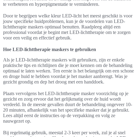
te verbeteren en hyperpigmentatie te verminderen.
Door te begrijpen welke kleur LED-licht het meest geschikt is voor
jouw specifieke huidproblemen, kun je de voordelen van LED-
lichttherapie maskers optimaal benutten. Raadpleeg altijd een
professional voordat je begint met LED-lichttherapie om te zorgen
voor een veilig en effectief gebruik.
Hoe LED-lichttherapie maskers te gebruiken
Als je LED-lichttherapie maskers wilt gebruiken, zijn er enkele
praktische tips en richtlijnen die je moet kennen om de behandeling
optimaal te laten werken. Ten eerste is het belangrijk om een schone
en droge huid te hebben voordat je het masker aanbrengt. Was je
gezicht grondig en dep het droog met een handdoek.
Plaats vervolgens het LED-lichttherapie masker voorzichtig op je
gezicht en zorg ervoor dat het gelijkmatig over de huid wordt
verdeeld. In de meeste gevallen duurt de behandeling ongeveer 10-
20 minuten, afhankelijk van het specifieke masker dat je gebruikt.
Lees altijd eerst de instructies op de verpakking en volg ze
nauwgezet op.
Bij regelmatig gebruik, meestal 2-3 keer per week, zul je al snel