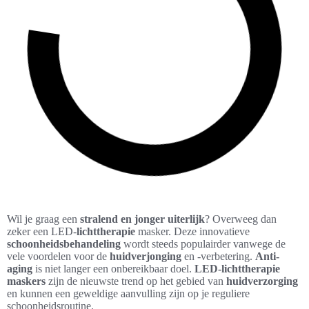
Wil je graag een
stralend en jonger uiterlijk
? Overweeg dan
zeker een LED-
lichttherapie
masker. Deze innovatieve
schoonheidsbehandeling
wordt steeds populairder vanwege de
vele voordelen voor de
huidverjonging
en -verbetering.
Anti-
aging
is niet langer een onbereikbaar doel.
LED-lichttherapie
maskers
zijn de nieuwste trend op het gebied van
huidverzorging
en kunnen een geweldige aanvulling zijn op je reguliere
schoonheidsroutine.