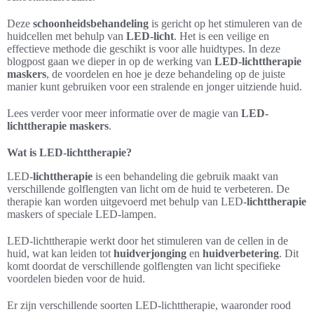
Deze
schoonheidsbehandeling
is gericht op het stimuleren van de
huidcellen met behulp van
LED-licht
. Het is een veilige en
effectieve methode die geschikt is voor alle huidtypes. In deze
blogpost gaan we dieper in op de werking van
LED-lichttherapie
maskers
, de voordelen en hoe je deze behandeling op de juiste
manier kunt gebruiken voor een stralende en jonger uitziende huid.
Lees verder voor meer informatie over de magie van
LED-
lichttherapie maskers
.
Wat is LED-lichttherapie?
LED-
lichttherapie
is een behandeling die gebruik maakt van
verschillende golflengten van licht om de huid te verbeteren. De
therapie kan worden uitgevoerd met behulp van LED-
lichttherapie
maskers of speciale LED-lampen.
LED-lichttherapie werkt door het stimuleren van de cellen in de
huid, wat kan leiden tot
huidverjonging
en
huidverbetering
. Dit
komt doordat de verschillende golflengten van licht specifieke
voordelen bieden voor de huid.
Er zijn verschillende soorten LED-lichttherapie, waaronder rood