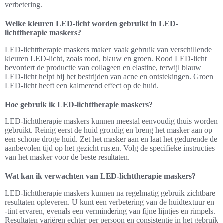
verbetering.
Welke kleuren LED-licht worden gebruikt in LED-
lichttherapie maskers?
LED-lichttherapie maskers maken vaak gebruik van verschillende
kleuren LED-licht, zoals rood, blauw en groen. Rood LED-licht
bevordert de productie van collageen en elastine, terwijl blauw
LED-licht helpt bij het bestrijden van acne en ontstekingen. Groen
LED-licht heeft een kalmerend effect op de huid.
Hoe gebruik ik LED-lichttherapie maskers?
LED-lichttherapie maskers kunnen meestal eenvoudig thuis worden
gebruikt. Reinig eerst de huid grondig en breng het masker aan op
een schone droge huid. Zet het masker aan en laat het gedurende de
aanbevolen tijd op het gezicht rusten. Volg de specifieke instructies
van het masker voor de beste resultaten.
Wat kan ik verwachten van LED-lichttherapie maskers?
LED-lichttherapie maskers kunnen na regelmatig gebruik zichtbare
resultaten opleveren. U kunt een verbetering van de huidtextuur en
-tint ervaren, evenals een vermindering van fijne lijntjes en rimpels.
Resultaten variëren echter per persoon en consistentie in het gebruik