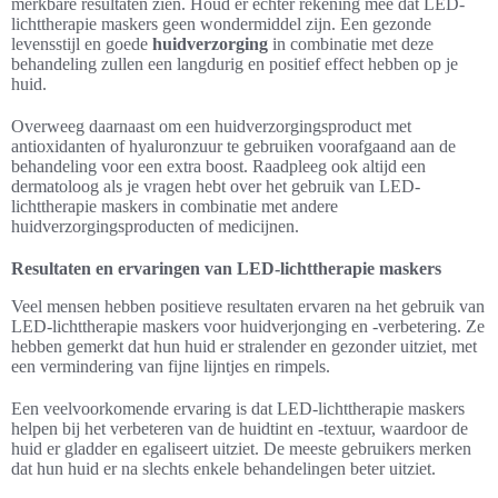
merkbare resultaten zien. Houd er echter rekening mee dat LED-
lichttherapie maskers geen wondermiddel zijn. Een gezonde
levensstijl en goede
huidverzorging
in combinatie met deze
behandeling zullen een langdurig en positief effect hebben op je
huid.
Overweeg daarnaast om een huidverzorgingsproduct met
antioxidanten of hyaluronzuur te gebruiken voorafgaand aan de
behandeling voor een extra boost. Raadpleeg ook altijd een
dermatoloog als je vragen hebt over het gebruik van LED-
lichttherapie maskers in combinatie met andere
huidverzorgingsproducten of medicijnen.
Resultaten en ervaringen van LED-lichttherapie maskers
Veel mensen hebben positieve resultaten ervaren na het gebruik van
LED-lichttherapie maskers voor huidverjonging en -verbetering. Ze
hebben gemerkt dat hun huid er stralender en gezonder uitziet, met
een vermindering van fijne lijntjes en rimpels.
Een veelvoorkomende ervaring is dat LED-lichttherapie maskers
helpen bij het verbeteren van de huidtint en -textuur, waardoor de
huid er gladder en egaliseert uitziet. De meeste gebruikers merken
dat hun huid er na slechts enkele behandelingen beter uitziet.