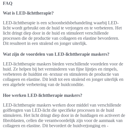
FAQ
Wat is LED-lichttherapie?
LED-lichttherapie is een schoonheidsbehandeling waarbij LED-
licht wordt gebruikt om de huid te verjongen en te verbeteren. Het
licht dringt diep door in de huid en stimuleert verschillende
processen die de productie van collageen en elastine bevorderen.
Dit resulteert in een stralend en jonger uiterlijk.
Wat zijn de voordelen van LED-lichttherapie maskers?
LED-lichttherapie maskers bieden verschillende voordelen voor de
huid. Ze helpen bij het verminderen van fijne lijntjes en rimpels,
verbeteren de huidtint en -textuur en stimuleren de productie van
collageen en elastine. Dit leidt tot een stralend en jonger uiterlijk en
een algehele verbetering van de huidconditie.
Hoe werken LED-lichttherapie maskers?
LED-lichttherapie maskers werken door middel van verschillende
golflengten van LED-licht die specifieke processen in de huid
stimuleren. Het licht dringt diep door in de huidlagen en activeert de
fibroblasten, cellen die verantwoordelijk zijn voor de aanmaak van
collageen en elastine. Dit bevordert de huidverjonging en -