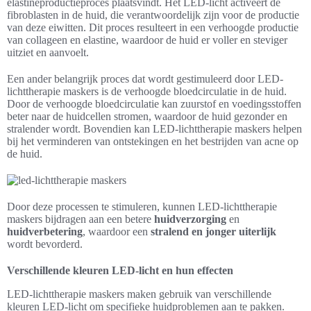
elastineproductieproces plaatsvindt. Het LED-licht activeert de
fibroblasten in de huid, die verantwoordelijk zijn voor de productie
van deze eiwitten. Dit proces resulteert in een verhoogde productie
van collageen en elastine, waardoor de huid er voller en steviger
uitziet en aanvoelt.
Een ander belangrijk proces dat wordt gestimuleerd door LED-
lichttherapie maskers is de verhoogde bloedcirculatie in de huid.
Door de verhoogde bloedcirculatie kan zuurstof en voedingsstoffen
beter naar de huidcellen stromen, waardoor de huid gezonder en
stralender wordt. Bovendien kan LED-lichttherapie maskers helpen
bij het verminderen van ontstekingen en het bestrijden van acne op
de huid.
Door deze processen te stimuleren, kunnen LED-lichttherapie
maskers bijdragen aan een betere
huidverzorging
en
huidverbetering
, waardoor een
stralend en jonger uiterlijk
wordt bevorderd.
Verschillende kleuren LED-licht en hun effecten
LED-lichttherapie maskers maken gebruik van verschillende
kleuren LED-licht om specifieke huidproblemen aan te pakken.