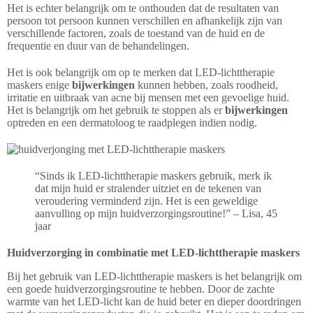
Het is echter belangrijk om te onthouden dat de resultaten van
persoon tot persoon kunnen verschillen en afhankelijk zijn van
verschillende factoren, zoals de toestand van de huid en de
frequentie en duur van de behandelingen.
Het is ook belangrijk om op te merken dat LED-lichttherapie
maskers enige
bijwerkingen
kunnen hebben, zoals roodheid,
irritatie en uitbraak van acne bij mensen met een gevoelige huid.
Het is belangrijk om het gebruik te stoppen als er
bijwerkingen
optreden en een dermatoloog te raadplegen indien nodig.
“Sinds ik LED-lichttherapie maskers gebruik, merk ik
dat mijn huid er stralender uitziet en de tekenen van
veroudering verminderd zijn. Het is een geweldige
aanvulling op mijn huidverzorgingsroutine!” – Lisa, 45
jaar
Huidverzorging in combinatie met LED-lichttherapie maskers
Bij het gebruik van LED-lichttherapie maskers is het belangrijk om
een goede huidverzorgingsroutine te hebben. Door de zachte
warmte van het LED-licht kan de huid beter en dieper doordringen