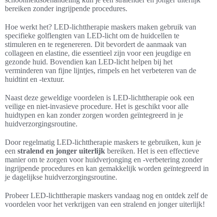
bereiken zonder ingrijpende procedures.
Hoe werkt het? LED-lichttherapie maskers maken gebruik van
specifieke golflengten van LED-licht om de huidcellen te
stimuleren en te regenereren. Dit bevordert de aanmaak van
collageen en elastine, die essentieel zijn voor een jeugdige en
gezonde huid. Bovendien kan LED-licht helpen bij het
verminderen van fijne lijntjes, rimpels en het verbeteren van de
huidtint en -textuur.
Naast deze geweldige voordelen is LED-lichttherapie ook een
veilige en niet-invasieve procedure. Het is geschikt voor alle
huidtypen en kan zonder zorgen worden geïntegreerd in je
huidverzorgingsroutine.
Door regelmatig LED-lichttherapie maskers te gebruiken, kun je
een
stralend en jonger uiterlijk
bereiken. Het is een effectieve
manier om te zorgen voor huidverjonging en -verbetering zonder
ingrijpende procedures en kan gemakkelijk worden geïntegreerd in
je dagelijkse huidverzorgingsroutine.
Probeer LED-lichttherapie maskers vandaag nog en ontdek zelf de
voordelen voor het verkrijgen van een stralend en jonger uiterlijk!