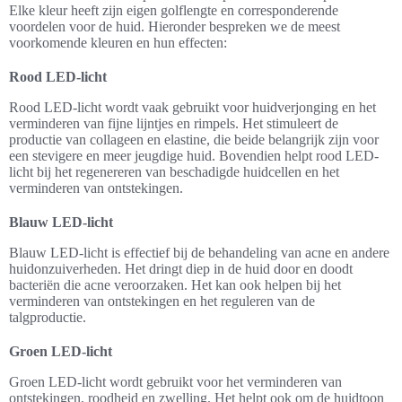
Elke kleur heeft zijn eigen golflengte en corresponderende
voordelen voor de huid. Hieronder bespreken we de meest
voorkomende kleuren en hun effecten:
Rood LED-licht
Rood LED-licht wordt vaak gebruikt voor huidverjonging en het
verminderen van fijne lijntjes en rimpels. Het stimuleert de
productie van collageen en elastine, die beide belangrijk zijn voor
een stevigere en meer jeugdige huid. Bovendien helpt rood LED-
licht bij het regenereren van beschadigde huidcellen en het
verminderen van ontstekingen.
Blauw LED-licht
Blauw LED-licht is effectief bij de behandeling van acne en andere
huidonzuiverheden. Het dringt diep in de huid door en doodt
bacteriën die acne veroorzaken. Het kan ook helpen bij het
verminderen van ontstekingen en het reguleren van de
talgproductie.
Groen LED-licht
Groen LED-licht wordt gebruikt voor het verminderen van
ontstekingen, roodheid en zwelling. Het helpt ook om de huidtoon