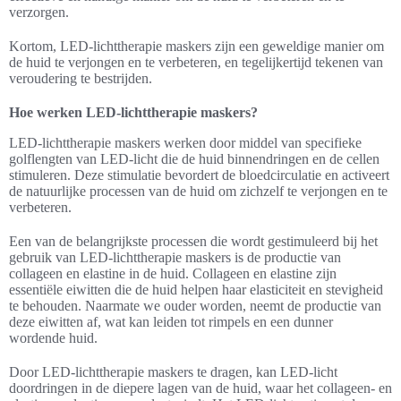
verzorgen.
Kortom, LED-lichttherapie maskers zijn een geweldige manier om
de huid te verjongen en te verbeteren, en tegelijkertijd tekenen van
veroudering te bestrijden.
Hoe werken LED-lichttherapie maskers?
LED-lichttherapie maskers werken door middel van specifieke
golflengten van LED-licht die de huid binnendringen en de cellen
stimuleren. Deze stimulatie bevordert de bloedcirculatie en activeert
de natuurlijke processen van de huid om zichzelf te verjongen en te
verbeteren.
Een van de belangrijkste processen die wordt gestimuleerd bij het
gebruik van LED-lichttherapie maskers is de productie van
collageen en elastine in de huid. Collageen en elastine zijn
essentiële eiwitten die de huid helpen haar elasticiteit en stevigheid
te behouden. Naarmate we ouder worden, neemt de productie van
deze eiwitten af, wat kan leiden tot rimpels en een dunner
wordende huid.
Door LED-lichttherapie maskers te dragen, kan LED-licht
doordringen in de diepere lagen van de huid, waar het collageen- en