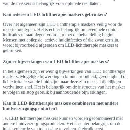
van de maskers is belangrijk voor optimale resultaten.
Kan iedereen LED-lichttherapie maskers gebruiken?
Over het algemeen zijn LED-lichttherapie maskers veilig voor de
meeste huidtypen. Het is echter belangrijk om eventuele contra-
indicaties te raadplegen voordat u met de behandeling begint.
Mensen met epilepsie, actieve huidinfecties of die zwanger zijn,
wordt bijvoorbeeld afgeraden om LED-lichttherapie maskers te
gebruiken.
Zijn er bijwerkingen van LED-lichttherapie maskers?
In het algemeen zijn er weinig bijwerkingen van LED-lichttherapie
maskers. Mogelijke bijwerkingen kunnen roodheid, gevoeligheid of
lichte irritatie van de huid zijn, maar deze zijn meestal tijdelijk en
verdwijnen snel. Het is belangrijk om de instructies van het masker
te volgen en stop gebruik bij aanhoudende bijwerkingen.
Kan ik LED-lichttherapie maskers combineren met andere
huidverzorgingsproducten?
Ja, LED-lichttherapie maskers kunnen worden gecombineerd met
andere huidverzorgingsproducten. Het is echter belangrijk om de
juiste volgorde van toepassing te volgen. Gebruik eerst