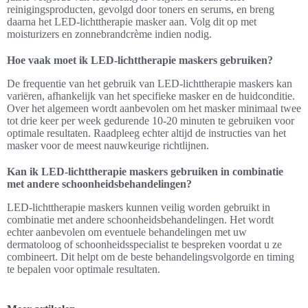
reinigingsproducten, gevolgd door toners en serums, en breng
daarna het LED-lichttherapie masker aan. Volg dit op met
moisturizers en zonnebrandcrème indien nodig.
Hoe vaak moet ik LED-lichttherapie maskers gebruiken?
De frequentie van het gebruik van LED-lichttherapie maskers kan
variëren, afhankelijk van het specifieke masker en de huidconditie.
Over het algemeen wordt aanbevolen om het masker minimaal twee
tot drie keer per week gedurende 10-20 minuten te gebruiken voor
optimale resultaten. Raadpleeg echter altijd de instructies van het
masker voor de meest nauwkeurige richtlijnen.
Kan ik LED-lichttherapie maskers gebruiken in combinatie
met andere schoonheidsbehandelingen?
LED-lichttherapie maskers kunnen veilig worden gebruikt in
combinatie met andere schoonheidsbehandelingen. Het wordt
echter aanbevolen om eventuele behandelingen met uw
dermatoloog of schoonheidsspecialist te bespreken voordat u ze
combineert. Dit helpt om de beste behandelingsvolgorde en timing
te bepalen voor optimale resultaten.