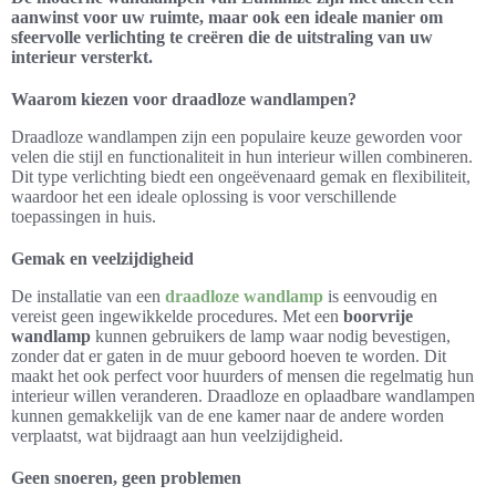
aanwinst voor uw ruimte, maar ook een ideale manier om
sfeervolle verlichting te creëren die de uitstraling van uw
interieur versterkt.
Waarom kiezen voor draadloze wandlampen?
Draadloze wandlampen zijn een populaire keuze geworden voor
velen die stijl en functionaliteit in hun interieur willen combineren.
Dit type verlichting biedt een ongeëvenaard gemak en flexibiliteit,
waardoor het een ideale oplossing is voor verschillende
toepassingen in huis.
Gemak en veelzijdigheid
De installatie van een
draadloze wandlamp
is eenvoudig en
vereist geen ingewikkelde procedures. Met een
boorvrije
wandlamp
kunnen gebruikers de lamp waar nodig bevestigen,
zonder dat er gaten in de muur geboord hoeven te worden. Dit
maakt het ook perfect voor huurders of mensen die regelmatig hun
interieur willen veranderen. Draadloze en oplaadbare wandlampen
kunnen gemakkelijk van de ene kamer naar de andere worden
verplaatst, wat bijdraagt aan hun veelzijdigheid.
Geen snoeren, geen problemen