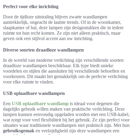
Perfect voor elke inrichting
Door de tijdloze uitstraling blijven zwarte wandlampen
aantrekkelijk, ongeacht de laatste trends. Of in de woonkamer,
slaapkamer of hal, deze lampen zijn designstukken die in iedere
ruimte tot hun recht komen. Ze zijn niet alleen praktisch, maar
geven ook een stijlvol accent aan uw inrichting.
Diverse soorten draadloze wandlampen
In de wereld van moderne verlichting zijn verschillende soorten
draadloze wandlampen beschikbaar. Elk type biedt unieke
voordelen en stijlen die aansluiten bij verschillende behoeften en
voorkeuren. Dit maakt het gemakkelijk om de perfecte verlichting
voor elke ruimte te vinden.
USB oplaadbare wandlampen
Een
USB oplaadbare wandlamp
is ideaal voor degenen die
dagelijks gebruik willen maken van praktische verlichting. Deze
lampen kunnen eenvoudig opgeladen worden met een USB-kabel,
wat zorgt voor veel flexibiliteit bij het gebruik. Ze zijn perfect voor
situaties waar traditionele wandlampen niet praktisch zijn. Met hun
gebruiksgemak
en veelzijdigheid zijn deze wandlampen een