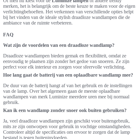
Of men nu kiest voor de
Luminize lampen
of andere trendy
merken, het is belangrijk om de beste keuze te maken voor de eigen
verlichtingbehoeften. Het verkennen van verschillende opties helpt
bij het vinden van de ideale stylish draadloze wandlampen die de
ambiance van de ruimte verbeteren.
FAQ
Wat zijn de voordelen van een draadloze wandlamp?
Draadloze wandlampen bieden gemak en flexibiliteit, omdat ze
eenvoudig te plaatsen zijn zonder het gedoe van snoeren. Ze zijn
perfect voor elk interieur en zorgen voor sfeervolle verlichting.
Hoe lang gaat de batterij van een oplaadbare wandlamp mee?
De duur van de batterij hangt af van het gebruik en de instellingen
van de lamp. Over het algemeen gaan de meeste oplaadbare
wandlampen van merk Luminize meerdere uren mee bij normaal
gebruik.
Kan ik een wandlamp zonder snoer ook buiten gebruiken?
Ja, veel draadloze wandlampen zijn geschikt voor buitengebruik,
mits ze zijn ontworpen voor gebruik in vochtige omstandigheden.
Controleer altijd de specificaties om ervoor te zorgen dat de lamp
bestand is tegen buiteninvloeden.