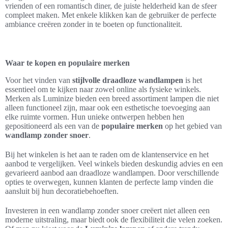
vrienden of een romantisch diner, de juiste helderheid kan de sfeer
compleet maken. Met enkele klikken kan de gebruiker de perfecte
ambiance creëren zonder in te boeten op functionaliteit.
Waar te kopen en populaire merken
Voor het vinden van
stijlvolle draadloze wandlampen
is het
essentieel om te kijken naar zowel online als fysieke winkels.
Merken als Luminize bieden een breed assortiment lampen die niet
alleen functioneel zijn, maar ook een esthetische toevoeging aan
elke ruimte vormen. Hun unieke ontwerpen hebben hen
gepositioneerd als een van de
populaire merken
op het gebied van
wandlamp zonder snoer
.
Bij het winkelen is het aan te raden om de klantenservice en het
aanbod te vergelijken. Veel winkels bieden deskundig advies en een
gevarieerd aanbod aan draadloze wandlampen. Door verschillende
opties te overwegen, kunnen klanten de perfecte lamp vinden die
aansluit bij hun decoratiebehoeften.
Investeren in een wandlamp zonder snoer creëert niet alleen een
moderne uitstraling, maar biedt ook de flexibiliteit die velen zoeken.