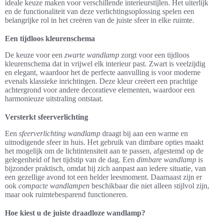
ideale keuze maken voor verschillende interieurstijlen. Het uiterlijk
en de functionaliteit van deze verlichtingsoplossing spelen een
belangrijke rol in het creëren van de juiste sfeer in elke ruimte.
Een tijdloos kleurenschema
De keuze voor een
zwarte wandlamp
zorgt voor een tijdloos
kleurenschema dat in vrijwel elk interieur past. Zwart is veelzijdig
en elegant, waardoor het de perfecte aanvulling is voor moderne
evenals klassieke inrichtingen. Deze kleur creëert een prachtige
achtergrond voor andere decoratieve elementen, waardoor een
harmonieuze uitstraling ontstaat.
Versterkt sfeerverlichting
Een
sfeerverlichting wandlamp
draagt bij aan een warme en
uitnodigende sfeer in huis. Het gebruik van dimbare opties maakt
het mogelijk om de lichtintensiteit aan te passen, afgestemd op de
gelegenheid of het tijdstip van de dag. Een
dimbare wandlamp
is
bijzonder praktisch, omdat hij zich aanpast aan iedere situatie, van
een gezellige avond tot een helder leesmoment. Daarnaast zijn er
ook
compacte wandlampen
beschikbaar die niet alleen stijlvol zijn,
maar ook ruimtebesparend functioneren.
Hoe kiest u de juiste draadloze wandlamp?