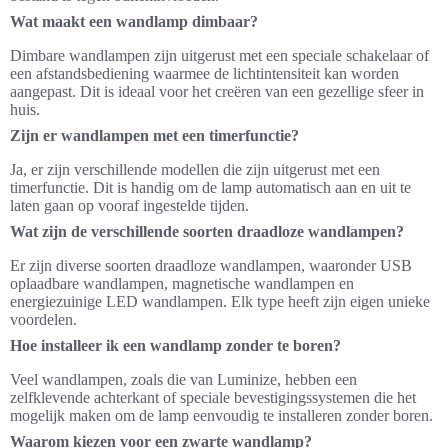
Wat maakt een wandlamp dimbaar?
Dimbare wandlampen zijn uitgerust met een speciale schakelaar of
een afstandsbediening waarmee de lichtintensiteit kan worden
aangepast. Dit is ideaal voor het creëren van een gezellige sfeer in
huis.
Zijn er wandlampen met een timerfunctie?
Ja, er zijn verschillende modellen die zijn uitgerust met een
timerfunctie. Dit is handig om de lamp automatisch aan en uit te
laten gaan op vooraf ingestelde tijden.
Wat zijn de verschillende soorten draadloze wandlampen?
Er zijn diverse soorten draadloze wandlampen, waaronder USB
oplaadbare wandlampen, magnetische wandlampen en
energiezuinige LED wandlampen. Elk type heeft zijn eigen unieke
voordelen.
Hoe installeer ik een wandlamp zonder te boren?
Veel wandlampen, zoals die van Luminize, hebben een
zelfklevende achterkant of speciale bevestigingssystemen die het
mogelijk maken om de lamp eenvoudig te installeren zonder boren.
Waarom kiezen voor een zwarte wandlamp?