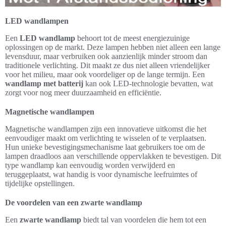
LED wandlampen
Een
LED wandlamp
behoort tot de meest energiezuinige
oplossingen op de markt. Deze lampen hebben niet alleen een lange
levensduur, maar verbruiken ook aanzienlijk minder stroom dan
traditionele verlichting. Dit maakt ze dus niet alleen vriendelijker
voor het milieu, maar ook voordeliger op de lange termijn. Een
wandlamp met batterij
kan ook LED-technologie bevatten, wat
zorgt voor nog meer duurzaamheid en efficiëntie.
Magnetische wandlampen
Magnetische wandlampen zijn een innovatieve uitkomst die het
eenvoudiger maakt om verlichting te wisselen of te verplaatsen.
Hun unieke bevestigingsmechanisme laat gebruikers toe om de
lampen draadloos aan verschillende oppervlakken te bevestigen. Dit
type wandlamp kan eenvoudig worden verwijderd en
teruggeplaatst, wat handig is voor dynamische leefruimtes of
tijdelijke opstellingen.
De voordelen van een zwarte wandlamp
Een
zwarte wandlamp
biedt tal van voordelen die hem tot een