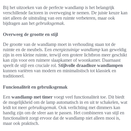
Bij het uitzoeken van de perfecte wandlamp is het belangrijk
verschillende factoren in overweging te nemen. De juiste keuze kan
niet alleen de uitstraling van een ruimte verbeteren, maar ook
bijdragen aan het
gebruiksgemak
.
Overweeg de grootte en stijl
De grootte van de wandlamp moet in verhouding staan tot de
ruimte en de meubels. Een
energiezuinige wandlamp
kan geweldig
zijn in een kleine ruimte, terwijl een grotere lichtbron meer geschikt
kan zijn voor een ruimere slaapkamer of woonkamer. Daarnaast
speelt de stijl een cruciale rol.
Stijlvolle draadloze wandlampen
kunnen variëren van modern en minimalistisch tot klassiek en
traditioneel.
Funcionaliteit en gebruiksgemak
Een
wandlamp met timer
voegt veel functionaliteit toe. Dit biedt
de mogelijkheid om de lamp automatisch in en uit te schakelen, wat
leidt tot meer
gebruiksgemak
. Ook verlichting met dimmers kan
handig zijn om de sfeer aan te passen. Het combineren van stijl en
functionaliteit zorgt ervoor dat de wandlamp niet alleen mooi is,
maar ook praktisch.