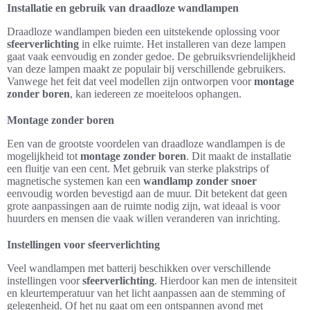
Installatie en gebruik van draadloze wandlampen
Draadloze wandlampen bieden een uitstekende oplossing voor
sfeerverlichting
in elke ruimte. Het installeren van deze lampen
gaat vaak eenvoudig en zonder gedoe. De gebruiksvriendelijkheid
van deze lampen maakt ze populair bij verschillende gebruikers.
Vanwege het feit dat veel modellen zijn ontworpen voor
montage
zonder boren
, kan iedereen ze moeiteloos ophangen.
Montage zonder boren
Een van de grootste voordelen van draadloze wandlampen is de
mogelijkheid tot
montage zonder boren
. Dit maakt de installatie
een fluitje van een cent. Met gebruik van sterke plakstrips of
magnetische systemen kan een
wandlamp zonder snoer
eenvoudig worden bevestigd aan de muur. Dit betekent dat geen
grote aanpassingen aan de ruimte nodig zijn, wat ideaal is voor
huurders en mensen die vaak willen veranderen van inrichting.
Instellingen voor sfeerverlichting
Veel wandlampen met batterij beschikken over verschillende
instellingen voor
sfeerverlichting
. Hierdoor kan men de intensiteit
en kleurtemperatuur van het licht aanpassen aan de stemming of
gelegenheid. Of het nu gaat om een ontspannen avond met