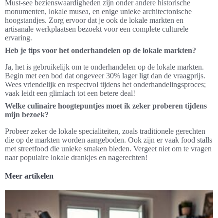
Must-see bezienswaardigheden zijn onder andere historische
monumenten, lokale musea, en enige unieke architectonische
hoogstandjes. Zorg ervoor dat je ook de lokale markten en
artisanale werkplaatsen bezoekt voor een complete culturele
ervaring.
Heb je tips voor het onderhandelen op de lokale markten?
Ja, het is gebruikelijk om te onderhandelen op de lokale markten.
Begin met een bod dat ongeveer 30% lager ligt dan de vraagprijs.
Wees vriendelijk en respectvol tijdens het onderhandelingsproces;
vaak leidt een glimlach tot een betere deal!
Welke culinaire hoogtepuntjes moet ik zeker proberen tijdens
mijn bezoek?
Probeer zeker de lokale specialiteiten, zoals traditionele gerechten
die op de markten worden aangeboden. Ook zijn er vaak food stalls
met streetfood die unieke smaken bieden. Vergeet niet om te vragen
naar populaire lokale drankjes en nagerechten!
Meer artikelen