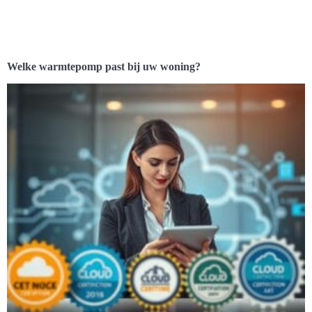
Welke warmtepomp past bij uw woning?