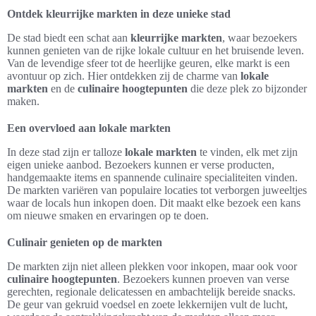
Ontdek kleurrijke markten in deze unieke stad
De stad biedt een schat aan
kleurrijke markten
, waar bezoekers
kunnen genieten van de rijke lokale cultuur en het bruisende leven.
Van de levendige sfeer tot de heerlijke geuren, elke markt is een
avontuur op zich. Hier ontdekken zij de charme van
lokale
markten
en de
culinaire hoogtepunten
die deze plek zo bijzonder
maken.
Een overvloed aan lokale markten
In deze stad zijn er talloze
lokale markten
te vinden, elk met zijn
eigen unieke aanbod. Bezoekers kunnen er verse producten,
handgemaakte items en spannende culinaire specialiteiten vinden.
De markten variëren van populaire locaties tot verborgen juweeltjes
waar de locals hun inkopen doen. Dit maakt elke bezoek een kans
om nieuwe smaken en ervaringen op te doen.
Culinair genieten op de markten
De markten zijn niet alleen plekken voor inkopen, maar ook voor
culinaire hoogtepunten
. Bezoekers kunnen proeven van verse
gerechten, regionale delicatessen en ambachtelijk bereide snacks.
De geur van gekruid voedsel en zoete lekkernijen vult de lucht,