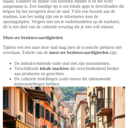
najaar, wanneer de drukte van toeristen minder is en het weer
aangenaam is. Een handige tip is om lokale apps te downloaden die
helpen bij het navigeren door de stad. Vóór een bezoek aan de
markten, kan het nuttig zijn om te informeren naar de
openingstijden. Vergeet niet om te onderhandelen op de markten;
dit is een deel van de culturele ervaring die je niet wilt missen.
Must-see bezienswaardigheden
Tijdens een reis naar deze stad mag men de iconische plekken niet
overslaan. Enkele van de
must-see bezienswaardigheden
zijn:
De indrukwekkende oude stad met zijn monumenten.
Verschillende
lokale markten
die verscheidenheid bieden
aan producten en gerechten.
De culturele instellingen zoals musea die uitmuntende
tentoonstellingen hebben.