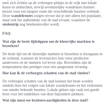
men zich richten op de verborgen plekjes in de wijk met lokale
kunst en ambachten, terwijl avontuurlijke wandelaars kunnen
kiezen voor een langere route die verschillende buurten verbindt.
Deze
wandelroutes
zorgen ervoor dat je niet alleen het populaire,
maar ook het authentieke van de stad ervaart, waardoor de
stedentrip
nog betekenisvoller wordt.
FAQ
Wat zijn de beste tijdstippen om de kleurrijke markten te
bezoeken?
De beste tijd om de kleurrijke markten te bezoeken is doorgaans in
de ochtend, wanneer de leveranciers hun verse producten
aanleveren en de markten vol leven zijn. Bovendien zijn de
temperaturen dan prettiger voor een aangename ervaring.
Hoe kan ik de verborgen schatten van de stad vinden?
De verborgen schatten van de stad kunnen het beste worden
ontdekt door het volgen van lokale wandelroutes en het verkennen
van minder bekende buurten. Lokale gidsen zijn vaak een goede
bron voor het ontdekken van deze bijzondere plekken.
Wat zijn must-see bezienswaardigheden in deze stad?