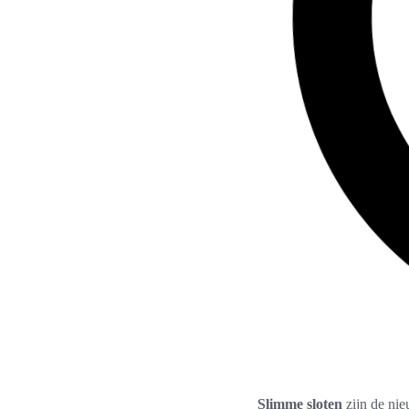
Slimme sloten
zijn de nie