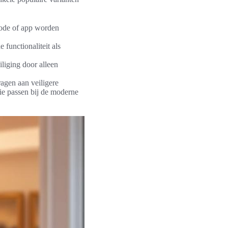
code of app worden
functionaliteit als
liging door alleen
ragen aan veiligere
ie passen bij de moderne