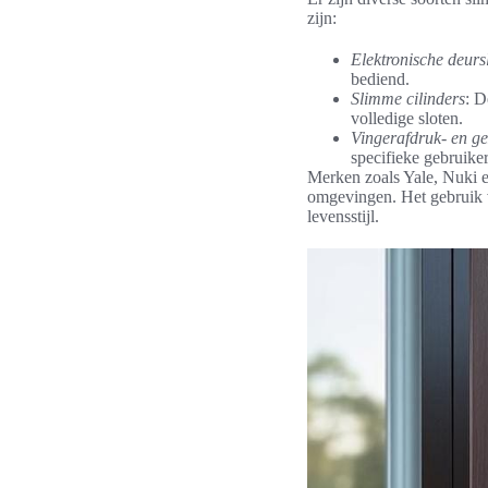
zijn:
Elektronische deurs
bediend.
Slimme cilinders
: D
volledige sloten.
Vingerafdruk- en ge
specifieke gebruiker
Merken zoals Yale, Nuki en
omgevingen. Het gebruik v
levensstijl.