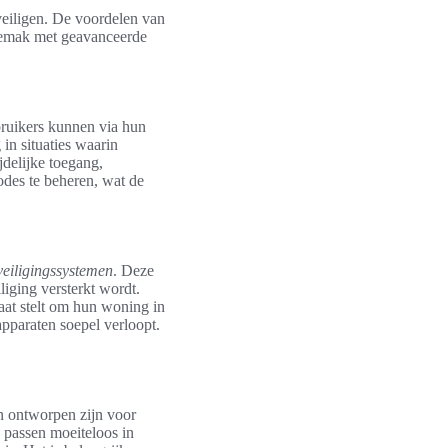
eiligen. De voordelen van
 gemak met geavanceerde
ruikers kunnen via hun
in situaties waarin
delijke toegang,
odes te beheren, wat de
veiligingssystemen
. Deze
iging versterkt wordt.
taat stelt om hun woning in
pparaten soepel verloopt.
en ontworpen zijn voor
 passen moeiteloos in