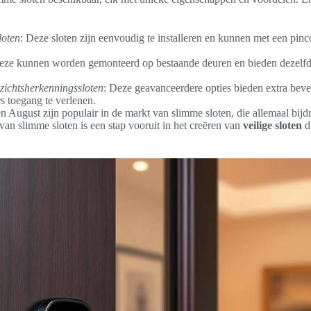
loten
: Deze sloten zijn eenvoudig te installeren en kunnen met een pin
eze kunnen worden gemonteerd op bestaande deuren en bieden dezelfde 
zichtsherkenningssloten
: Deze geavanceerdere opties bieden extra bevei
s toegang te verlenen.
 August zijn populair in de markt van slimme sloten, die allemaal bijd
an slimme sloten is een stap vooruit in het creëren van
veilige sloten
d