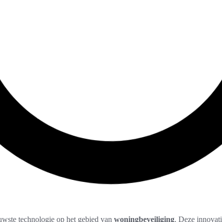
uwste technologie op het gebied van
woningbeveiliging
. Deze innovat