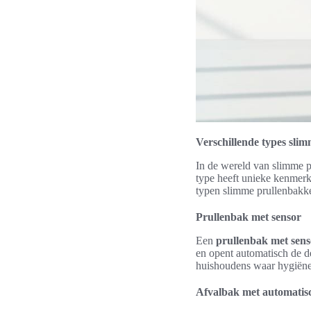
Verschillende types sli
In de wereld van slimme p
type heeft unieke kenmerke
typen slimme prullenbakk
Prullenbak met sensor
Een
prullenbak met sens
en opent automatisch de de
huishoudens waar hygiëne 
Afvalbak met automatis