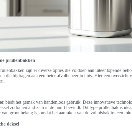
mme prullenbakken
rullenbakken zijn er diverse opties die voldoen aan uiteenlopende beho
n die bijdragen aan een beter afvalbeheer in huis. Hier een overzicht 
en.
or
biedt het gemak van handenloos gebruik. Deze innovatieve technolo
ksel zodra iemand zich in de buurt bevindt. Dit type prullenbak is ide
van groot belang is, omdat het aanraken van de vuilnisbak tot een mi
che deksel