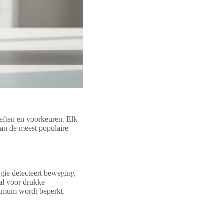
eften en voorkeuren. Elk
van de meest populaire
gie detecteert beweging
aal voor drukke
nimum wordt beperkt.