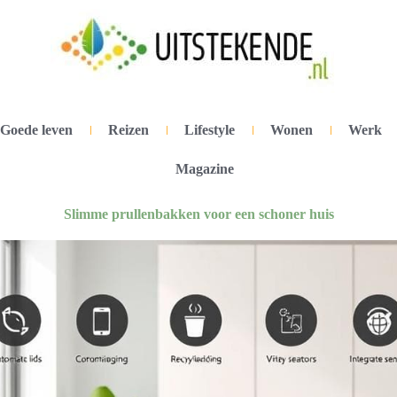
Goede leven
Reizen
Lifestyle
Wonen
Werk
Magazine
Slimme prullenbakken voor een schoner huis