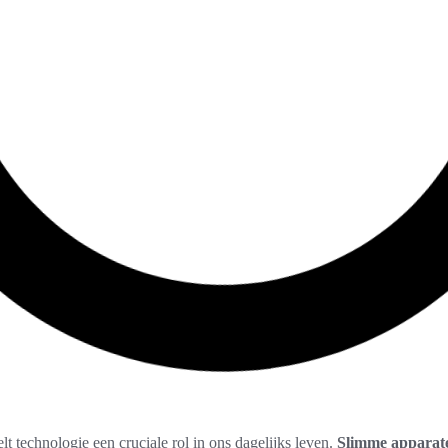
t technologie een cruciale rol in ons dagelijks leven.
Slimme apparate