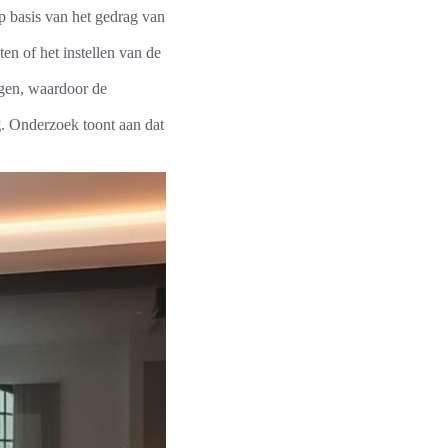
p basis van het gedrag van
en of het instellen van de
ngen, waardoor de
g
. Onderzoek toont aan dat