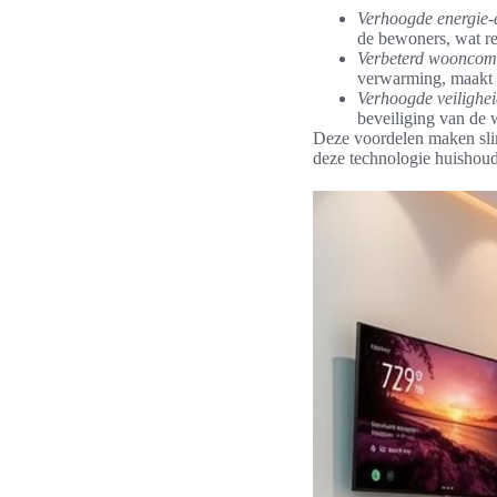
Verhoogde energie-e
de bewoners, wat res
Verbeterd wooncom
verwarming, maakt 
Verhoogde veilighe
beveiliging van de 
Deze voordelen maken sli
deze technologie huishoud