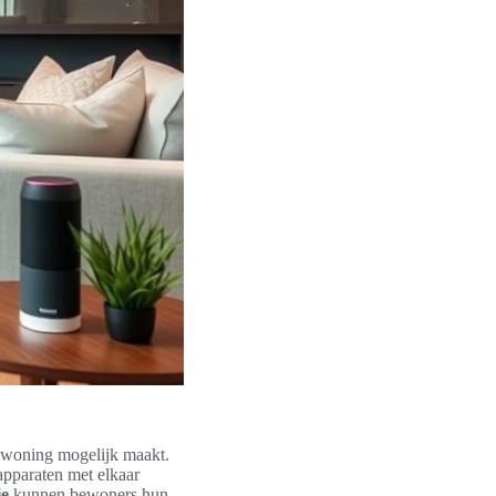
n woning mogelijk maakt.
apparaten met elkaar
ie
kunnen bewoners hun