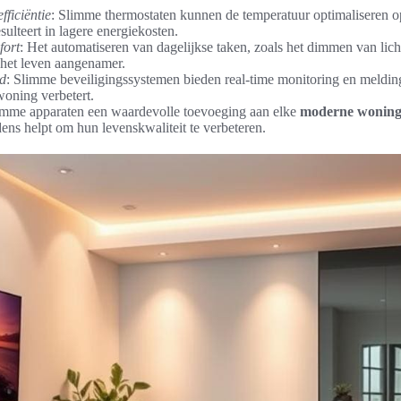
fficiëntie
: Slimme thermostaten kunnen de temperatuur optimaliseren o
ulteert in lagere energiekosten.
fort
: Het automatiseren van dagelijkse taken, zoals het dimmen van licht
het leven aangenamer.
id
: Slimme beveiligingssystemen bieden real-time monitoring en meldi
woning verbetert.
mme apparaten een waardevolle toevoeging aan elke
moderne wonin
ens helpt om hun levenskwaliteit te verbeteren.