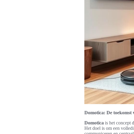
Domotica: De toekomst 
Domotica
is het concept 
Het doel is om een volled
communiceren en centraa