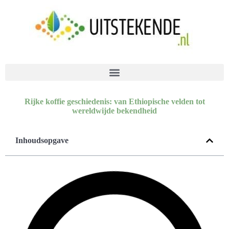
Rijke koffie geschiedenis: van Ethiopische velden tot
wereldwijde bekendheid
Inhoudsopgave