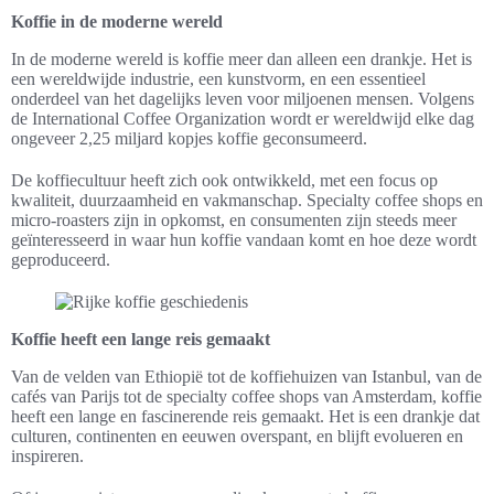
Koffie in de moderne wereld
In de moderne wereld is koffie meer dan alleen een drankje. Het is
een wereldwijde industrie, een kunstvorm, en een essentieel
onderdeel van het dagelijks leven voor miljoenen mensen. Volgens
de International Coffee Organization wordt er wereldwijd elke dag
ongeveer 2,25 miljard kopjes koffie geconsumeerd.
De koffiecultuur heeft zich ook ontwikkeld, met een focus op
kwaliteit, duurzaamheid en vakmanschap. Specialty coffee shops en
micro-roasters zijn in opkomst, en consumenten zijn steeds meer
geïnteresseerd in waar hun koffie vandaan komt en hoe deze wordt
geproduceerd.
Koffie heeft een lange reis gemaakt
Van de velden van Ethiopië tot de koffiehuizen van Istanbul, van de
cafés van Parijs tot de specialty coffee shops van Amsterdam, koffie
heeft een lange en fascinerende reis gemaakt. Het is een drankje dat
culturen, continenten en eeuwen overspant, en blijft evolueren en
inspireren.