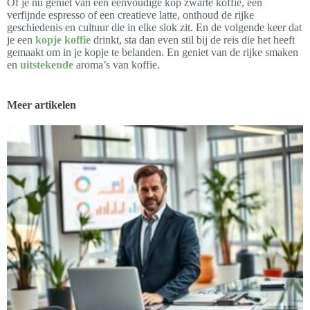
Of je nu geniet van een eenvoudige kop zwarte koffie, een
verfijnde espresso of een creatieve latte, onthoud de rijke
geschiedenis en cultuur die in elke slok zit. En de volgende keer dat
je een
kopje koffie
drinkt, sta dan even stil bij de reis die het heeft
gemaakt om in je kopje te belanden. En geniet van de rijke smaken
en
uitstekende
aroma’s van koffie.
Meer artikelen