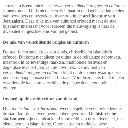
Jeruzalem is een unieke stad waar
verschillende religies en culturen
samenkomen. Dit is niet alleen zichtbaar in de dagelijkse interacties
van bewoners en bezoekers, maar ook in de
architectuur van
Jeruzalem
. Deze rijke mix van cultureel erfgoed maakt de stad
bijzonder interessant voor iedereen die nieuwsgierig is naar de
diversiteit en geschiedenis van het gebied.
De mix van verschillende religies en culturen
De stad is een smeltkroes van joods, christelijk en islamitisch
erfgoed. Dit komt niet alleen tot uiting in de religieuze gebouwen,
maar ook in de levendige markten, traditionele festivals en
dagelijkse levensstijlen van de inwoners. De invloed van
verschillende religies en culturen
blijkt uit de manier waarop deze
gemeenschappen naast elkaar bestaan. Voor bezoekers biedt dit een
waardevolle kans om verschillende perspectieven en tradities te
ervaren.
Invloed op de architectuur van de stad
De
architectuur van Jeruzalem
weerspiegelt de vele invloeden die
de stad door de eeuwen heen hebben gevormd. De
historische
stadsmuren
zijn een uitstekend voorbeeld van deze diversiteit, met
elementen van islamitische, Ottomaanse en middeleeuwse