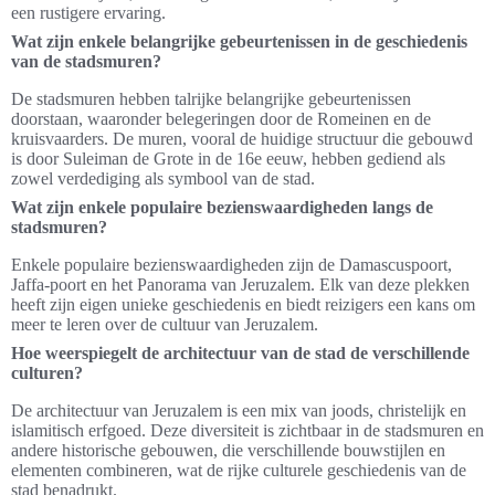
een rustigere ervaring.
Wat zijn enkele belangrijke gebeurtenissen in de geschiedenis
van de stadsmuren?
De stadsmuren hebben talrijke belangrijke gebeurtenissen
doorstaan, waaronder belegeringen door de Romeinen en de
kruisvaarders. De muren, vooral de huidige structuur die gebouwd
is door Suleiman de Grote in de 16e eeuw, hebben gediend als
zowel verdediging als symbool van de stad.
Wat zijn enkele populaire bezienswaardigheden langs de
stadsmuren?
Enkele populaire bezienswaardigheden zijn de Damascuspoort,
Jaffa-poort en het Panorama van Jeruzalem. Elk van deze plekken
heeft zijn eigen unieke geschiedenis en biedt reizigers een kans om
meer te leren over de cultuur van Jeruzalem.
Hoe weerspiegelt de architectuur van de stad de verschillende
culturen?
De architectuur van Jeruzalem is een mix van joods, christelijk en
islamitisch erfgoed. Deze diversiteit is zichtbaar in de stadsmuren en
andere historische gebouwen, die verschillende bouwstijlen en
elementen combineren, wat de rijke culturele geschiedenis van de
stad benadrukt.