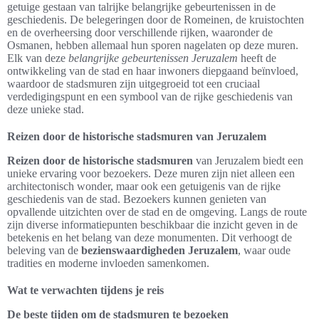
getuige gestaan van talrijke belangrijke gebeurtenissen in de
geschiedenis. De belegeringen door de Romeinen, de kruistochten
en de overheersing door verschillende rijken, waaronder de
Osmanen, hebben allemaal hun sporen nagelaten op deze muren.
Elk van deze
belangrijke gebeurtenissen Jeruzalem
heeft de
ontwikkeling van de stad en haar inwoners diepgaand beïnvloed,
waardoor de stadsmuren zijn uitgegroeid tot een cruciaal
verdedigingspunt en een symbool van de rijke geschiedenis van
deze unieke stad.
Reizen door de historische stadsmuren van Jeruzalem
Reizen door de historische stadsmuren
van Jeruzalem biedt een
unieke ervaring voor bezoekers. Deze muren zijn niet alleen een
architectonisch wonder, maar ook een getuigenis van de rijke
geschiedenis van de stad. Bezoekers kunnen genieten van
opvallende uitzichten over de stad en de omgeving. Langs de route
zijn diverse informatiepunten beschikbaar die inzicht geven in de
betekenis en het belang van deze monumenten. Dit verhoogt de
beleving van de
bezienswaardigheden Jeruzalem
, waar oude
tradities en moderne invloeden samenkomen.
Wat te verwachten tijdens je reis
De beste tijden om de stadsmuren te bezoeken