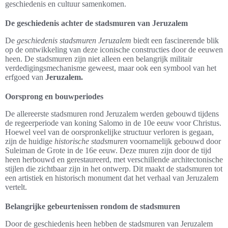
geschiedenis en cultuur samenkomen.
De geschiedenis achter de stadsmuren van Jeruzalem
De
geschiedenis stadsmuren Jeruzalem
biedt een fascinerende blik
op de ontwikkeling van deze iconische constructies door de eeuwen
heen. De stadsmuren zijn niet alleen een belangrijk militair
verdedigingsmechanisme geweest, maar ook een symbool van het
erfgoed van
Jeruzalem.
Oorsprong en bouwperiodes
De allereerste stadsmuren rond Jeruzalem werden gebouwd tijdens
de regeerperiode van koning Salomo in de 10e eeuw voor Christus.
Hoewel veel van de oorspronkelijke structuur verloren is gegaan,
zijn de huidige
historische stadsmuren
voornamelijk gebouwd door
Suleiman de Grote in de 16e eeuw. Deze muren zijn door de tijd
heen herbouwd en gerestaureerd, met verschillende architectonische
stijlen die zichtbaar zijn in het ontwerp. Dit maakt de stadsmuren tot
een artistiek en historisch monument dat het verhaal van Jeruzalem
vertelt.
Belangrijke gebeurtenissen rondom de stadsmuren
Door de geschiedenis heen hebben de stadsmuren van Jeruzalem