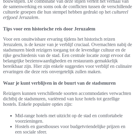
bouwstijlen. De combinatie van deze stijlen vertelt het verhaal van
de samenwerking en soms ook de conflicten tussen de verschillende
culturele groepen die hun stempel hebben gedrukt op het
cultureel
erfgoed Jeruzalem
.
Tips voor een historische reis door Jeruzalem
Voor een onuitwisbare ervaring tijdens het historisch reizen
Jeruzalem, is de keuze van je verblijf cruciaal. Overnachten nabij de
stadsmuren biedt reizigers toegang tot de levendige cultuur en de
rijke geschiedenis van de stad. Een centrale locatie zorgt ervoor dat
belangrijke bezienswaardigheden en restaurants gemakkelijk
bereikbaar zijn. Hier zijn enkele suggesties voor verblijf en culinaire
ervaringen die deze reis onvergetelijk zullen maken.
Waar je kunt verblijven in de buurt van de stadsmuren
Reizigers kunnen verschillende soorten accommodaties verwachten
dichtbij de stadsmuren, variërend van luxe hotels tot gezellige
hostels. Enkele populaire opties zijn:
Mid-range hotels met uitzicht op de stad en comfortabele
voorzieningen.
Hostels en guesthouses voor budgetvriendelijke prijzen en
een sociale sfeer.