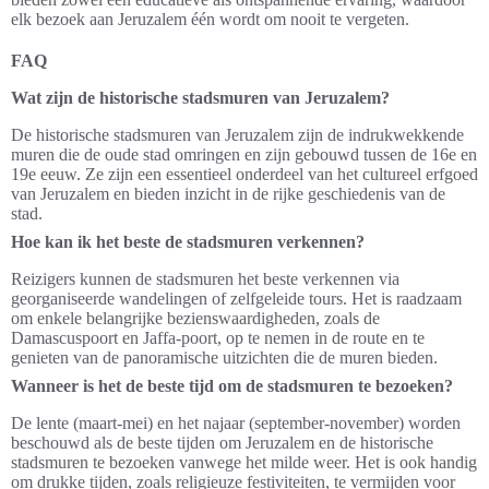
elk bezoek aan Jeruzalem één wordt om nooit te vergeten.
FAQ
Wat zijn de historische stadsmuren van Jeruzalem?
De historische stadsmuren van Jeruzalem zijn de indrukwekkende
muren die de oude stad omringen en zijn gebouwd tussen de 16e en
19e eeuw. Ze zijn een essentieel onderdeel van het cultureel erfgoed
van Jeruzalem en bieden inzicht in de rijke geschiedenis van de
stad.
Hoe kan ik het beste de stadsmuren verkennen?
Reizigers kunnen de stadsmuren het beste verkennen via
georganiseerde wandelingen of zelfgeleide tours. Het is raadzaam
om enkele belangrijke bezienswaardigheden, zoals de
Damascuspoort en Jaffa-poort, op te nemen in de route en te
genieten van de panoramische uitzichten die de muren bieden.
Wanneer is het de beste tijd om de stadsmuren te bezoeken?
De lente (maart-mei) en het najaar (september-november) worden
beschouwd als de beste tijden om Jeruzalem en de historische
stadsmuren te bezoeken vanwege het milde weer. Het is ook handig
om drukke tijden, zoals religieuze festiviteiten, te vermijden voor