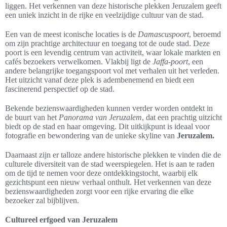
liggen. Het verkennen van deze historische plekken Jeruzalem geeft
een uniek inzicht in de rijke en veelzijdige cultuur van de stad.
Een van de meest iconische locaties is de
Damascuspoort
, beroemd
om zijn prachtige architectuur en toegang tot de oude stad. Deze
poort is een levendig centrum van activiteit, waar lokale markten en
cafés bezoekers verwelkomen. Vlakbij ligt de
Jaffa-poort
, een
andere belangrijke toegangspoort vol met verhalen uit het verleden.
Het uitzicht vanaf deze plek is adembenemend en biedt een
fascinerend perspectief op de stad.
Bekende bezienswaardigheden kunnen verder worden ontdekt in
de buurt van het
Panorama van Jeruzalem
, dat een prachtig uitzicht
biedt op de stad en haar omgeving. Dit uitkijkpunt is ideaal voor
fotografie en bewondering van de unieke skyline van
Jeruzalem.
Daarnaast zijn er talloze andere historische plekken te vinden die de
culturele diversiteit van de stad weerspiegelen. Het is aan te raden
om de tijd te nemen voor deze ontdekkingstocht, waarbij elk
gezichtspunt een nieuw verhaal onthult. Het verkennen van deze
bezienswaardigheden zorgt voor een rijke ervaring die elke
bezoeker zal bijblijven.
Cultureel erfgoed van Jeruzalem