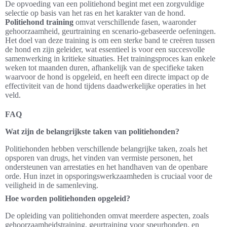
De opvoeding van een politiehond begint met een zorgvuldige
selectie op basis van het ras en het karakter van de hond.
Politiehond training
omvat verschillende fasen, waaronder
gehoorzaamheid, geurtraining en scenario-gebaseerde oefeningen.
Het doel van deze training is om een sterke band te creëren tussen
de hond en zijn geleider, wat essentieel is voor een succesvolle
samenwerking in kritieke situaties. Het trainingsproces kan enkele
weken tot maanden duren, afhankelijk van de specifieke taken
waarvoor de hond is opgeleid, en heeft een directe impact op de
effectiviteit van de hond tijdens daadwerkelijke operaties in het
veld.
FAQ
Wat zijn de belangrijkste taken van politiehonden?
Politiehonden hebben verschillende belangrijke taken, zoals het
opsporen van drugs, het vinden van vermiste personen, het
ondersteunen van arrestaties en het handhaven van de openbare
orde. Hun inzet in opsporingswerkzaamheden is cruciaal voor de
veiligheid in de samenleving.
Hoe worden politiehonden opgeleid?
De opleiding van politiehonden omvat meerdere aspecten, zoals
gehoorzaamheidstraining, geurtraining voor speurhonden, en