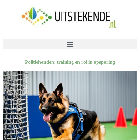
Politiehonden: training en rol in opsporing