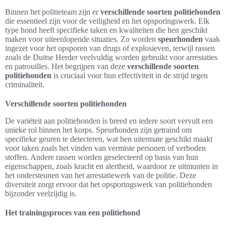
Binnen het politieteam zijn er
verschillende soorten politiehonden
die essentieel zijn voor de veiligheid en het opsporingswerk. Elk
type hond heeft specifieke taken en kwaliteiten die hen geschikt
maken voor uiteenlopende situaties. Zo worden
speurhonden
vaak
ingezet voor het opsporen van drugs of explosieven, terwijl rassen
zoals de Duitse Herder veelvuldig worden gebruikt voor arrestaties
en patrouilles. Het begrijpen van deze
verschillende soorten
politiehonden
is cruciaal voor hun effectiviteit in de strijd tegen
criminaliteit.
Verschillende soorten politiehonden
De variëteit aan politiehonden is breed en iedere soort vervult een
unieke rol binnen het korps. Speurhonden zijn getraind om
specifieke geuren te detecteren, wat hen uitermate geschikt maakt
voor taken zoals het vinden van vermiste personen of verboden
stoffen. Andere rassen worden geselecteerd op basis van hun
eigenschappen, zoals kracht en alertheid, waardoor ze uitmunten in
het ondersteunen van het arrestatiewerk van de politie. Deze
diversiteit zorgt ervoor dat het opsporingswerk van politiehonden
bijzonder veelzijdig is.
Het trainingsproces van een politiehond