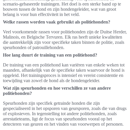
scenario-gebaseerde trainingen. Het doel is een sterke band op te
bouwen tussen de hond en zijn hondengeleider, wat van groot
belang is voor hun effectiviteit in het veld.
Welke rassen worden vaak gebruikt als politiehonden?
Veel voorkomende rassen voor politiehonden zijn de Duitse Herder,
Malinois, en Belgische Tervuren. Elk ras heeft unieke kwaliteiten
die aantrekkelijk zijn voor specifieke taken binnen de politie, zoals
speurhonden of patrouillehonden.
Hoe lang duurt de training van een politiehond?
De training van een politiehond kan variëren van enkele weken tot
maanden, afhankelijk van de specifieke taken waarvoor de hond is
opgeleid. Het trainingsproces is intensief en vereist consistentie en
toewijding van zowel de hond als de hondengeleider.
Wat zijn speurhonden en hoe verschillen ze van andere
politiehonden?
Speurhonden zijn specifiek getrainde honden die zijn
gespecialiseerd in het opsporen van geursporen, zoals die van drugs
of explosieven. In tegenstelling tot andere politiehonden, zoals
arrestatieteams, ligt de focus van speurhonden vooral op het
detecteren van geuren en het vinden van voorwerpen of personen.