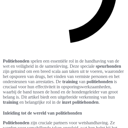
Politiehonden
spelen een essentiële rol in de handhaving van de
wet en veiligheid in de samenleving. Deze speciale
speurhonden
zijn getraind om een breed scala aan taken uit te voeren, waaronder
het opsporen van drugs, het vinden van vermiste personen en het
ondersteunen van arrestaties. De
training
van
politiehonden
is
cruciaal voor hun effectiviteit in opsporingswerkzaamheden,
waarbij de band tussen de hond en de hondengeleider van groot
belang is. Dit artikel biedt een uitgebreide verkenning van hun
training
en belangrijke rol in de
inzet politiehonden
.
Inleiding tot de wereld van politiehonden
Politiehonden
zijn cruciale partners voor wetshandhaving. Ze
worden voor verschillende taken opgeleid, wat hen helpt bij het