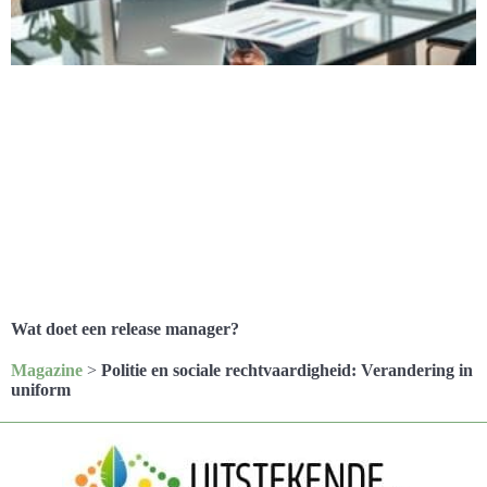
Wat doet een release manager?
Magazine
>
Politie en sociale rechtvaardigheid: Verandering in
uniform