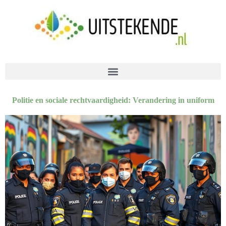
Politie en sociale rechtvaardigheid: Verandering in uniform