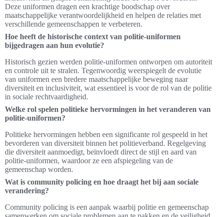
Deze uniformen dragen een krachtige boodschap over
maatschappelijke verantwoordelijkheid en helpen de relaties met
verschillende gemeenschappen te verbeteren.
Hoe heeft de historische context van politie-uniformen
bijgedragen aan hun evolutie?
Historisch gezien werden politie-uniformen ontworpen om autoriteit
en controle uit te stralen. Tegenwoordig weerspiegelt de evolutie
van uniformen een bredere maatschappelijke beweging naar
diversiteit en inclusiviteit, wat essentieel is voor de rol van de politie
in sociale rechtvaardigheid.
Welke rol spelen politieke hervormingen in het veranderen van
politie-uniformen?
Politieke hervormingen hebben een significante rol gespeeld in het
bevorderen van diversiteit binnen het politieverband. Regelgeving
die diversiteit aanmoedigt, beïnvloedt direct de stijl en aard van
politie-uniformen, waardoor ze een afspiegeling van de
gemeenschap worden.
Wat is community policing en hoe draagt het bij aan sociale
verandering?
Community policing is een aanpak waarbij politie en gemeenschap
samenwerken om sociale problemen aan te pakken en de veiligheid