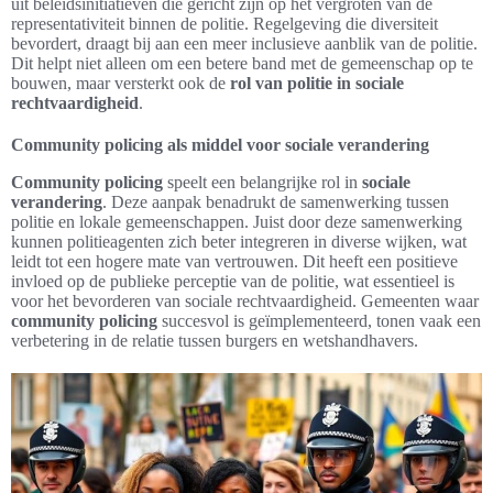
uit beleidsinitiatieven die gericht zijn op het vergroten van de
representativiteit binnen de politie. Regelgeving die diversiteit
bevordert, draagt bij aan een meer inclusieve aanblik van de politie.
Dit helpt niet alleen om een betere band met de gemeenschap op te
bouwen, maar versterkt ook de
rol van politie in sociale
rechtvaardigheid
.
Community policing als middel voor sociale verandering
Community policing
speelt een belangrijke rol in
sociale
verandering
. Deze aanpak benadrukt de samenwerking tussen
politie en lokale gemeenschappen. Juist door deze samenwerking
kunnen politieagenten zich beter integreren in diverse wijken, wat
leidt tot een hogere mate van vertrouwen. Dit heeft een positieve
invloed op de publieke perceptie van de politie, wat essentieel is
voor het bevorderen van sociale rechtvaardigheid. Gemeenten waar
community policing
succesvol is geïmplementeerd, tonen vaak een
verbetering in de relatie tussen burgers en wetshandhavers.