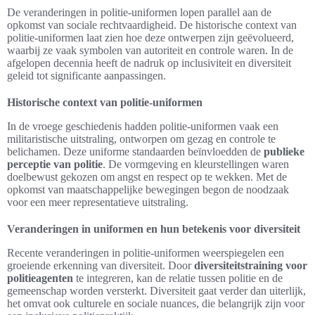
De veranderingen in politie-uniformen lopen parallel aan de
opkomst van sociale rechtvaardigheid. De historische context van
politie-uniformen laat zien hoe deze ontwerpen zijn geëvolueerd,
waarbij ze vaak symbolen van autoriteit en controle waren. In de
afgelopen decennia heeft de nadruk op inclusiviteit en diversiteit
geleid tot significante aanpassingen.
Historische context van politie-uniformen
In de vroege geschiedenis hadden politie-uniformen vaak een
militaristische uitstraling, ontworpen om gezag en controle te
belichamen. Deze uniforme standaarden beïnvloedden de
publieke
perceptie van politie
. De vormgeving en kleurstellingen waren
doelbewust gekozen om angst en respect op te wekken. Met de
opkomst van maatschappelijke bewegingen begon de noodzaak
voor een meer representatieve uitstraling.
Veranderingen in uniformen en hun betekenis voor diversiteit
Recente veranderingen in politie-uniformen weerspiegelen een
groeiende erkenning van diversiteit. Door
diversiteitstraining voor
politieagenten
te integreren, kan de relatie tussen politie en de
gemeenschap worden versterkt. Diversiteit gaat verder dan uiterlijk,
het omvat ook culturele en sociale nuances, die belangrijk zijn voor