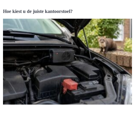
Hoe kiest u de juiste kantoorstoel?