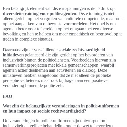
Een belangrijk element van deze inspanningen is de nadruk op
diversiteitstraining voor politieagenten
. Deze training is niet
alleen gericht op het vergroten van culturele competentie, maar ook
op het aanpakken van onbewuste vooroordelen. Het doel is om
agenten beter voor te bereiden op het omgaan met een diverse
bevolking en hen te helpen om meer empathisch en begripvol op te
treden in complexe situaties.
Daarnaast zijn er verschillende
sociale rechtvaardigheid
initiatieven
gelanceerd die zijn gericht op het bevorderen van
inclusiviteit binnen de politiediensten. Voorbeelden hiervan zijn
samenwerkingsprojecten met lokale gemeenschappen, waarbij
agenten actief deelnemen aan activiteiten en dialoog. Deze
initiatieven hebben aangetoond dat ze niet alleen de publieke
perceptie verbeteren, maar ook bijdragen aan een positieve
verandering binnen de politie zelf.
FAQ
Wat zijn de belangrijkste veranderingen in politie-uniformen
en hun impact op sociale rechtvaardigheid?
De veranderingen in politie-uniformen zijn ontworpen om
inclusiviteit en gelijke behandeling onder de wet te bevorderen.