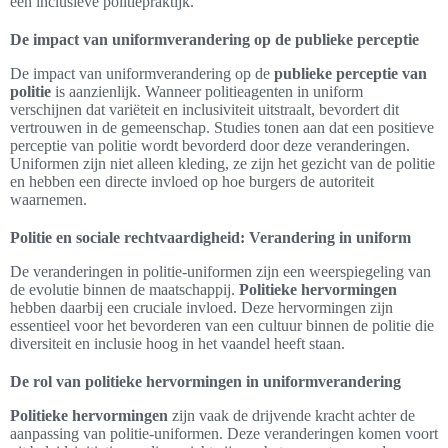
een inclusieve politiepraktijk.
De impact van uniformverandering op de publieke perceptie
De impact van uniformverandering op de
publieke perceptie van
politie
is aanzienlijk. Wanneer politieagenten in uniform
verschijnen dat variëteit en inclusiviteit uitstraalt, bevordert dit
vertrouwen in de gemeenschap. Studies tonen aan dat een positieve
perceptie van politie wordt bevorderd door deze veranderingen.
Uniformen zijn niet alleen kleding, ze zijn het gezicht van de politie
en hebben een directe invloed op hoe burgers de autoriteit
waarnemen.
Politie en sociale rechtvaardigheid: Verandering in uniform
De veranderingen in politie-uniformen zijn een weerspiegeling van
de evolutie binnen de maatschappij.
Politieke hervormingen
hebben daarbij een cruciale invloed. Deze hervormingen zijn
essentieel voor het bevorderen van een cultuur binnen de politie die
diversiteit en inclusie hoog in het vaandel heeft staan.
De rol van politieke hervormingen in uniformverandering
Politieke hervormingen
zijn vaak de drijvende kracht achter de
aanpassing van politie-uniformen. Deze veranderingen komen voort