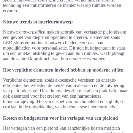
technologieën transformeren de manier waarop ruimtes worden
ervaren.
Nieuwe trends in interieurontwerp
Nieuwe
ontwerpstijlen
maken gebruik van verlaagde plafonds om
een gevoel van diepte en openheid te creëren. Elementen zoals
LED-strips en modulair ontwerp bieden een scala aan
mogelijkheden voor personalisatie. Dit stelt huiseigenaren in staat
om een unieke uitstraling te geven aan hun ruimtes, wat bijdraagt
aan de aantrekkingskracht van hun
moderne woningen
.
Hoe verplichte elementen invloed hebben op moderne stijlen
Verplichte elementen, zoals akoestische vereisten en energie-
efficiëntie, beïnvloeden de keuze van materialen en de uitvoering
van plafonddesign. Deze innovaties zijn niet alleen praktisch, maar
ook essentieel voor het creëren van een harmonieuze
binnenomgeving. Het samenspel van functionaliteit en stijl blijkt
cruciaal in de ontwikkeling van hedendaagse interieurtrends.
Kosten en budgetteren voor het verlagen van een plafond
Het verlagen van een plafond kan aanzienlijke kosten met zich