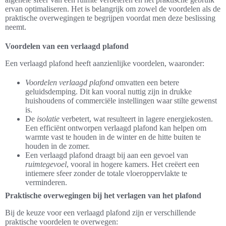
ervan optimaliseren. Het is belangrijk om zowel de voordelen als de
praktische overwegingen te begrijpen voordat men deze beslissing
neemt.
Voordelen van een verlaagd plafond
Een verlaagd plafond heeft aanzienlijke voordelen, waaronder:
Voordelen verlaagd plafond
omvatten een betere
geluidsdemping. Dit kan vooral nuttig zijn in drukke
huishoudens of commerciële instellingen waar stilte gewenst
is.
De
isolatie
verbetert, wat resulteert in lagere energiekosten.
Een efficiënt ontworpen verlaagd plafond kan helpen om
warmte vast te houden in de winter en de hitte buiten te
houden in de zomer.
Een verlaagd plafond draagt bij aan een gevoel van
ruimtegevoel
, vooral in hogere kamers. Het creëert een
intiemere sfeer zonder de totale vloeroppervlakte te
verminderen.
Praktische overwegingen bij het verlagen van het plafond
Bij de keuze voor een verlaagd plafond zijn er verschillende
praktische voordelen te overwegen: