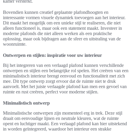
kamer versterkt.
Bovendien kunnen creatief geplaatste plafondhoogten en
interessante vormen visuele dynamiek toevoegen aan het interieur.
Dit maakt het mogelijk om een unieke stijl te realiseren, die niet
alleen functioneel is, maar ook een statement maakt. Investeer in
moderne plafonds die niet alleen werken als een praktische
oplossing, maar ook bijdragen aan de sfeer en uitstraling van de
woonruimte.
Ontwerpen en stijlen: inspiratie voor uw interieur
Bij het integreren van een verlaagd plafond kunnen verschillende
ontwerpen en stijlen een belangrijke rol spelen. Het creëren van een
minimalistisch interieur brengt eenvoud en functionaliteit met zich
mee. Dit type ontwerp zorgt ervoor dat de ruimte niet te druk
aanvoelt. Met het juiste verlaagde plafond kan men een gevoel van
ruimte en rust creëren, perfect voor moderne stijlen.
Minimalistisch ontwerp
Minimalistische ontwerpen zijn momenteel erg in trek. Deze stijl
draait om eenvoudige lijnen en neutrale kleuren, wat de ruimte
opent en luchtiger maakt. Een verlaagd plafond kan hier uitstekend
in worden geïntegreerd, waardoor het interieur een strakke