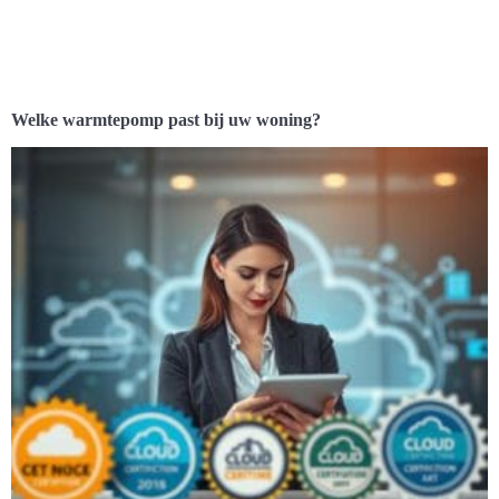
Welke warmtepomp past bij uw woning?