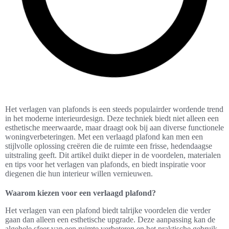
Het verlagen van plafonds is een steeds populairder wordende trend
in het moderne interieurdesign. Deze techniek biedt niet alleen een
esthetische meerwaarde, maar draagt ook bij aan diverse functionele
woningverbeteringen. Met een verlaagd plafond kan men een
stijlvolle oplossing creëren die de ruimte een frisse, hedendaagse
uitstraling geeft. Dit artikel duikt dieper in de voordelen, materialen
en tips voor het verlagen van plafonds, en biedt inspiratie voor
diegenen die hun interieur willen vernieuwen.
Waarom kiezen voor een verlaagd plafond?
Het verlagen van een plafond biedt talrijke voordelen die verder
gaan dan alleen een esthetische upgrade. Deze aanpassing kan de
algehele sfeer van een ruimte verbeteren en het praktische gebruik