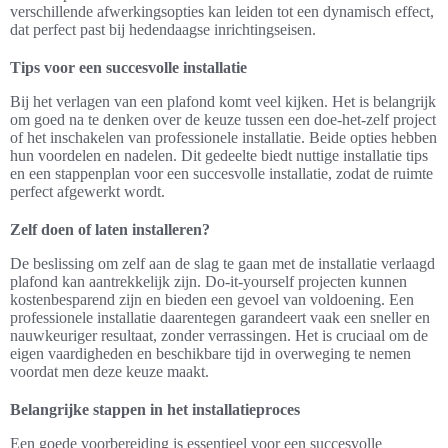
verschillende afwerkingsopties kan leiden tot een dynamisch effect,
dat perfect past bij hedendaagse inrichtingseisen.
Tips voor een succesvolle installatie
Bij het verlagen van een plafond komt veel kijken. Het is belangrijk
om goed na te denken over de keuze tussen een doe-het-zelf project
of het inschakelen van professionele installatie. Beide opties hebben
hun voordelen en nadelen. Dit gedeelte biedt nuttige installatie tips
en een stappenplan voor een succesvolle installatie, zodat de ruimte
perfect afgewerkt wordt.
Zelf doen of laten installeren?
De beslissing om zelf aan de slag te gaan met de installatie verlaagd
plafond kan aantrekkelijk zijn. Do-it-yourself projecten kunnen
kostenbesparend zijn en bieden een gevoel van voldoening. Een
professionele installatie daarentegen garandeert vaak een sneller en
nauwkeuriger resultaat, zonder verrassingen. Het is cruciaal om de
eigen vaardigheden en beschikbare tijd in overweging te nemen
voordat men deze keuze maakt.
Belangrijke stappen in het installatieproces
Een goede voorbereiding is essentieel voor een succesvolle