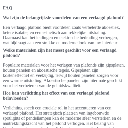
FAQ
Wat zijn de belangrijkste voordelen van een verlaagd plafond?
Een verlaagd plafond biedt voordelen zoals verbeterde akoestiek,
betere isolatie, en een esthetisch aantrekkelijke uitstraling.
Daarnaast kan het leidingen en elektrische bedrading verbergen,
wat bijdraagt aan een strakke en moderne look van uw interieur.
Welke materialen zijn het meest geschikt voor een verlaagd
plafond?
Populaire materialen voor het verlagen van plafonds zijn gipsplaten,
houten panelen en akoestische tegels. Gipsplaten zijn
kosteneffectief en veelzijdig, terwijl houten panelen zorgen voor
een warme uitstraling. Akoestische panelen zijn uitermate geschikt
voor het verbeteren van de geluidskwaliteit.
Hoe kan verlichting het effect van een verlaagd plafond
beïnvloeden?
Verlichting speelt een cruciale rol in het accentueren van een
verlaagd plafond. Het strategisch plaatsen van ingebouwde
spotlights of pendellampen kan de moderne sfeer versterken en de
aantrekkingskracht van het plafond verhogen. Het belang van