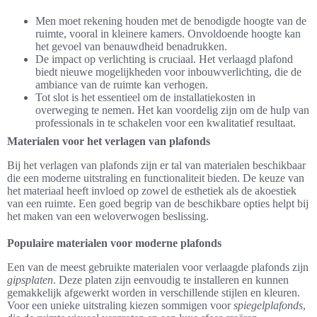
Men moet rekening houden met de benodigde hoogte van de
ruimte, vooral in kleinere kamers. Onvoldoende hoogte kan
het gevoel van benauwdheid benadrukken.
De impact op verlichting is cruciaal. Het verlaagd plafond
biedt nieuwe mogelijkheden voor inbouwverlichting, die de
ambiance van de ruimte kan verhogen.
Tot slot is het essentieel om de installatiekosten in
overweging te nemen. Het kan voordelig zijn om de hulp van
professionals in te schakelen voor een kwalitatief resultaat.
Materialen voor het verlagen van plafonds
Bij het verlagen van plafonds zijn er tal van materialen beschikbaar
die een moderne uitstraling en functionaliteit bieden. De keuze van
het materiaal heeft invloed op zowel de esthetiek als de akoestiek
van een ruimte. Een goed begrip van de beschikbare opties helpt bij
het maken van een weloverwogen beslissing.
Populaire materialen voor moderne plafonds
Een van de meest gebruikte materialen voor verlaagde plafonds zijn
gipsplaten
. Deze platen zijn eenvoudig te installeren en kunnen
gemakkelijk afgewerkt worden in verschillende stijlen en kleuren.
Voor een unieke uitstraling kiezen sommigen voor
spiegelplafonds
,