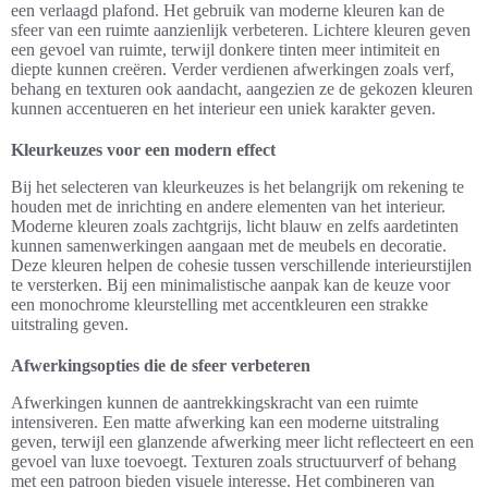
een verlaagd plafond. Het gebruik van moderne kleuren kan de
sfeer van een ruimte aanzienlijk verbeteren. Lichtere kleuren geven
een gevoel van ruimte, terwijl donkere tinten meer intimiteit en
diepte kunnen creëren. Verder verdienen afwerkingen zoals verf,
behang en texturen ook aandacht, aangezien ze de gekozen kleuren
kunnen accentueren en het interieur een uniek karakter geven.
Kleurkeuzes voor een modern effect
Bij het selecteren van kleurkeuzes is het belangrijk om rekening te
houden met de inrichting en andere elementen van het interieur.
Moderne kleuren zoals zachtgrijs, licht blauw en zelfs aardetinten
kunnen samenwerkingen aangaan met de meubels en decoratie.
Deze kleuren helpen de cohesie tussen verschillende interieurstijlen
te versterken. Bij een minimalistische aanpak kan de keuze voor
een monochrome kleurstelling met accentkleuren een strakke
uitstraling geven.
Afwerkingsopties die de sfeer verbeteren
Afwerkingen kunnen de aantrekkingskracht van een ruimte
intensiveren. Een matte afwerking kan een moderne uitstraling
geven, terwijl een glanzende afwerking meer licht reflecteert en een
gevoel van luxe toevoegt. Texturen zoals structuurverf of behang
met een patroon bieden visuele interesse. Het combineren van