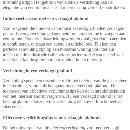
uitstraling krijgt. Het gebruik van subtiele verlichting kan de
elegantie van een minimalistisch interieur nog verder benadrukken.
Industrieel accent met een verlaagd plafond
Voor degenen die houden van industrieel design, bieden verlaagde
plafonds een geweldige gelegenheid om karakter toe te voegen aan
een ruimte. Door zichtbaar leidingwerk en onafgewerkte materialen
te combineren, ontstaat een stoere en unieke look. Dit kan een
perfecte aanvulling zijn op een moderne woning vol interieur
ideeën die de industriële esthetiek respecteren. Het samenspel van
materialen kan inspireren tot creativiteit in het ontwerp.
Verlichting in een verlaagd plafond
Verlichting speelt een essentiële rol in het creëren van de juiste sfeer
in een ruimte, vooral als het gaat om een verlaagd plafond. Het
toepassen van effectieve verlichtingstips kan de aantrekkingskracht
van het interieur enorm vergroten. Bij een verlaagd plafond is het
belangrijk om te kiezen voor verlichting die zowel functioneel als
sfeervol is.
Effectieve verlichtingstips voor verlaagde plafonds
Bij het ontwerpen van de
interieurverlichting
voor een verlaagd