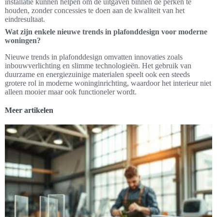
installatie kunnen helpen om de uitgaven binnen de perken te
houden, zonder concessies te doen aan de kwaliteit van het
eindresultaat.
Wat zijn enkele nieuwe trends in plafonddesign voor moderne
woningen?
Nieuwe trends in plafonddesign omvatten innovaties zoals
inbouwverlichting en slimme technologieën. Het gebruik van
duurzame en energiezuinige materialen speelt ook een steeds
grotere rol in moderne woninginrichting, waardoor het interieur niet
alleen mooier maar ook functioneler wordt.
Meer artikelen