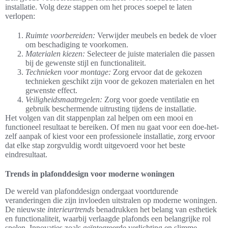
installatie. Volg deze stappen om het proces soepel te laten
verlopen:
Ruimte voorbereiden:
Verwijder meubels en bedek de vloer
om beschadiging te voorkomen.
Materialen kiezen:
Selecteer de juiste materialen die passen
bij de gewenste stijl en functionaliteit.
Technieken voor montage:
Zorg ervoor dat de gekozen
technieken geschikt zijn voor de gekozen materialen en het
gewenste effect.
Veiligheidsmaatregelen:
Zorg voor goede ventilatie en
gebruik beschermende uitrusting tijdens de installatie.
Het volgen van dit stappenplan zal helpen om een mooi en
functioneel resultaat te bereiken. Of men nu gaat voor een doe-het-
zelf aanpak of kiest voor een professionele installatie, zorg ervoor
dat elke stap zorgvuldig wordt uitgevoerd voor het beste
eindresultaat.
Trends in plafonddesign voor moderne woningen
De wereld van plafonddesign ondergaat voortdurende
veranderingen die zijn invloeden uitstralen op moderne woningen.
De nieuwste
interieurtrends
benadrukken het belang van esthetiek
en functionaliteit, waarbij verlaagde plafonds een belangrijke rol
spelen. Innovaties zoals geïntegreerde verlichting en slimme