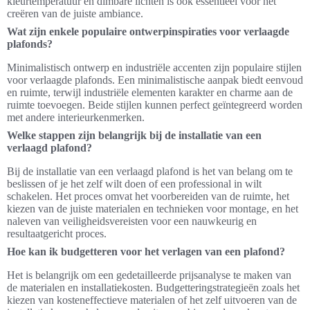
kleurtemperatuur en dimbare lichten is ook essentieel voor het
creëren van de juiste ambiance.
Wat zijn enkele populaire ontwerpinspiraties voor verlaagde
plafonds?
Minimalistisch ontwerp en industriële accenten zijn populaire stijlen
voor verlaagde plafonds. Een minimalistische aanpak biedt eenvoud
en ruimte, terwijl industriële elementen karakter en charme aan de
ruimte toevoegen. Beide stijlen kunnen perfect geïntegreerd worden
met andere interieurkenmerken.
Welke stappen zijn belangrijk bij de installatie van een
verlaagd plafond?
Bij de installatie van een verlaagd plafond is het van belang om te
beslissen of je het zelf wilt doen of een professional in wilt
schakelen. Het proces omvat het voorbereiden van de ruimte, het
kiezen van de juiste materialen en technieken voor montage, en het
naleven van veiligheidsvereisten voor een nauwkeurig en
resultaatgericht proces.
Hoe kan ik budgetteren voor het verlagen van een plafond?
Het is belangrijk om een gedetailleerde prijsanalyse te maken van
de materialen en installatiekosten. Budgetteringstrategieën zoals het
kiezen van kosteneffectieve materialen of het zelf uitvoeren van de