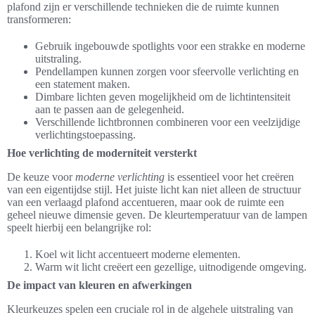
plafond zijn er verschillende technieken die de ruimte kunnen
transformeren:
Gebruik ingebouwde spotlights voor een strakke en moderne
uitstraling.
Pendellampen kunnen zorgen voor sfeervolle verlichting en
een statement maken.
Dimbare lichten geven mogelijkheid om de lichtintensiteit
aan te passen aan de gelegenheid.
Verschillende lichtbronnen combineren voor een veelzijdige
verlichtingstoepassing.
Hoe verlichting de moderniteit versterkt
De keuze voor
moderne verlichting
is essentieel voor het creëren
van een eigentijdse stijl. Het juiste licht kan niet alleen de structuur
van een verlaagd plafond accentueren, maar ook de ruimte een
geheel nieuwe dimensie geven. De kleurtemperatuur van de lampen
speelt hierbij een belangrijke rol:
Koel wit licht accentueert moderne elementen.
Warm wit licht creëert een gezellige, uitnodigende omgeving.
De impact van kleuren en afwerkingen
Kleurkeuzes spelen een cruciale rol in de algehele uitstraling van