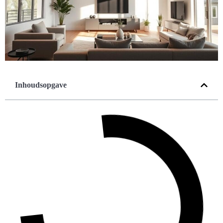
Inhoudsopgave