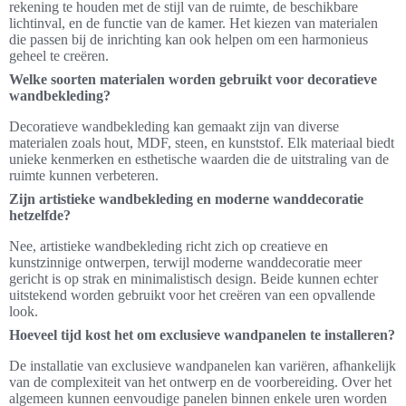
rekening te houden met de stijl van de ruimte, de beschikbare
lichtinval, en de functie van de kamer. Het kiezen van materialen
die passen bij de inrichting kan ook helpen om een harmonieus
geheel te creëren.
Welke soorten materialen worden gebruikt voor decoratieve
wandbekleding?
Decoratieve wandbekleding kan gemaakt zijn van diverse
materialen zoals hout, MDF, steen, en kunststof. Elk materiaal biedt
unieke kenmerken en esthetische waarden die de uitstraling van de
ruimte kunnen verbeteren.
Zijn artistieke wandbekleding en moderne wanddecoratie
hetzelfde?
Nee, artistieke wandbekleding richt zich op creatieve en
kunstzinnige ontwerpen, terwijl moderne wanddecoratie meer
gericht is op strak en minimalistisch design. Beide kunnen echter
uitstekend worden gebruikt voor het creëren van een opvallende
look.
Hoeveel tijd kost het om exclusieve wandpanelen te installeren?
De installatie van exclusieve wandpanelen kan variëren, afhankelijk
van de complexiteit van het ontwerp en de voorbereiding. Over het
algemeen kunnen eenvoudige panelen binnen enkele uren worden