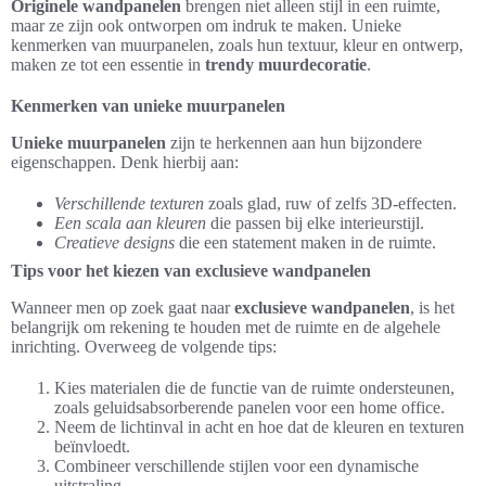
Originele wandpanelen
brengen niet alleen stijl in een ruimte,
maar ze zijn ook ontworpen om indruk te maken. Unieke
kenmerken van muurpanelen, zoals hun textuur, kleur en ontwerp,
maken ze tot een essentie in
trendy muurdecoratie
.
Kenmerken van unieke muurpanelen
Unieke muurpanelen
zijn te herkennen aan hun bijzondere
eigenschappen. Denk hierbij aan:
Verschillende texturen
zoals glad, ruw of zelfs 3D-effecten.
Een scala aan kleuren
die passen bij elke interieurstijl.
Creatieve designs
die een statement maken in de ruimte.
Tips voor het kiezen van exclusieve wandpanelen
Wanneer men op zoek gaat naar
exclusieve wandpanelen
, is het
belangrijk om rekening te houden met de ruimte en de algehele
inrichting. Overweeg de volgende tips:
Kies materialen die de functie van de ruimte ondersteunen,
zoals geluidsabsorberende panelen voor een home office.
Neem de lichtinval in acht en hoe dat de kleuren en texturen
beïnvloedt.
Combineer verschillende stijlen voor een dynamische
uitstraling.