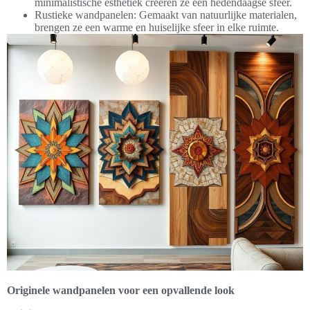
minimalistische esthetiek creëren ze een hedendaagse sfeer.
Rustieke wandpanelen: Gemaakt van natuurlijke materialen,
brengen ze een warme en huiselijke sfeer in elke ruimte.
Originele wandpanelen voor een opvallende look