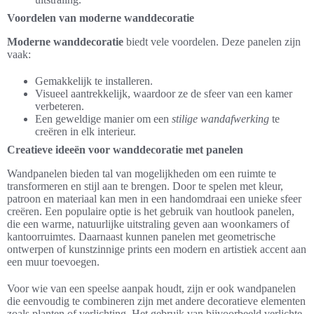
Voordelen van moderne wanddecoratie
Moderne wanddecoratie
biedt vele voordelen. Deze panelen zijn
vaak:
Gemakkelijk te installeren.
Visueel aantrekkelijk, waardoor ze de sfeer van een kamer
verbeteren.
Een geweldige manier om een
stilige wandafwerking
te
creëren in elk interieur.
Creatieve ideeën voor wanddecoratie met panelen
Wandpanelen bieden tal van mogelijkheden om een ruimte te
transformeren en stijl aan te brengen. Door te spelen met kleur,
patroon en materiaal kan men in een handomdraai een unieke sfeer
creëren. Een populaire optie is het gebruik van houtlook panelen,
die een warme, natuurlijke uitstraling geven aan woonkamers of
kantoorruimtes. Daarnaast kunnen panelen met geometrische
ontwerpen of kunstzinnige prints een modern en artistiek accent aan
een muur toevoegen.
Voor wie van een speelse aanpak houdt, zijn er ook wandpanelen
die eenvoudig te combineren zijn met andere decoratieve elementen
zoals planten of verlichting. Het gebruik van bijvoorbeeld verlichte