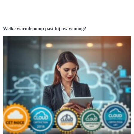
Welke warmtepomp past bij uw woning?