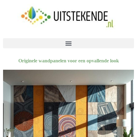
Originele wandpanelen voor een opvallende look