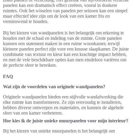
panelen kan een dramatisch effect creëren, vooral in donkere
ruimtes. Ook het wisselen van panelen per seizoen kan een simpel
maar effectief idee zijn om de look van een kamer fris en
vernieuwend te houden.
Bij het kiezen van wandpanelen is het belangrijk om rekening te
houden met de schaal en indeling van de ruimte. Grote panelen
kunnen een statement maken in een ruime woonkamer, terwijl
kleinere panelen perfect zijn voor een knusse slaapkamer. De juiste
combinatie van textuur en kleur kan een krachtige impact hebben,
en met de vele beschikbare opties kan men eindeloos variëren om
de perfecte sfeer te bereiken.
FAQ
Wat zijn de voordelen van originele wandpanelen?
Originele wandpanelen bieden een stijlvolle wandafwerking die
elke ruimte kan transformeren. Ze zijn eenvoudig te installeren,
hebben diverse ontwerpen en materialen, en kunnen de algehele
sfeer van een kamer verbeteren.
Hoe kies ik de juiste unieke muurpanelen voor mijn interieur?
Bij het kiezen van unieke muurpanelen is het belangrijk om