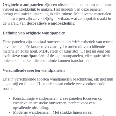
Originele wandpanelen
zijn een uitstekende manier om een muur
visueel aantrekkelijk te maken. Het gebruik van deze panelen
brengt een unieke uitstraling in elke ruimte. Met diverse materialen
en ontwerpen zijn ze veelzijdig inzetbaar, wat ze populair maakt in
de wereld van
decoratieve wandbekleding.
Definitie van originele wandpanelen
Deze panelen zijn speciaal ontworpen om *de* esthetiek van muren
te verbeteren. Ze kunnen vervaardigd worden uit verschillende
materialen zoals hout, MDF, steen of kunststof. Of het nu gaat om
exclusieve wandpanelen
of design muurpanelen, elke optie biedt
unieke kenmerken die een ruimte kunnen transformeren.
Verschillende soorten wandpanelen
Er zijn verschillende soorten wandpanelen beschikbaar, elk met hun
eigen stijl en functie. Hieronder staan enkele veelvoorkomende
soorten:
Kunstzinnige wandpanelen: Deze panelen focussen op
creatieve en artistieke ontwerpen, perfect voor een
opvallende uitstraling.
Moderne wandpanelen: Met strakke lijnen en een