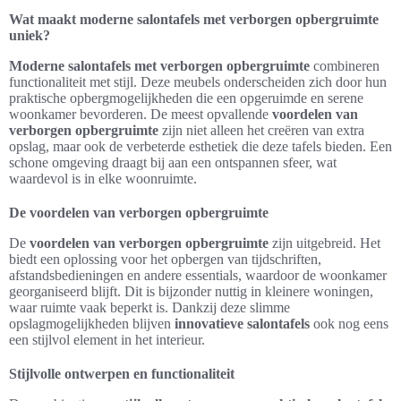
Wat maakt moderne salontafels met verborgen opbergruimte
uniek?
Moderne salontafels met verborgen opbergruimte
combineren
functionaliteit met stijl. Deze meubels onderscheiden zich door hun
praktische opbergmogelijkheden die een opgeruimde en serene
woonkamer bevorderen. De meest opvallende
voordelen van
verborgen opbergruimte
zijn niet alleen het creëren van extra
opslag, maar ook de verbeterde esthetiek die deze tafels bieden. Een
schone omgeving draagt bij aan een ontspannen sfeer, wat
waardevol is in elke woonruimte.
De voordelen van verborgen opbergruimte
De
voordelen van verborgen opbergruimte
zijn uitgebreid. Het
biedt een oplossing voor het opbergen van tijdschriften,
afstandsbedieningen en andere essentials, waardoor de woonkamer
georganiseerd blijft. Dit is bijzonder nuttig in kleinere woningen,
waar ruimte vaak beperkt is. Dankzij deze slimme
opslagmogelijkheden blijven
innovatieve salontafels
ook nog eens
een stijlvol element in het interieur.
Stijlvolle ontwerpen en functionaliteit