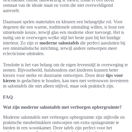
ontstaat van de ideale maat en vorm die niet overweldigend
aanvoelt.
Daarnaast spelen materialen en kleuren een belangrijke rol. Voor
degenen die een warme, traditionele uitstraling willen, is hout een
uitstekende keuze, terwijl glas een moderne sfeer toevoegt. Het is
nuttig om te overwegen welke stijl het beste past bij het huidige
interieur. Zo zijn er
moderne salontafels
die perfect aansluiten bij
een minimalistische inrichting, terwijl andere ontwerpen meer
eclecticisme uitstralen.
Tenslotte is het van belang om de eigen levensstijl in overweging te
nemen. Bijvoorbeeld, huishoudens met kinderen kunnen beter
kiezen voor sterke en duurzame ontwerpen. Door deze
tips voor
kiezen
in gedachten te houden, kan men met vertrouwen investeren
in salontafels die niet alleen stijlvol, maar ook praktisch zijn.
FAQ
Wat zijn moderne salontafels met verborgen opbergruimte?
Moderne salontafels met verborgen opbergruimte zijn stijlvolle en
praktische meubelstukken ontworpen om extra opslagruimte te
bieden in een woonkamer. Deze tafels zijn perfect voor het