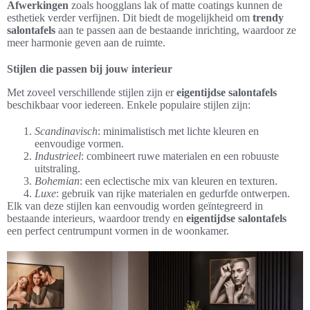
Afwerkingen
zoals hoogglans lak of matte coatings kunnen de
esthetiek verder verfijnen. Dit biedt de mogelijkheid om
trendy
salontafels
aan te passen aan de bestaande inrichting, waardoor ze
meer harmonie geven aan de ruimte.
Stijlen die passen bij jouw interieur
Met zoveel verschillende stijlen zijn er
eigentijdse salontafels
beschikbaar voor iedereen. Enkele populaire stijlen zijn:
Scandinavisch
: minimalistisch met lichte kleuren en
eenvoudige vormen.
Industrieel
: combineert ruwe materialen en een robuuste
uitstraling.
Bohemian
: een eclectische mix van kleuren en texturen.
Luxe
: gebruik van rijke materialen en gedurfde ontwerpen.
Elk van deze stijlen kan eenvoudig worden geïntegreerd in
bestaande interieurs, waardoor trendy en
eigentijdse salontafels
een perfect centrumpunt vormen in de woonkamer.