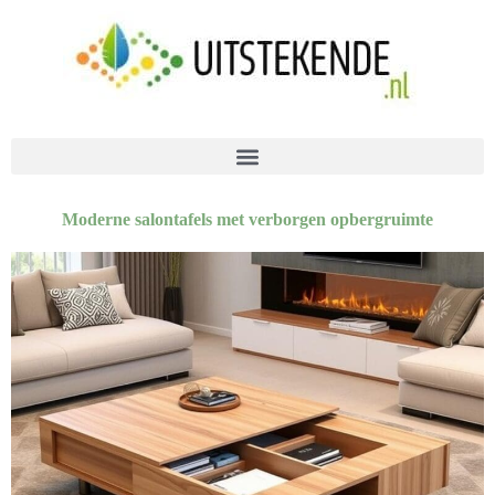
Moderne salontafels met verborgen opbergruimte