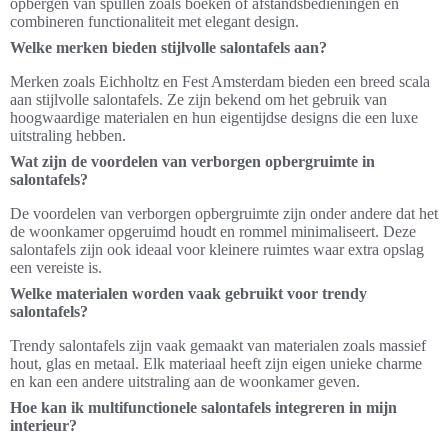
opbergen van spullen zoals boeken of afstandsbedieningen en
combineren functionaliteit met elegant design.
Welke merken bieden stijlvolle salontafels aan?
Merken zoals Eichholtz en Fest Amsterdam bieden een breed scala
aan stijlvolle salontafels. Ze zijn bekend om het gebruik van
hoogwaardige materialen en hun eigentijdse designs die een luxe
uitstraling hebben.
Wat zijn de voordelen van verborgen opbergruimte in
salontafels?
De voordelen van verborgen opbergruimte zijn onder andere dat het
de woonkamer opgeruimd houdt en rommel minimaliseert. Deze
salontafels zijn ook ideaal voor kleinere ruimtes waar extra opslag
een vereiste is.
Welke materialen worden vaak gebruikt voor trendy
salontafels?
Trendy salontafels zijn vaak gemaakt van materialen zoals massief
hout, glas en metaal. Elk materiaal heeft zijn eigen unieke charme
en kan een andere uitstraling aan de woonkamer geven.
Hoe kan ik multifunctionele salontafels integreren in mijn
interieur?