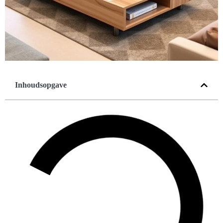
Inhoudsopgave