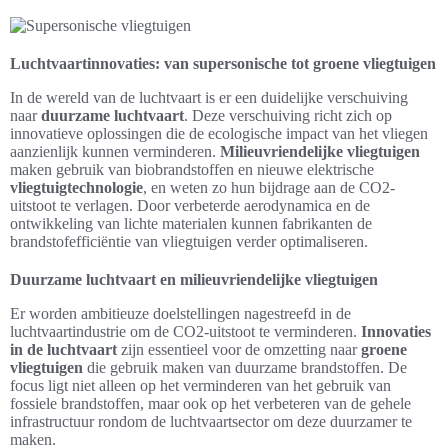
Luchtvaartinnovaties: van supersonische tot groene vliegtuigen
In de wereld van de luchtvaart is er een duidelijke verschuiving
naar
duurzame luchtvaart
. Deze verschuiving richt zich op
innovatieve oplossingen die de ecologische impact van het vliegen
aanzienlijk kunnen verminderen.
Milieuvriendelijke vliegtuigen
maken gebruik van biobrandstoffen en nieuwe elektrische
vliegtuigtechnologie
, en weten zo hun bijdrage aan de CO2-
uitstoot te verlagen. Door verbeterde aerodynamica en de
ontwikkeling van lichte materialen kunnen fabrikanten de
brandstofefficiëntie van vliegtuigen verder optimaliseren.
Duurzame luchtvaart en milieuvriendelijke vliegtuigen
Er worden ambitieuze doelstellingen nagestreefd in de
luchtvaartindustrie om de CO2-uitstoot te verminderen.
Innovaties
in de luchtvaart
zijn essentieel voor de omzetting naar
groene
vliegtuigen
die gebruik maken van duurzame brandstoffen. De
focus ligt niet alleen op het verminderen van het gebruik van
fossiele brandstoffen, maar ook op het verbeteren van de gehele
infrastructuur rondom de luchtvaartsector om deze duurzamer te
maken.