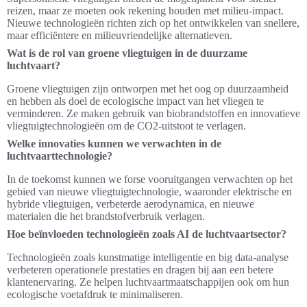
reizen, maar ze moeten ook rekening houden met milieu-impact.
Nieuwe technologieën richten zich op het ontwikkelen van snellere,
maar efficiëntere en milieuvriendelijke alternatieven.
Wat is de rol van groene vliegtuigen in de duurzame
luchtvaart?
Groene vliegtuigen zijn ontworpen met het oog op duurzaamheid
en hebben als doel de ecologische impact van het vliegen te
verminderen. Ze maken gebruik van biobrandstoffen en innovatieve
vliegtuigtechnologieën om de CO2-uitstoot te verlagen.
Welke innovaties kunnen we verwachten in de
luchtvaarttechnologie?
In de toekomst kunnen we forse vooruitgangen verwachten op het
gebied van nieuwe vliegtuigtechnologie, waaronder elektrische en
hybride vliegtuigen, verbeterde aerodynamica, en nieuwe
materialen die het brandstofverbruik verlagen.
Hoe beïnvloeden technologieën zoals AI de luchtvaartsector?
Technologieën zoals kunstmatige intelligentie en big data-analyse
verbeteren operationele prestaties en dragen bij aan een betere
klantenervaring. Ze helpen luchtvaartmaatschappijen ook om hun
ecologische voetafdruk te minimaliseren.