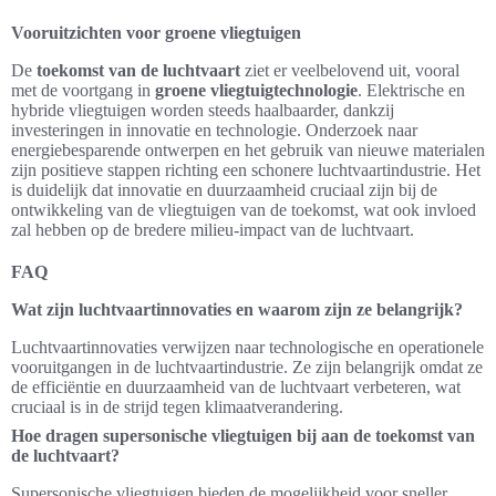
Vooruitzichten voor groene vliegtuigen
De
toekomst van de luchtvaart
ziet er veelbelovend uit, vooral
met de voortgang in
groene vliegtuigtechnologie
. Elektrische en
hybride vliegtuigen worden steeds haalbaarder, dankzij
investeringen in innovatie en technologie. Onderzoek naar
energiebesparende ontwerpen en het gebruik van nieuwe materialen
zijn positieve stappen richting een schonere luchtvaartindustrie. Het
is duidelijk dat innovatie en duurzaamheid cruciaal zijn bij de
ontwikkeling van de vliegtuigen van de toekomst, wat ook invloed
zal hebben op de bredere milieu-impact van de luchtvaart.
FAQ
Wat zijn luchtvaartinnovaties en waarom zijn ze belangrijk?
Luchtvaartinnovaties verwijzen naar technologische en operationele
vooruitgangen in de luchtvaartindustrie. Ze zijn belangrijk omdat ze
de efficiëntie en duurzaamheid van de luchtvaart verbeteren, wat
cruciaal is in de strijd tegen klimaatverandering.
Hoe dragen supersonische vliegtuigen bij aan de toekomst van
de luchtvaart?
Supersonische vliegtuigen bieden de mogelijkheid voor sneller