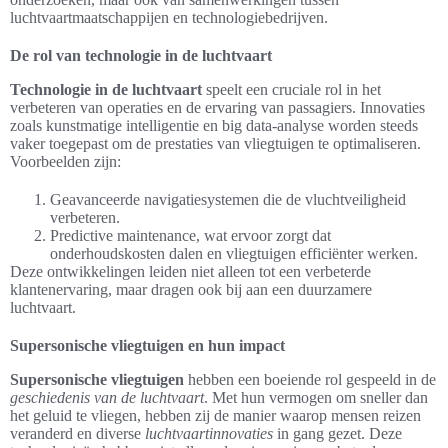
luchtvaartmaatschappijen en technologiebedrijven.
De rol van technologie in de luchtvaart
Technologie in de luchtvaart
speelt een cruciale rol in het
verbeteren van operaties en de ervaring van passagiers. Innovaties
zoals kunstmatige intelligentie en big data-analyse worden steeds
vaker toegepast om de prestaties van vliegtuigen te optimaliseren.
Voorbeelden zijn:
Geavanceerde navigatiesystemen die de vluchtveiligheid
verbeteren.
Predictive maintenance, wat ervoor zorgt dat
onderhoudskosten dalen en vliegtuigen efficiënter werken.
Deze ontwikkelingen leiden niet alleen tot een verbeterde
klantenervaring, maar dragen ook bij aan een duurzamere
luchtvaart.
Supersonische vliegtuigen en hun impact
Supersonische vliegtuigen
hebben een boeiende rol gespeeld in de
geschiedenis van de luchtvaart
. Met hun vermogen om sneller dan
het geluid te vliegen, hebben zij de manier waarop mensen reizen
veranderd en diverse
luchtvaartinnovaties
in gang gezet. Deze