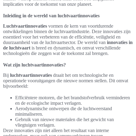
implicaties voor de toekomst van onze planeet.
Inleiding in de wereld van luchtvaartinnovaties
Luchtvaartinnovaties
vormen de kern van voortdurende
ontwikkelingen binnen de luchtvaartindustrie. Deze innovaties zijn
essentieel voor het verbeteren van de efficiëntie, veiligheid en
duurzaamheid van de luchtvaartsector. De wereld van
innovaties in
de luchtvaart
is breed en dynamisch, en omvat verschillende
technologieën die zeggen wat de toekomst zal brengen.
Wat zijn luchtvaartinnovaties?
Bij
luchtvaartinnovaties
draait het om technologische en
operationele vooruitgangen die nieuwe normen stellen. Dit omvat
bijvoorbeeld:
Efficiëntere motoren, die het brandstofverbruik verminderen
en de ecologische impact verlagen.
Aerodynamische ontwerpen die de luchtweerstand
minimaliseren.
Gebruik van nieuwe materialen die het gewicht van
vliegtuigen verlagen.
Deze innovaties zijn niet alleen het resultaat van interne
onderzoeken, maar ook van samenwerkingen tussen