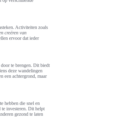
n op verschillende
steken. Activiteiten zoals
n creëren van
len ervoor dat ieder
oor te brengen. Dit biedt
jdens deze wandelingen
een een achtergrond, maar
te hebben die snel en
te investeren. Dit helpt
inderen gezond te laten