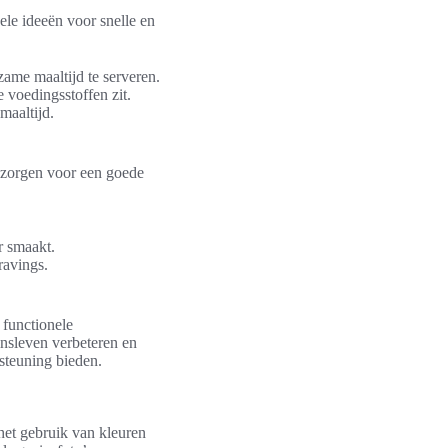
ele ideeën voor snelle en
zame maaltijd te serveren.
 voedingsstoffen zit.
maaltijd.
 zorgen voor een goede
r smaakt.
ravings.
 functionele
nsleven verbeteren en
steuning bieden.
 het gebruik van kleuren