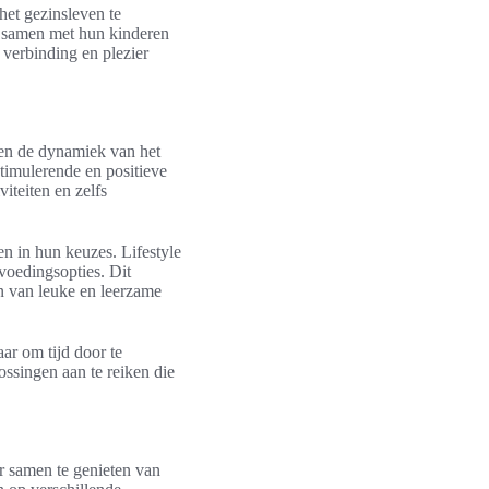
het gezinsleven te
m samen met hun kinderen
 verbinding en plezier
nnen de dynamiek van het
stimulerende en positieve
iteiten en zelfs
en in hun keuzes. Lifestyle
 voedingsopties. Dit
n van leuke en leerzame
ar om tijd door te
lossingen aan te reiken die
or samen te genieten van