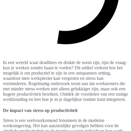
In een wereld waar deadlines en drukte de norm zijn, rijst de vraag:
kun je werken zonder haast te voelen? Dit artikel verkent hoe het
mogelijk is om productief te zijn in een ontspannen setting,
waardoor men werkplezier kan vergroten en stress kan
verminderen. Regelmatig onderzoek toont aan dat werknemers die
met minder stress werken niet alleen gelukkiger zijn, maar ook een
hogere productiviteit bereiken. Ontdek de voordelen van een rustige
werkhouding en leer hoe je in je dagelijkse routine kunt integreren.
De impact van stress op productiviteit
Stress is een veelvoorkomend fenomeen in de moderne
werkomgeving. Het kan aanzienlijke gevolgen hebben voor de
algehele productiviteit en de manier waarop individuen hun werk