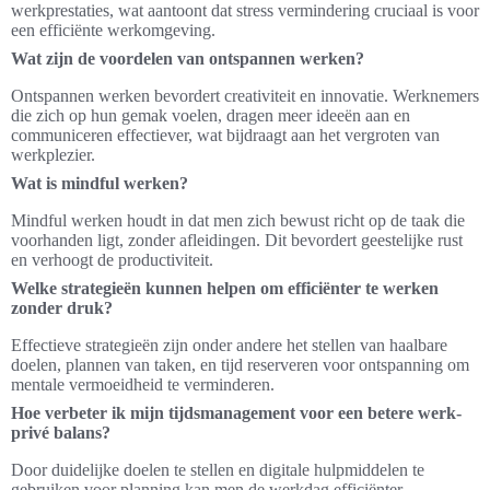
werkprestaties, wat aantoont dat stress vermindering cruciaal is voor
een efficiënte werkomgeving.
Wat zijn de voordelen van ontspannen werken?
Ontspannen werken bevordert creativiteit en innovatie. Werknemers
die zich op hun gemak voelen, dragen meer ideeën aan en
communiceren effectiever, wat bijdraagt aan het vergroten van
werkplezier.
Wat is mindful werken?
Mindful werken houdt in dat men zich bewust richt op de taak die
voorhanden ligt, zonder afleidingen. Dit bevordert geestelijke rust
en verhoogt de productiviteit.
Welke strategieën kunnen helpen om efficiënter te werken
zonder druk?
Effectieve strategieën zijn onder andere het stellen van haalbare
doelen, plannen van taken, en tijd reserveren voor ontspanning om
mentale vermoeidheid te verminderen.
Hoe verbeter ik mijn tijdsmanagement voor een betere werk-
privé balans?
Door duidelijke doelen te stellen en digitale hulpmiddelen te
gebruiken voor planning kan men de werkdag efficiënter