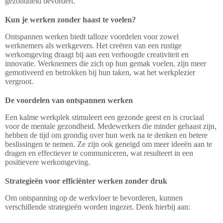
gezondheid bevordert.
Kun je werken zonder haast te voelen?
Ontspannen werken biedt talloze voordelen voor zowel
werknemers als werkgevers. Het creëren van een rustige
werkomgeving draagt bij aan een verhoogde creativiteit en
innovatie. Werknemers die zich op hun gemak voelen, zijn meer
gemotiveerd en betrokken bij hun taken, wat het werkplezier
vergroot.
De voordelen van ontspannen werken
Een kalme werkplek stimuleert een gezonde geest en is cruciaal
voor de mentale gezondheid. Medewerkers die minder gehaast zijn,
hebben de tijd om grondig over hun werk na te denken en betere
beslissingen te nemen. Ze zijn ook geneigd om meer ideeën aan te
dragen en effectiever te communiceren, wat resulteert in een
positievere werkomgeving.
Strategieën voor efficiënter werken zonder druk
Om ontspanning op de werkvloer te bevorderen, kunnen
verschillende strategieën worden ingezet. Denk hierbij aan: