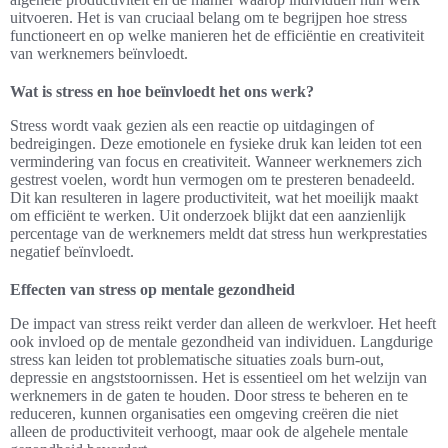
uitvoeren. Het is van cruciaal belang om te begrijpen hoe stress
functioneert en op welke manieren het de efficiëntie en creativiteit
van werknemers beïnvloedt.
Wat is stress en hoe beïnvloedt het ons werk?
Stress wordt vaak gezien als een reactie op uitdagingen of
bedreigingen. Deze emotionele en fysieke druk kan leiden tot een
vermindering van focus en creativiteit. Wanneer werknemers zich
gestrest voelen, wordt hun vermogen om te presteren benadeeld.
Dit kan resulteren in lagere productiviteit, wat het moeilijk maakt
om efficiënt te werken. Uit onderzoek blijkt dat een aanzienlijk
percentage van de werknemers meldt dat stress hun werkprestaties
negatief beïnvloedt.
Effecten van stress op mentale gezondheid
De impact van stress reikt verder dan alleen de werkvloer. Het heeft
ook invloed op de mentale gezondheid van individuen. Langdurige
stress kan leiden tot problematische situaties zoals burn-out,
depressie en angststoornissen. Het is essentieel om het welzijn van
werknemers in de gaten te houden. Door stress te beheren en te
reduceren, kunnen organisaties een omgeving creëren die niet
alleen de productiviteit verhoogt, maar ook de algehele mentale