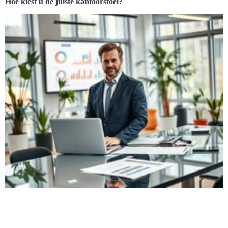
Hoe kiest u de juiste kantoorstoel?