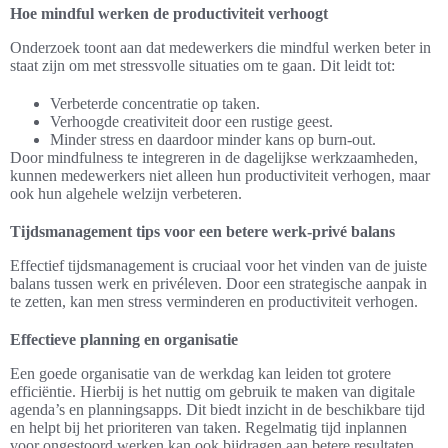
Hoe mindful werken de productiviteit verhoogt
Onderzoek toont aan dat medewerkers die mindful werken beter in
staat zijn om met stressvolle situaties om te gaan. Dit leidt tot:
Verbeterde concentratie op taken.
Verhoogde creativiteit door een rustige geest.
Minder stress en daardoor minder kans op burn-out.
Door mindfulness te integreren in de dagelijkse werkzaamheden,
kunnen medewerkers niet alleen hun productiviteit verhogen, maar
ook hun algehele welzijn verbeteren.
Tijdsmanagement tips voor een betere werk-privé balans
Effectief tijdsmanagement is cruciaal voor het vinden van de juiste
balans tussen werk en privéleven. Door een strategische aanpak in
te zetten, kan men stress verminderen en productiviteit verhogen.
Effectieve planning en organisatie
Een goede organisatie van de werkdag kan leiden tot grotere
efficiëntie. Hierbij is het nuttig om gebruik te maken van digitale
agenda’s en planningsapps. Dit biedt inzicht in de beschikbare tijd
en helpt bij het prioriteren van taken. Regelmatig tijd inplannen
voor ongestoord werken kan ook bijdragen aan betere resultaten.