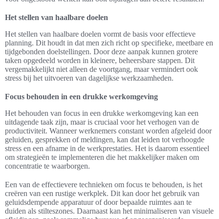
Het stellen van haalbare doelen
Het stellen van haalbare doelen vormt de basis voor effectieve
planning. Dit houdt in dat men zich richt op specifieke, meetbare en
tijdgebonden doelstellingen. Door deze aanpak kunnen grotere
taken opgedeeld worden in kleinere, beheersbare stappen. Dit
vergemakkelijkt niet alleen de voortgang, maar vermindert ook
stress bij het uitvoeren van dagelijkse werkzaamheden.
Focus behouden in een drukke werkomgeving
Het behouden van focus in een drukke werkomgeving kan een
uitdagende taak zijn, maar is cruciaal voor het verhogen van de
productiviteit. Wanneer werknemers constant worden afgeleid door
geluiden, gesprekken of meldingen, kan dat leiden tot verhoogde
stress en een afname in de werkprestaties. Het is daarom essentieel
om strategieën te implementeren die het makkelijker maken om
concentratie te waarborgen.
Een van de effectievere technieken om focus te behouden, is het
creëren van een rustige werkplek. Dit kan door het gebruik van
geluidsdempende apparatuur of door bepaalde ruimtes aan te
duiden als stilteszones. Daarnaast kan het minimaliseren van visuele