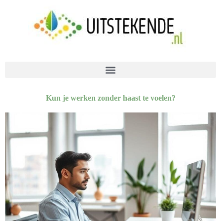
Kun je werken zonder haast te voelen?