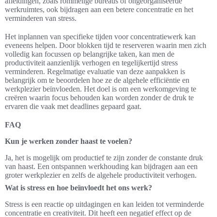
afleidingen, zoals rommelige bureaus of ongeorganiseerde
werkruimtes, ook bijdragen aan een betere concentratie en het
verminderen van stress.
Het inplannen van specifieke tijden voor concentratiewerk kan
eveneens helpen. Door blokken tijd te reserveren waarin men zich
volledig kan focussen op belangrijke taken, kan men de
productiviteit aanzienlijk verhogen en tegelijkertijd stress
verminderen. Regelmatige evaluatie van deze aanpakken is
belangrijk om te beoordelen hoe ze de algehele efficiëntie en
werkplezier beïnvloeden. Het doel is om een werkomgeving te
creëren waarin focus behouden kan worden zonder de druk te
ervaren die vaak met deadlines gepaard gaat.
FAQ
Kun je werken zonder haast te voelen?
Ja, het is mogelijk om productief te zijn zonder de constante druk
van haast. Een ontspannen werkhouding kan bijdragen aan een
groter werkplezier en zelfs de algehele productiviteit verhogen.
Wat is stress en hoe beïnvloedt het ons werk?
Stress is een reactie op uitdagingen en kan leiden tot verminderde
concentratie en creativiteit. Dit heeft een negatief effect op de