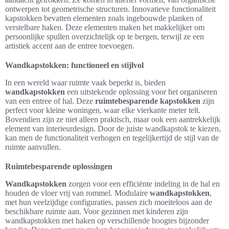
ontwerpen tot geometrische structuren. Innovatieve functionaliteit
kapstokken bevatten elementen zoals ingebouwde planken of
verstelbare haken. Deze elementen maken het makkelijker om
persoonlijke spullen overzichtelijk op te bergen, terwijl ze een
artistiek accent aan de entree toevoegen.
Wandkapstokken: functioneel en stijlvol
In een wereld waar ruimte vaak beperkt is, bieden
wandkapstokken
een uitstekende oplossing voor het organiseren
van een entree of hal. Deze
ruimtebesparende kapstokken
zijn
perfect voor kleine woningen, waar elke vierkante meter telt.
Bovendien zijn ze niet alleen praktisch, maar ook een aantrekkelijk
element van interieurdesign. Door de juiste wandkapstok te kiezen,
kan men de functionaliteit verhogen en tegelijkertijd de stijl van de
ruimte aanvullen.
Ruimtebesparende oplossingen
Wandkapstokken
zorgen voor een efficiënte indeling in de hal en
houden de vloer vrij van rommel. Modulaire
wandkapstokken
,
met hun veelzijdige configuraties, passen zich moeiteloos aan de
beschikbare ruimte aan. Voor gezinnen met kinderen zijn
wandkapstokken met haken op verschillende hoogtes bijzonder