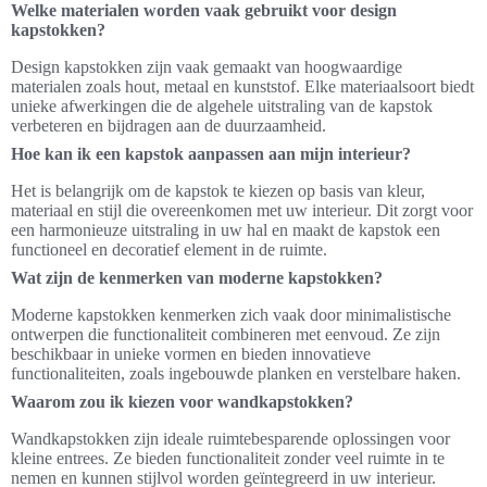
Welke materialen worden vaak gebruikt voor design
kapstokken?
Design kapstokken zijn vaak gemaakt van hoogwaardige
materialen zoals hout, metaal en kunststof. Elke materiaalsoort biedt
unieke afwerkingen die de algehele uitstraling van de kapstok
verbeteren en bijdragen aan de duurzaamheid.
Hoe kan ik een kapstok aanpassen aan mijn interieur?
Het is belangrijk om de kapstok te kiezen op basis van kleur,
materiaal en stijl die overeenkomen met uw interieur. Dit zorgt voor
een harmonieuze uitstraling in uw hal en maakt de kapstok een
functioneel en decoratief element in de ruimte.
Wat zijn de kenmerken van moderne kapstokken?
Moderne kapstokken kenmerken zich vaak door minimalistische
ontwerpen die functionaliteit combineren met eenvoud. Ze zijn
beschikbaar in unieke vormen en bieden innovatieve
functionaliteiten, zoals ingebouwde planken en verstelbare haken.
Waarom zou ik kiezen voor wandkapstokken?
Wandkapstokken zijn ideale ruimtebesparende oplossingen voor
kleine entrees. Ze bieden functionaliteit zonder veel ruimte in te
nemen en kunnen stijlvol worden geïntegreerd in uw interieur.