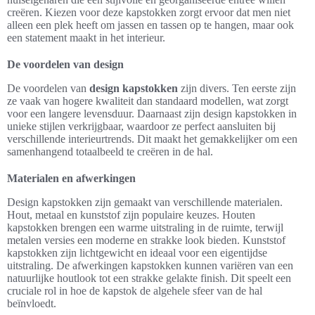
creëren. Kiezen voor deze kapstokken zorgt ervoor dat men niet
alleen een plek heeft om jassen en tassen op te hangen, maar ook
een statement maakt in het interieur.
De voordelen van design
De voordelen van
design kapstokken
zijn divers. Ten eerste zijn
ze vaak van hogere kwaliteit dan standaard modellen, wat zorgt
voor een langere levensduur. Daarnaast zijn design kapstokken in
unieke stijlen verkrijgbaar, waardoor ze perfect aansluiten bij
verschillende interieurtrends. Dit maakt het gemakkelijker om een
samenhangend totaalbeeld te creëren in de hal.
Materialen en afwerkingen
Design kapstokken zijn gemaakt van verschillende materialen.
Hout, metaal en kunststof zijn populaire keuzes. Houten
kapstokken brengen een warme uitstraling in de ruimte, terwijl
metalen versies een moderne en strakke look bieden. Kunststof
kapstokken zijn lichtgewicht en ideaal voor een eigentijdse
uitstraling. De afwerkingen kapstokken kunnen variëren van een
natuurlijke houtlook tot een strakke gelakte finish. Dit speelt een
cruciale rol in hoe de kapstok de algehele sfeer van de hal
beïnvloedt.