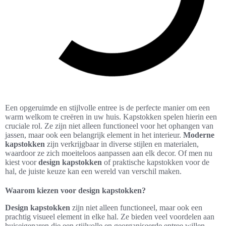
Een opgeruimde en stijlvolle entree is de perfecte manier om een
warm welkom te creëren in uw huis. Kapstokken spelen hierin een
cruciale rol. Ze zijn niet alleen functioneel voor het ophangen van
jassen, maar ook een belangrijk element in het interieur.
Moderne
kapstokken
zijn verkrijgbaar in diverse stijlen en materialen,
waardoor ze zich moeiteloos aanpassen aan elk decor. Of men nu
kiest voor
design kapstokken
of praktische kapstokken voor de
hal, de juiste keuze kan een wereld van verschil maken.
Waarom kiezen voor design kapstokken?
Design kapstokken
zijn niet alleen functioneel, maar ook een
prachtig visueel element in elke hal. Ze bieden veel voordelen aan
huiseigenaren die een stijlvolle en georganiseerde entree willen