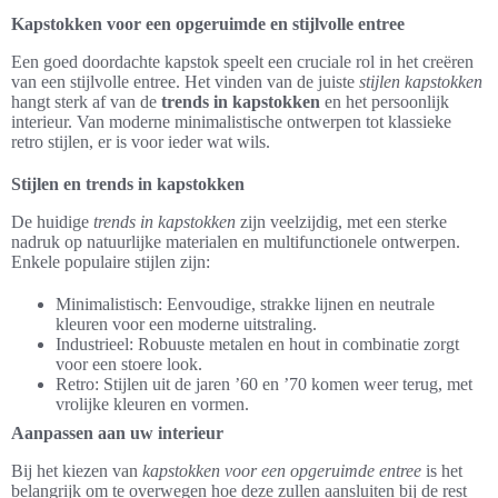
Kapstokken voor een opgeruimde en stijlvolle entree
Een goed doordachte kapstok speelt een cruciale rol in het creëren
van een stijlvolle entree. Het vinden van de juiste
stijlen kapstokken
hangt sterk af van de
trends in kapstokken
en het persoonlijk
interieur. Van moderne minimalistische ontwerpen tot klassieke
retro stijlen, er is voor ieder wat wils.
Stijlen en trends in kapstokken
De huidige
trends in kapstokken
zijn veelzijdig, met een sterke
nadruk op natuurlijke materialen en multifunctionele ontwerpen.
Enkele populaire stijlen zijn:
Minimalistisch: Eenvoudige, strakke lijnen en neutrale
kleuren voor een moderne uitstraling.
Industrieel: Robuuste metalen en hout in combinatie zorgt
voor een stoere look.
Retro: Stijlen uit de jaren ’60 en ’70 komen weer terug, met
vrolijke kleuren en vormen.
Aanpassen aan uw interieur
Bij het kiezen van
kapstokken voor een opgeruimde entree
is het
belangrijk om te overwegen hoe deze zullen aansluiten bij de rest