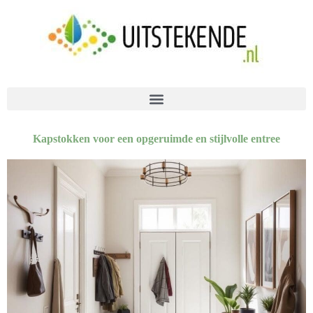
Kapstokken voor een opgeruimde en stijlvolle entree