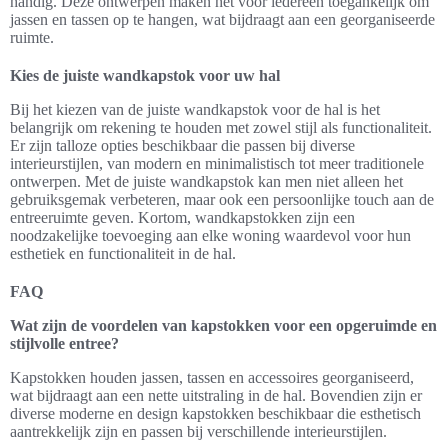
handig. Deze ontwerpen maken het voor iedereen toegankelijk om
jassen en tassen op te hangen, wat bijdraagt aan een georganiseerde
ruimte.
Kies de juiste wandkapstok voor uw hal
Bij het kiezen van de juiste wandkapstok voor de hal is het
belangrijk om rekening te houden met zowel stijl als functionaliteit.
Er zijn talloze opties beschikbaar die passen bij diverse
interieurstijlen, van modern en minimalistisch tot meer traditionele
ontwerpen. Met de juiste wandkapstok kan men niet alleen het
gebruiksgemak verbeteren, maar ook een persoonlijke touch aan de
entreeruimte geven. Kortom, wandkapstokken zijn een
noodzakelijke toevoeging aan elke woning waardevol voor hun
esthetiek en functionaliteit in de hal.
FAQ
Wat zijn de voordelen van kapstokken voor een opgeruimde en
stijlvolle entree?
Kapstokken houden jassen, tassen en accessoires georganiseerd,
wat bijdraagt aan een nette uitstraling in de hal. Bovendien zijn er
diverse moderne en design kapstokken beschikbaar die esthetisch
aantrekkelijk zijn en passen bij verschillende interieurstijlen.