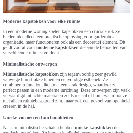
Moderne kapstokken voor elke ruimte
In een moderne woning spelen kapstokken een cruciale rol. Ze
bieden niet alleen een praktische oplossing voor garderobe-
organisatie, maar functioneren ook als een decoratief element. Dit
geldt vooral voor
moderne kapstokken
die aan de behoeften van
verschillende ruimtes voldoen.
Minimalistische ontwerpen
Minimalistische kapstokken
zijn tegenwoordig zeer gewild
vanwege hun strakke lijnen en eenvoudige esthetiek. Ze
combineren functionaliteit met een strak design, waardoor ze
perfect passen in een moderne inrichting. Deze ontwerpen zijn vaak
vervaardigd uit lichte materialen zoals metaal of hout, waardoor ze
niet alleen ruimtebesparend zijn, maar ook een gevoel van openheid
creëren in de hal.
Unieke vormen en functionaliteiten
Naast minimalistische schalen hebben
unieke kapstokken
de
aandacht getrokken. Ze komen in allerlei vormen, van organische