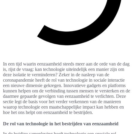
In een tijd waarin eenzaamheid steeds meer aan de orde van de dag
is, rijst de vraag: kan technologie uiteindelijk een manier zijn om
deze isolatie te verminderen? Zeker in de nasleep van de
coronapandemie heeft de rol van technologie in sociale interactie
een nieuwe dimensie gekregen. Innovatieve gadgets en platforms
kunnen helpen om de verbinding tussen mensen te versterken en de
daarmee gepaarde gevolgen van eenzaamheid te verlichten. Deze
sectie legt de basis voor het verder verkennen van de manieren
waarop technologie een maatschappelijke impact kan hebben en
hoe het ons helpt om eenzaamheid te bestrijden.
De rol van technologie in het bestrijden van eenzaamheid
In de huidige samenleving heeft technologie een cruciale rol