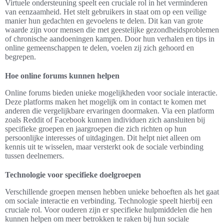
Virtuele ondersteuning speelt een cruciale rol in het verminderen
van eenzaamheid. Het stelt gebruikers in staat om op een veilige
manier hun gedachten en gevoelens te delen. Dit kan van grote
waarde zijn voor mensen die met geestelijke gezondheidsproblemen
of chronische aandoeningen kampen. Door hun verhalen en tips in
online gemeenschappen te delen, voelen zij zich gehoord en
begrepen.
Hoe online forums kunnen helpen
Online forums bieden unieke mogelijkheden voor sociale interactie.
Deze platforms maken het mogelijk om in contact te komen met
anderen die vergelijkbare ervaringen doormaken. Via een platform
zoals Reddit of Facebook kunnen individuen zich aansluiten bij
specifieke groepen en jaargroepen die zich richten op hun
persoonlijke interesses of uitdagingen. Dit helpt niet alleen om
kennis uit te wisselen, maar versterkt ook de sociale verbinding
tussen deelnemers.
Technologie voor specifieke doelgroepen
Verschillende groepen mensen hebben unieke behoeften als het gaat
om sociale interactie en verbinding. Technologie speelt hierbij een
cruciale rol. Voor ouderen zijn er specifieke hulpmiddelen die hen
kunnen helpen om meer betrokken te raken bij hun sociale