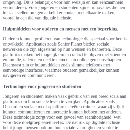
omgeving. Dit is belangrijk voor hun welzijn en kan eenzaamheid
verminderen. Voor jongeren en studenten zijn er innovaties die hen
in staat stellen om gemakkelijker contact met elkaar te maken,
vooral in een tijd van digitale inclusie.
Hulpmiddelen voor ouderen en mensen met een beperking
Ouderen kunnen profiteren van technologie die speciaal voor hen is
ontwikkeld. Applicaties zoals Senior Planet bieden sociale
netwerken die zijn afgestemd op hun wensen en behoeften. Deze
platforms maken het mogelijk om in contact te blijven met vrienden
en familie, te leren en deel te nemen aan online gemeenschappen.
Daarnaast zijn er hulpmiddelen zoals slimme telefoons met
eenvoudige interfaces, waarmee ouderen gemakkelijker kunnen
navigeren en communiceren.
Technologie voor jongeren en studenten
Jongeren en studenten maken vaak gebruik van een breed scala aan
platforms om hun sociale leven te verrijken. Applicaties zoals
Discord en sociale media-platforms creëren ruimtes waar zij vrijuit
kunnen communiceren en interactie kunnen hebben met anderen.
Deze technologie zorgt voor een gevoel van saamhorigheid, wat
voor deze doelgroep essentieel is. De nadruk op digitale inclusie
helpt jonge mensen ook om hun sociale vaardigheden verder te