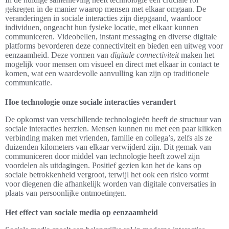
gekregen in de manier waarop mensen met elkaar omgaan. De
veranderingen in sociale interacties zijn diepgaand, waardoor
individuen, ongeacht hun fysieke locatie, met elkaar kunnen
communiceren. Videobellen, instant messaging en diverse digitale
platforms bevorderen deze connectiviteit en bieden een uitweg voor
eenzaamheid. Deze vormen van
digitale connectiviteit
maken het
mogelijk voor mensen om visueel en direct met elkaar in contact te
komen, wat een waardevolle aanvulling kan zijn op traditionele
communicatie.
Hoe technologie onze sociale interacties verandert
De opkomst van verschillende technologieën heeft de structuur van
sociale interacties herzien. Mensen kunnen nu met een paar klikken
verbinding maken met vrienden, familie en collega’s, zelfs als ze
duizenden kilometers van elkaar verwijderd zijn. Dit gemak van
communiceren door middel van technologie heeft zowel zijn
voordelen als uitdagingen. Positief gezien kan het de kans op
sociale betrokkenheid vergroot, terwijl het ook een risico vormt
voor diegenen die afhankelijk worden van digitale conversaties in
plaats van persoonlijke ontmoetingen.
Het effect van sociale media op eenzaamheid