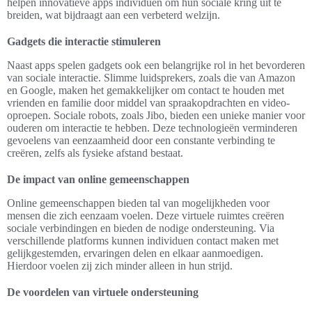
helpen innovatieve apps individuen om hun sociale kring uit te
breiden, wat bijdraagt aan een verbeterd welzijn.
Gadgets die interactie stimuleren
Naast apps spelen gadgets ook een belangrijke rol in het bevorderen
van sociale interactie. Slimme luidsprekers, zoals die van Amazon
en Google, maken het gemakkelijker om contact te houden met
vrienden en familie door middel van spraakopdrachten en video-
oproepen. Sociale robots, zoals Jibo, bieden een unieke manier voor
ouderen om interactie te hebben. Deze technologieën verminderen
gevoelens van eenzaamheid door een constante verbinding te
creëren, zelfs als fysieke afstand bestaat.
De impact van online gemeenschappen
Online gemeenschappen bieden tal van mogelijkheden voor
mensen die zich eenzaam voelen. Deze virtuele ruimtes creëren
sociale verbindingen en bieden de nodige ondersteuning. Via
verschillende platforms kunnen individuen contact maken met
gelijkgestemden, ervaringen delen en elkaar aanmoedigen.
Hierdoor voelen zij zich minder alleen in hun strijd.
De voordelen van virtuele ondersteuning