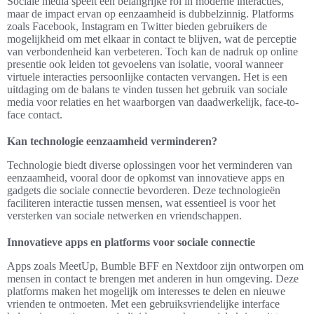
Sociale media speelt een belangrijke rol in moderne interacties,
maar de impact ervan op eenzaamheid is dubbelzinnig. Platforms
zoals Facebook, Instagram en Twitter bieden gebruikers de
mogelijkheid om met elkaar in contact te blijven, wat de perceptie
van verbondenheid kan verbeteren. Toch kan de nadruk op online
presentie ook leiden tot gevoelens van isolatie, vooral wanneer
virtuele interacties persoonlijke contacten vervangen. Het is een
uitdaging om de balans te vinden tussen het gebruik van sociale
media voor relaties en het waarborgen van daadwerkelijk, face-to-
face contact.
Kan technologie eenzaamheid verminderen?
Technologie biedt diverse oplossingen voor het verminderen van
eenzaamheid, vooral door de opkomst van innovatieve apps en
gadgets die sociale connectie bevorderen. Deze technologieën
faciliteren interactie tussen mensen, wat essentieel is voor het
versterken van sociale netwerken en vriendschappen.
Innovatieve apps en platforms voor sociale connectie
Apps zoals MeetUp, Bumble BFF en Nextdoor zijn ontworpen om
mensen in contact te brengen met anderen in hun omgeving. Deze
platforms maken het mogelijk om interesses te delen en nieuwe
vrienden te ontmoeten. Met een gebruiksvriendelijke interface