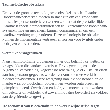
Technologische obstakels
Een van de grootste technologische obstakels is schaalbaarheid.
Blockchain-netwerken moeten in staat zijn om een groot aantal
transacties per seconde te verwerken zonder dat de prestaties lijden.
Daarnaast speelt interoperabiliteit een rol. Verschillende blockchain-
systemen moeten met elkaar kunnen communiceren om een
naadloze werking te garanderen. Deze technologische obstakels
kunnen de implementatie vertragen en zorgen voor twijfels onder
bedrijven en overheden.
wettelijke vraagstukken
Naast technologische problemen zijn er ook belangrijke wettelijke
vraagstukken die aandacht vereisen. Privacywetten, zoals de
Algemene Verordening Gegevensbescherming (AVG), stellen eisen
aan hoe persoonsgegevens worden verzameld en verwerkt binnen
blockchain-systemen. Deze wetgeving kan invloed hebben op de
manier waarop blockchain-oplossingen worden ontworpen en
geïmplementeerd. Overheden en bedrijven moeten samenwerken
om beleid te ontwikkelen dat zowel innovaties bevordert als voldoet
aan de geldende wetgeving.
De toekomst van blockchain in de wereldwijde strijd tegen