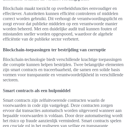
Blockchain maakt toezicht op overheidsfuncties eenvoudiger en
effectiever. Autoriteiten kunnen efficiënt controleren of middelen
correct worden gebruikt. Dit verhoogt de verantwoordingsplicht en
zorgt ervoor dat publieke middelen op een verantwoorde manier
worden beheerd. Met een duidelijke audit trail kunnen fouten of
misstanden sneller worden opgespoord, waardoor de algehele
efficiëntie van de publieke sector verbetert.
Blockchain-toepassingen ter bestrijding van corruptie
Blockchain-technologie biedt verschillende krachtige toepassingen
die corruptie kunnen helpen bestrijden. Twee belangrijke elementen
zijn smart contracts en traceerbaarheid, die samen een solide basis
vormen voor transparantie en verantwoordelijkheid in verschillende
sectoren.
Smart contracts als een hulpmiddel
Smart contracts zijn zelfuitvoerende contracten waarin de
voorwaarden in code zijn vastgelegd. Deze contracten zorgen
ervoor dat transacties automatisch worden uitgevoerd wanneer aan
bepaalde voorwaarden is voldaan. Door deze automatisering wordt
het risico op fraude aanzienlijk verminderd. Smart contracts spelen
een cruciale rol in het realiseren van veilige en transparante