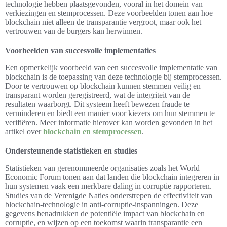
technologie hebben plaatsgevonden, vooral in het domein van
verkiezingen en stemprocessen. Deze voorbeelden tonen aan hoe
blockchain niet alleen de transparantie vergroot, maar ook het
vertrouwen van de burgers kan herwinnen.
Voorbeelden van succesvolle implementaties
Een opmerkelijk voorbeeld van een succesvolle implementatie van
blockchain is de toepassing van deze technologie bij stemprocessen.
Door te vertrouwen op blockchain kunnen stemmen veilig en
transparant worden geregistreerd, wat de integriteit van de
resultaten waarborgt. Dit systeem heeft bewezen fraude te
verminderen en biedt een manier voor kiezers om hun stemmen te
verifiëren. Meer informatie hierover kan worden gevonden in het
artikel over
blockchain en stemprocessen
.
Ondersteunende statistieken en studies
Statistieken van gerenommeerde organisaties zoals het World
Economic Forum tonen aan dat landen die blockchain integreren in
hun systemen vaak een merkbare daling in corruptie rapporteren.
Studies van de Verenigde Naties onderstrepen de effectiviteit van
blockchain-technologie in anti-corruptie-inspanningen. Deze
gegevens benadrukken de potentiële impact van blockchain en
corruptie, en wijzen op een toekomst waarin transparantie een