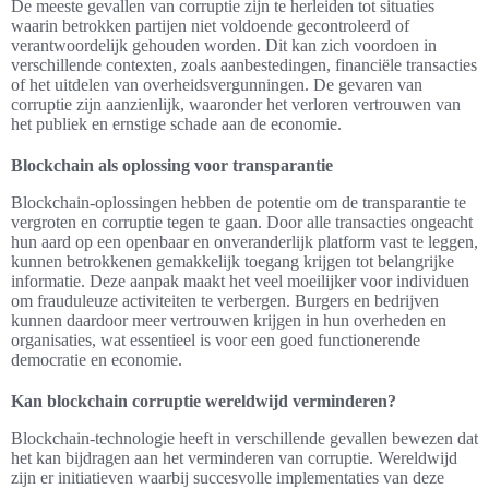
De meeste gevallen van corruptie zijn te herleiden tot situaties
waarin betrokken partijen niet voldoende gecontroleerd of
verantwoordelijk gehouden worden. Dit kan zich voordoen in
verschillende contexten, zoals aanbestedingen, financiële transacties
of het uitdelen van overheidsvergunningen. De gevaren van
corruptie zijn aanzienlijk, waaronder het verloren vertrouwen van
het publiek en ernstige schade aan de economie.
Blockchain als oplossing voor transparantie
Blockchain-oplossingen hebben de potentie om de transparantie te
vergroten en corruptie tegen te gaan. Door alle transacties ongeacht
hun aard op een openbaar en onveranderlijk platform vast te leggen,
kunnen betrokkenen gemakkelijk toegang krijgen tot belangrijke
informatie. Deze aanpak maakt het veel moeilijker voor individuen
om frauduleuze activiteiten te verbergen. Burgers en bedrijven
kunnen daardoor meer vertrouwen krijgen in hun overheden en
organisaties, wat essentieel is voor een goed functionerende
democratie en economie.
Kan blockchain corruptie wereldwijd verminderen?
Blockchain-technologie heeft in verschillende gevallen bewezen dat
het kan bijdragen aan het verminderen van corruptie. Wereldwijd
zijn er initiatieven waarbij succesvolle implementaties van deze