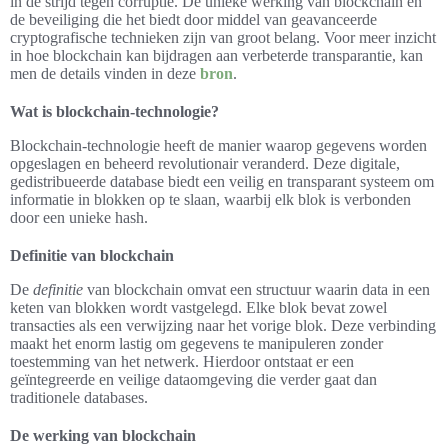
in de strijd tegen corruptie. De unieke werking van blockchain en
de beveiliging die het biedt door middel van geavanceerde
cryptografische technieken zijn van groot belang. Voor meer inzicht
in hoe blockchain kan bijdragen aan verbeterde transparantie, kan
men de details vinden in deze
bron
.
Wat is blockchain-technologie?
Blockchain-technologie heeft de manier waarop gegevens worden
opgeslagen en beheerd revolutionair veranderd. Deze digitale,
gedistribueerde database biedt een veilig en transparant systeem om
informatie in blokken op te slaan, waarbij elk blok is verbonden
door een unieke hash.
Definitie van blockchain
De
definitie
van blockchain omvat een structuur waarin data in een
keten van blokken wordt vastgelegd. Elke blok bevat zowel
transacties als een verwijzing naar het vorige blok. Deze verbinding
maakt het enorm lastig om gegevens te manipuleren zonder
toestemming van het netwerk. Hierdoor ontstaat er een
geïntegreerde en veilige dataomgeving die verder gaat dan
traditionele databases.
De werking van blockchain