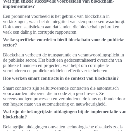
Wat zijn enkele succesvolle voorbeelden van blockchain-
implementaties?
Een prominent voorbeeld is het gebruik van blockchain in
verkiezingen, waar het de integriteit van stemprocessen waarborgt.
Ook tonen statistieken aan dat landen die blockchain gebruiken
vaak een daling in corruptie rapporteren.
Welke specifieke voordelen biedt blockchain voor de publieke
sector?
Blockchain verbetert de transparantie en verantwoordingsplicht in
de publieke sector. Het biedt een gedecentraliseerd overzicht van
publieke financiën en projecten, wat helpt om corruptie te
verminderen en publieke middelen effectiever te beheren.
Hoe werken smart contracts in de context van blockchain?
Smart contracts zijn zelfuitvoerende contracten die automatisch
voorwaarden uitvoeren die in code zijn geschreven. Ze
vereenvoudigen processen en verminderen de kans op fraude door
een hogere mate van automatisering en nauwkeurigheid.
Wat zijn de belangrijkste uitdagingen bij de implementatie van
blockchain?
Belangrijke uitdagingen omvatten technologische obstakels zoals