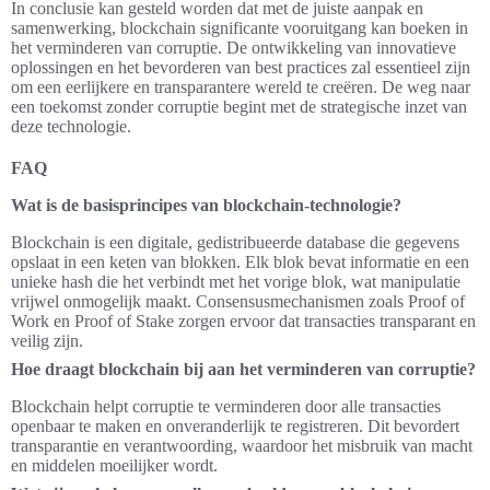
In conclusie kan gesteld worden dat met de juiste aanpak en
samenwerking, blockchain significante vooruitgang kan boeken in
het verminderen van corruptie. De ontwikkeling van innovatieve
oplossingen en het bevorderen van best practices zal essentieel zijn
om een eerlijkere en transparantere wereld te creëren. De weg naar
een toekomst zonder corruptie begint met de strategische inzet van
deze technologie.
FAQ
Wat is de basisprincipes van blockchain-technologie?
Blockchain is een digitale, gedistribueerde database die gegevens
opslaat in een keten van blokken. Elk blok bevat informatie en een
unieke hash die het verbindt met het vorige blok, wat manipulatie
vrijwel onmogelijk maakt. Consensusmechanismen zoals Proof of
Work en Proof of Stake zorgen ervoor dat transacties transparant en
veilig zijn.
Hoe draagt blockchain bij aan het verminderen van corruptie?
Blockchain helpt corruptie te verminderen door alle transacties
openbaar te maken en onveranderlijk te registreren. Dit bevordert
transparantie en verantwoording, waardoor het misbruik van macht
en middelen moeilijker wordt.