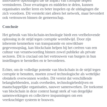
innovatieve oplossingen die de impact van corruptie helpen
verminderen. Door ervaringen en middelen te delen, kunnen
organisaties sneller leren en beter inspelen op de uitdagingen die
zich voordoen. Dit versterkt niet alleen het netwerk, maar bevordert
ook vertrouwen binnen de gemeenschap.
Conclusie
Het gebruik van blockchain-technologie biedt een veelbelovende
oplossing in de strijd tegen corruptie wereldwijd. Door zijn
inherente kenmerken van transparantie en onwrikbare
gegevensopslag, kan blockchain helpen bij het creëren van een
cultuur van verantwoording binnen zowel publieke als private
sectoren. Dit is cruciaal om het vertrouwen van burgers in hun
instellingen te herstellen en te bevorderen.
Echter, om de volledige potentie van blockchain in de strijd tegen
corruptie te benutten, moeten zowel technologische als wettelijke
obstakels overwonnen worden. Dit vereist dat verschillende
belanghebbenden, zoals overheden, technologiebedrijven en
maatschappelijke organisaties, nauwer samenwerken. De toekomst
van blockchain in deze context hangt sterk af van dergelijke
samenwerkingen en collectieve inspanningen om een
veerkrachtiger systeem te bouwen.