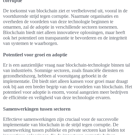
corruptie
De toekomst van blockchain ziet er veelbelovend uit, vooral in de
voortdurende strijd tegen corruptie. Naarmate organisaties en
overheden de voordelen van deze technologie beginnen te
omarmen, zal de adoptie in verschillende sectoren toenemen.
Blockchain biedt niet alleen innovatieve oplossingen, maar heeft
ook het potentieel om transparantie te bevorderen en de integriteit
van systemen te waarborgen.
Potentieel voor groei en adoptie
Er is een aanzienlijke vraag naar blockchain-technologie binnen tal
van industrieën. Sommige sectoren, zoals financiële diensten en
gezondheidszorg, hebben al vooruitgang geboekt in de
implementatie. Dit biedt niet alleen kansen voor groei maar draagt
ook bij aan een breder begrip van de voordelen van blockchain. Het
potentieel voor adoptie is enorm, vooral aangezien meer bedrijven
de efficiëntie en veiligheid van deze technologie ervaren.
Samenwerkingen tussen sectoren
Effectieve samenwerkingen zijn cruciaal voor de succesvolle
implementatie van blockchain in de strijd tegen corruptie. De
samenwerking tussen publieke en private sectoren kan leiden tot