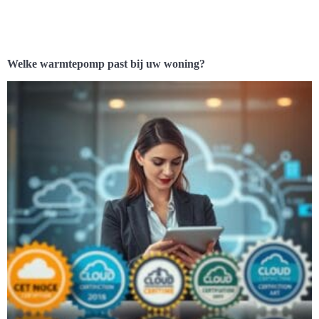
Welke warmtepomp past bij uw woning?