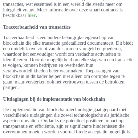
transacties, wat essentieel is in een wereld die steeds meer om
integriteit vraagt. Meer informatie over deze smart contracts is
beschikbaar
hier
.
Traceerbaarheid van transacties
Traceerbaarheid is een andere belangrijke eigenschap van
blockchain die elke transactie gedetailleerd documenteert. Dit biedt
een duidelijk overzicht van de stromen van geld en goederen,
waardoor het eenvoudiger wordt om verdachte activiteiten te
identificeren. Door de mogelijkheid om elke stap van een transactie
te volgen, kunnen bedrijven en overheden hun
verantwoordelijkheden beter waarmaken. Toepassingen van
blockchain in dit kader helpen niet alleen om corruptie tegen te
gaan, maar versterken ook het vertrouwen tussen de betrokken
partijen.
Uitdagingen bij de implementatie van blockchain
De implementatie van blockchain-technologie gaat gepaard met
verschillende uitdagingen die zowel technologische als juridische
aspecten omvatten. Ondanks de potentieel positieve impact op
transparantie en efficiëntie, zijn er significante hindernissen die
overwonnen moeten worden voordat brede acceptatie mogelijk is.