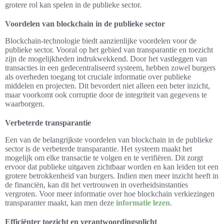
grotere rol kan spelen in de publieke sector.
Voordelen van blockchain in de publieke sector
Blockchain-technologie biedt aanzienlijke voordelen voor de
publieke sector. Vooral op het gebied van transparantie en toezicht
zijn de mogelijkheden indrukwekkend. Door het vastleggen van
transacties in een gedecentraliseerd systeem, hebben zowel burgers
als overheden toegang tot cruciale informatie over publieke
middelen en projecten. Dit bevordert niet alleen een beter inzicht,
maar voorkomt ook corruptie door de integriteit van gegevens te
waarborgen.
Verbeterde transparantie
Een van de belangrijkste voordelen van blockchain in de publieke
sector is de verbeterde transparantie. Het systeem maakt het
mogelijk om elke transactie te volgen en te verifiëren. Dit zorgt
ervoor dat publieke uitgaven zichtbaar worden en kan leiden tot een
grotere betrokkenheid van burgers. Indien men meer inzicht heeft in
de financiën, kan dit het vertrouwen in overheidsinstanties
vergroten. Voor meer informatie over hoe blockchain verkiezingen
transparanter maakt, kan men deze
informatie lezen
.
Efficiënter toezicht en verantwoordingsplicht