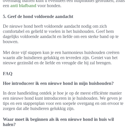
overmatig blaffen kunt u eventueel een hulpmiddel gebruiken, zoals
een
anti blafband
voor honden.
5. Geef de hond voldoende aandacht
De nieuwe hond heeft voldoende aandacht nodig om zich
comfortabel en geliefd te voelen in het huishouden. Geef hem
dagelijks voldoende aandacht en liefde om een sterke band op te
bouwen.
Met deze vijf stappen kun je een harmonieus huishouden creëren
waarin alle huisdieren gelukkig en tevreden zijn. Geniet van het
nieuwe gezinslid en de liefde en vreugde die hij zal brengen.
FAQ
Hoe introduceer ik een nieuwe hond in mijn huishouden?
In deze handleiding ontdek je hoe je op de meest efficiënte manier
een nieuwe hond kunt introduceren in je huishouden. We geven je
tips en een stappenplan voor een soepele overgang en om ervoor te
zorgen dat alle huisdieren gelukkig zijn.
Waar moet ik beginnen als ik een nieuwe hond in huis wil
halen?