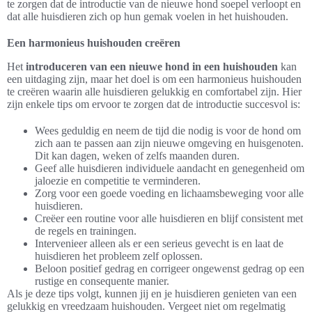
te zorgen dat de introductie van de nieuwe hond soepel verloopt en
dat alle huisdieren zich op hun gemak voelen in het huishouden.
Een harmonieus huishouden creëren
Het
introduceren van een nieuwe hond in een huishouden
kan
een uitdaging zijn, maar het doel is om een harmonieus huishouden
te creëren waarin alle huisdieren gelukkig en comfortabel zijn. Hier
zijn enkele tips om ervoor te zorgen dat de introductie succesvol is:
Wees geduldig en neem de tijd die nodig is voor de hond om
zich aan te passen aan zijn nieuwe omgeving en huisgenoten.
Dit kan dagen, weken of zelfs maanden duren.
Geef alle huisdieren individuele aandacht en genegenheid om
jaloezie en competitie te verminderen.
Zorg voor een goede voeding en lichaamsbeweging voor alle
huisdieren.
Creëer een routine voor alle huisdieren en blijf consistent met
de regels en trainingen.
Intervenieer alleen als er een serieus gevecht is en laat de
huisdieren het probleem zelf oplossen.
Beloon positief gedrag en corrigeer ongewenst gedrag op een
rustige en consequente manier.
Als je deze tips volgt, kunnen jij en je huisdieren genieten van een
gelukkig en vreedzaam huishouden. Vergeet niet om regelmatig