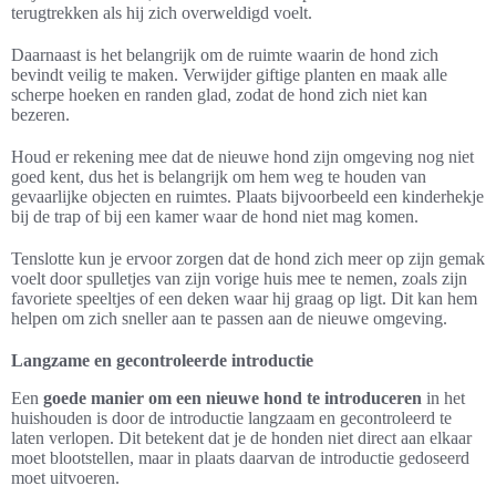
terugtrekken als hij zich overweldigd voelt.
Daarnaast is het belangrijk om de ruimte waarin de hond zich
bevindt veilig te maken. Verwijder giftige planten en maak alle
scherpe hoeken en randen glad, zodat de hond zich niet kan
bezeren.
Houd er rekening mee dat de nieuwe hond zijn omgeving nog niet
goed kent, dus het is belangrijk om hem weg te houden van
gevaarlijke objecten en ruimtes. Plaats bijvoorbeeld een kinderhekje
bij de trap of bij een kamer waar de hond niet mag komen.
Tenslotte kun je ervoor zorgen dat de hond zich meer op zijn gemak
voelt door spulletjes van zijn vorige huis mee te nemen, zoals zijn
favoriete speeltjes of een deken waar hij graag op ligt. Dit kan hem
helpen om zich sneller aan te passen aan de nieuwe omgeving.
Langzame en gecontroleerde introductie
Een
goede manier om een nieuwe hond te introduceren
in het
huishouden is door de introductie langzaam en gecontroleerd te
laten verlopen. Dit betekent dat je de honden niet direct aan elkaar
moet blootstellen, maar in plaats daarvan de introductie gedoseerd
moet uitvoeren.