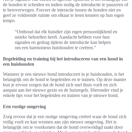
de honden te scheiden en indien nodig de introductie te pauzeren of
te heroverwegen. Forceer de interactie tussen de honden niet en
geef ze voldoende ruimte om elkaar te leren kennen op hun eigen
tempo.
“Onthoud dat elk huisdier zijn eigen persoonlijkheid en
unieke behoeften heeft. Aandacht hebben voor hun
signalen en gedrag tijdens de introductie kan helpen
om een harmonieus huishouden te creëren.”
Begeleiding en training bij het introduceren van een hond in
een huishouden
Wanneer je een nieuwe hond introduceert in je huishouden, is het
belangrijk om de hond te begeleiden en te trainen. Op deze manier
kun je ervoor zorgen dat de hond zich snel thuis voelt en zich
aanpast aan het nieuwe gezin en de huisregels. Hieronder vind je
enkele tips voor het begeleiden en trainen van je nieuwe hond.
Een rustige omgeving
Zorg ervoor dat je een rustige omgeving creëert waar de hond zich
veilig voelt en kan wennen aan zijn nieuwe omgeving. Het is
belangrijk om te voorkomen dat de hond overweldigd raakt door