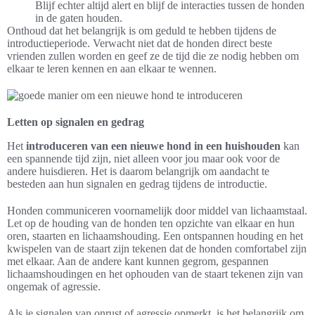
Blijf echter altijd alert en blijf de interacties tussen de honden
in de gaten houden.
Onthoud dat het belangrijk is om geduld te hebben tijdens de
introductieperiode. Verwacht niet dat de honden direct beste
vrienden zullen worden en geef ze de tijd die ze nodig hebben om
elkaar te leren kennen en aan elkaar te wennen.
Letten op signalen en gedrag
Het
introduceren van een nieuwe hond in een huishouden
kan
een spannende tijd zijn, niet alleen voor jou maar ook voor de
andere huisdieren. Het is daarom belangrijk om aandacht te
besteden aan hun signalen en gedrag tijdens de introductie.
Honden communiceren voornamelijk door middel van lichaamstaal.
Let op de houding van de honden ten opzichte van elkaar en hun
oren, staarten en lichaamshouding. Een ontspannen houding en het
kwispelen van de staart zijn tekenen dat de honden comfortabel zijn
met elkaar. Aan de andere kant kunnen gegrom, gespannen
lichaamshoudingen en het ophouden van de staart tekenen zijn van
ongemak of agressie.
Als je signalen van onrust of agressie opmerkt, is het belangrijk om