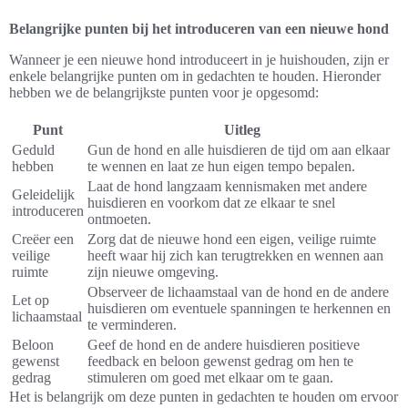
Belangrijke punten bij het introduceren van een nieuwe hond
Wanneer je een nieuwe hond introduceert in je huishouden, zijn er
enkele belangrijke punten om in gedachten te houden. Hieronder
hebben we de belangrijkste punten voor je opgesomd:
Punt
Uitleg
Geduld
Gun de hond en alle huisdieren de tijd om aan elkaar
hebben
te wennen en laat ze hun eigen tempo bepalen.
Laat de hond langzaam kennismaken met andere
Geleidelijk
huisdieren en voorkom dat ze elkaar te snel
introduceren
ontmoeten.
Creëer een
Zorg dat de nieuwe hond een eigen, veilige ruimte
veilige
heeft waar hij zich kan terugtrekken en wennen aan
ruimte
zijn nieuwe omgeving.
Observeer de lichaamstaal van de hond en de andere
Let op
huisdieren om eventuele spanningen te herkennen en
lichaamstaal
te verminderen.
Beloon
Geef de hond en de andere huisdieren positieve
gewenst
feedback en beloon gewenst gedrag om hen te
gedrag
stimuleren om goed met elkaar om te gaan.
Het is belangrijk om deze punten in gedachten te houden om ervoor