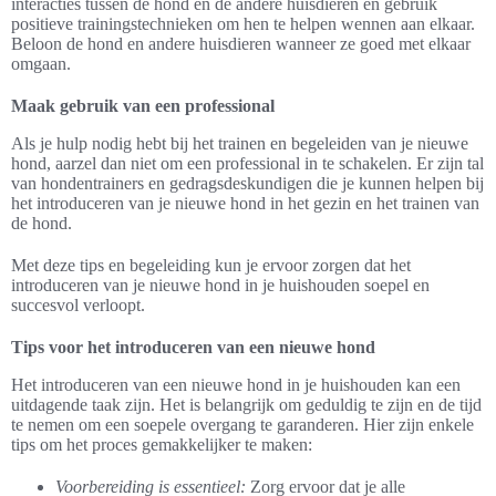
interacties tussen de hond en de andere huisdieren en gebruik
positieve trainingstechnieken om hen te helpen wennen aan elkaar.
Beloon de hond en andere huisdieren wanneer ze goed met elkaar
omgaan.
Maak gebruik van een professional
Als je hulp nodig hebt bij het trainen en begeleiden van je nieuwe
hond, aarzel dan niet om een professional in te schakelen. Er zijn tal
van hondentrainers en gedragsdeskundigen die je kunnen helpen bij
het introduceren van je nieuwe hond in het gezin en het trainen van
de hond.
Met deze tips en begeleiding kun je ervoor zorgen dat het
introduceren van je nieuwe hond in je huishouden soepel en
succesvol verloopt.
Tips voor het introduceren van een nieuwe hond
Het introduceren van een nieuwe hond in je huishouden kan een
uitdagende taak zijn. Het is belangrijk om geduldig te zijn en de tijd
te nemen om een soepele overgang te garanderen. Hier zijn enkele
tips om het proces gemakkelijker te maken:
Voorbereiding is essentieel:
Zorg ervoor dat je alle