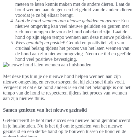
meteen te laten kennis maken met de andere dieren. Laat de
hond wennen aan de geur en het geluid van de andere dieren
voordat je ze bij elkaar brengt.
Laat de hond wennen aan nieuwe geluiden en geuren
: Een
nieuwe omgeving kan veel nieuwe geluiden en geuren met
zich meebrengen die voor de hond onbekend zijn. Laat de
hond op zijn eigen tempo wennen aan deze nieuwe prikkels.
Wees geduldig en positief
: Geduld en positiviteit zijn van
cruciaal belang tijdens het proces van het laten wennen van
de hond aan zijn nieuwe omgeving. Neem de tijd en geef de
hond veel positieve bevestiging.
Met deze tips kun je de nieuwe hond helpen wennen aan zijn
nieuwe omgeving en ervoor zorgen dat hij zich snel thuis voelt.
Vergeet niet dat elke hond anders is en dat het belangrijk is om het
tempo van de hond te respecteren tijdens het proces van wennen
aan zijn nieuwe thuis.
Samen genieten van het nieuwe gezinslid
Gefeliciteerd! Je hebt met succes een nieuwe hond geïntroduceerd
in je huishouden. Nu is het tijd om te genieten van het nieuwe
gezinslid en een sterke band op te bouwen tussen de hond en de
andere huisdieren.