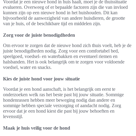
Voordat je een nieuwe hond in huis haalt, moet je de thuissituatie
evalueren. Overweeg of er bepaalde factoren zijn die van invloed
kunnen zijn op een nieuwe hond in het huishouden. Dit kan
bijvoorbeeld de aanwezigheid van andere huisdieren, de grootte
van je huis, of de beschikbare tijd en middelen zijn.
Zorg voor de juiste benodigdheden
Om ervoor te zorgen dat de nieuwe hond zich thuis voelt, heb je de
juiste benodigdheden nodig. Zorg voor een comfortabel bed,
speelgoed, voedsel- en waterbakken en eventueel riemen en
halsbanden. Het is ook belangrijk om te zorgen voor voldoende
voedsel, water en snacks.
Kies de juiste hond voor jouw situatie
Voordat je een hond aanschaft, is het belangrijk om eerst te
onderzoeken welk ras het beste past bij jouw situatie. Sommige
hondenrassen hebben meer beweging nodig dan andere en
sommige hebben speciale verzorging of aandacht nodig. Zorg
ervoor dat je een hond kiest die past bij jouw behoeften en
levensstijl.
Maak je huis veilig voor de hond