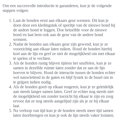
Om een succesvolle introductie te garanderen, kun je de volgende
stappen volgen:
Laat de honden eerst aan elkaars geur wennen. Dit kun je
doen door een kledingstuk of speeltje van de nieuwe hond bij
de andere hond te leggen. Doe hetzelfde voor de nieuwe
hond en laat hem ook aan de geur van de andere hond
wennen.
Nadat de honden aan elkaars geur zijn gewend, kun je ze
voorzichtig aan elkaar laten ruiken. Houd de honden hierbij
kort aan de lijn en geef ze niet de mogelijkheid om met elkaar
te spelen of te vechten.
Als de honden rustig blijven tijdens het snuffelen, kun je ze
samen in dezelfde ruimte laten zonder dat ze aan de lijn
hoeven te blijven. Houd de interactie tussen de honden echter
wel nauwlettend in de gaten en blijf fysiek in de buurt om in
te grijpen indien nodig.
Als de honden goed op elkaar reageren, kun je ze geleidelijk
aan steeds langer samen laten. Geef ze echter nog steeds niet
de mogelijkheid om zonder toezicht bij elkaar te zijn en zorg
ervoor dat ze nog steeds aangelijnd zijn als je ze bij elkaar
laat.
Na verloop van tijd kun je de honden steeds meer tijd samen
laten doorbrengen en kun je ook de lijn steeds vaker loslaten.