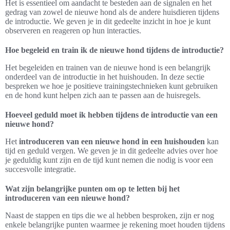
Het is essentieel om aandacht te besteden aan de signalen en het
gedrag van zowel de nieuwe hond als de andere huisdieren tijdens
de introductie. We geven je in dit gedeelte inzicht in hoe je kunt
observeren en reageren op hun interacties.
Hoe begeleid en train ik de nieuwe hond tijdens de introductie?
Het begeleiden en trainen van de nieuwe hond is een belangrijk
onderdeel van de introductie in het huishouden. In deze sectie
bespreken we hoe je positieve trainingstechnieken kunt gebruiken
en de hond kunt helpen zich aan te passen aan de huisregels.
Hoeveel geduld moet ik hebben tijdens de introductie van een
nieuwe hond?
Het
introduceren van een nieuwe hond in een huishouden
kan
tijd en geduld vergen. We geven je in dit gedeelte advies over hoe
je geduldig kunt zijn en de tijd kunt nemen die nodig is voor een
succesvolle integratie.
Wat zijn belangrijke punten om op te letten bij het
introduceren van een nieuwe hond?
Naast de stappen en tips die we al hebben besproken, zijn er nog
enkele belangrijke punten waarmee je rekening moet houden tijdens