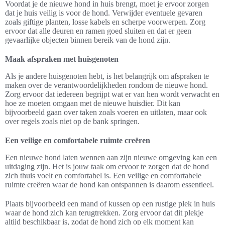
Voordat je de nieuwe hond in huis brengt, moet je ervoor zorgen
dat je huis veilig is voor de hond. Verwijder eventuele gevaren
zoals giftige planten, losse kabels en scherpe voorwerpen. Zorg
ervoor dat alle deuren en ramen goed sluiten en dat er geen
gevaarlijke objecten binnen bereik van de hond zijn.
Maak afspraken met huisgenoten
Als je andere huisgenoten hebt, is het belangrijk om afspraken te
maken over de verantwoordelijkheden rondom de nieuwe hond.
Zorg ervoor dat iedereen begrijpt wat er van hen wordt verwacht en
hoe ze moeten omgaan met de nieuwe huisdier. Dit kan
bijvoorbeeld gaan over taken zoals voeren en uitlaten, maar ook
over regels zoals niet op de bank springen.
Een veilige en comfortabele ruimte creëren
Een nieuwe hond laten wennen aan zijn nieuwe omgeving kan een
uitdaging zijn. Het is jouw taak om ervoor te zorgen dat de hond
zich thuis voelt en comfortabel is. Een veilige en comfortabele
ruimte creëren waar de hond kan ontspannen is daarom essentieel.
Plaats bijvoorbeeld een mand of kussen op een rustige plek in huis
waar de hond zich kan terugtrekken. Zorg ervoor dat dit plekje
altijd beschikbaar is, zodat de hond zich op elk moment kan