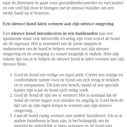
naar de dierenarts te gaan voor gezondheidscontroles en vaccinaties
en om veel tijd door te brengen met je nieuwe huisdier om een
sterke band op te bouwen.
Een nieuwe hond laten wennen aan zijn nieuwe omgeving
Een
nieuwe hond introduceren in een huishouden
kan een
spannende maar ook stressvolle ervaring zijn voor zowel de hond
als de eigenaar. Het is essentieel om de juiste stappen te
ondernemen om de hond te helpen wennen aan zijn nieuwe
omgeving en de overgang zo soepel mogelijk te maken. Hier zijn
enkele tips om je te helpen de nieuwe hond te laten wennen aan zijn
nieuwe thuis:
Geef de hond een veilige en eigen plek
: Creëer een rustige en
comfortabele ruimte voor de hond om zich terug te trekken
en te ontspannen. Dit kan een bench, mand of een speciale
kamer zijn waar de hond zich veilig voelt.
Geef de hond de tijd om te wennen
: Het is normaal dat de
hond de eerste dagen wat onzeker en angstig is. Geef hem de
tijd om op zijn eigen tempo te wennen aan zijn nieuwe
omgeving.
Laat de hond rustig wennen aan andere huisdieren
: Als er al
andere huisdieren in huis zijn, is het belangrijk om de
introductie geleidelijk te laten verlopen en de hond niet