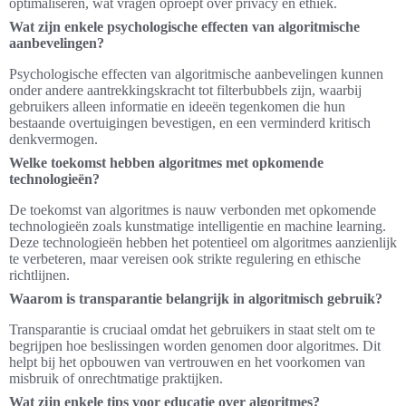
optimaliseren, wat vragen oproept over privacy en ethiek.
Wat zijn enkele psychologische effecten van algoritmische
aanbevelingen?
Psychologische effecten van algoritmische aanbevelingen kunnen
onder andere aantrekkingskracht tot filterbubbels zijn, waarbij
gebruikers alleen informatie en ideeën tegenkomen die hun
bestaande overtuigingen bevestigen, en een verminderd kritisch
denkvermogen.
Welke toekomst hebben algoritmes met opkomende
technologieën?
De toekomst van algoritmes is nauw verbonden met opkomende
technologieën zoals kunstmatige intelligentie en machine learning.
Deze technologieën hebben het potentieel om algoritmes aanzienlijk
te verbeteren, maar vereisen ook strikte regulering en ethische
richtlijnen.
Waarom is transparantie belangrijk in algoritmisch gebruik?
Transparantie is cruciaal omdat het gebruikers in staat stelt om te
begrijpen hoe beslissingen worden genomen door algoritmes. Dit
helpt bij het opbouwen van vertrouwen en het voorkomen van
misbruik of onrechtmatige praktijken.
Wat zijn enkele tips voor educatie over algoritmes?