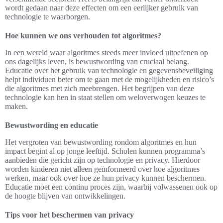
wordt gedaan naar deze effecten om een eerlijker gebruik van
technologie te waarborgen.
Hoe kunnen we ons verhouden tot algoritmes?
In een wereld waar algoritmes steeds meer invloed uitoefenen op
ons dagelijks leven, is bewustwording van cruciaal belang.
Educatie over het gebruik van technologie en gegevensbeveiliging
helpt individuen beter om te gaan met de mogelijkheden en risico’s
die algoritmes met zich meebrengen. Het begrijpen van deze
technologie kan hen in staat stellen om weloverwogen keuzes te
maken.
Bewustwording en educatie
Het vergroten van bewustwording rondom algoritmes en hun
impact begint al op jonge leeftijd. Scholen kunnen programma’s
aanbieden die gericht zijn op technologie en privacy. Hierdoor
worden kinderen niet alleen geïnformeerd over hoe algoritmes
werken, maar ook over hoe ze hun privacy kunnen beschermen.
Educatie moet een continu proces zijn, waarbij volwassenen ook op
de hoogte blijven van ontwikkelingen.
Tips voor het beschermen van privacy