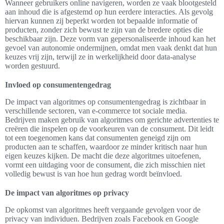
Wanneer gebruikers online navigeren, worden ze vaak blootgesteld
aan inhoud die is afgestemd op hun eerdere interacties. Als gevolg
hiervan kunnen zij beperkt worden tot bepaalde informatie of
producten, zonder zich bewust te zijn van de bredere opties die
beschikbaar zijn. Deze vorm van gepersonaliseerde inhoud kan het
gevoel van autonomie ondermijnen, omdat men vaak denkt dat hun
keuzes vrij zijn, terwijl ze in werkelijkheid door data-analyse
worden gestuurd.
Invloed op consumentengedrag
De impact van algoritmes op consumentengedrag is zichtbaar in
verschillende sectoren, van e-commerce tot sociale media.
Bedrijven maken gebruik van algoritmes om gerichte advertenties te
creëren die inspelen op de voorkeuren van de consument. Dit leidt
tot een toegenomen kans dat consumenten geneigd zijn om
producten aan te schaffen, waardoor ze minder kritisch naar hun
eigen keuzes kijken. De macht die deze algoritmes uitoefenen,
vormt een uitdaging voor de consument, die zich misschien niet
volledig bewust is van hoe hun gedrag wordt beïnvloed.
De impact van algoritmes op privacy
De opkomst van algoritmes heeft vergaande gevolgen voor de
privacy van individuen. Bedrijven zoals Facebook en Google