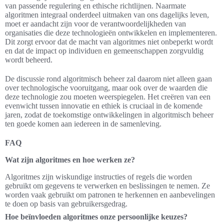
van passende regulering en ethische richtlijnen. Naarmate
algoritmen integraal onderdeel uitmaken van ons dagelijks leven,
moet er aandacht zijn voor de verantwoordelijkheden van
organisaties die deze technologieën ontwikkelen en implementeren.
Dit zorgt ervoor dat de macht van algoritmes niet onbeperkt wordt
en dat de impact op individuen en gemeenschappen zorgvuldig
wordt beheerd.
De discussie rond algoritmisch beheer zal daarom niet alleen gaan
over technologische vooruitgang, maar ook over de waarden die
deze technologie zou moeten weerspiegelen. Het creëren van een
evenwicht tussen innovatie en ethiek is cruciaal in de komende
jaren, zodat de toekomstige ontwikkelingen in algoritmisch beheer
ten goede komen aan iedereen in de samenleving.
FAQ
Wat zijn algoritmes en hoe werken ze?
Algoritmes zijn wiskundige instructies of regels die worden
gebruikt om gegevens te verwerken en beslissingen te nemen. Ze
worden vaak gebruikt om patronen te herkennen en aanbevelingen
te doen op basis van gebruikersgedrag.
Hoe beïnvloeden algoritmes onze persoonlijke keuzes?