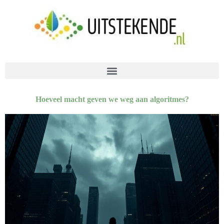
Hoeveel macht geven we weg aan algoritmes?