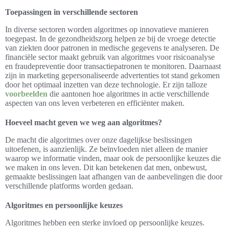
Toepassingen in verschillende sectoren
In diverse sectoren worden algoritmes op innovatieve manieren
toegepast. In de gezondheidszorg helpen ze bij de vroege detectie
van ziekten door patronen in medische gegevens te analyseren. De
financiële sector maakt gebruik van algoritmes voor risicoanalyse
en fraudepreventie door transactiepatronen te monitoren. Daarnaast
zijn in marketing gepersonaliseerde advertenties tot stand gekomen
door het optimaal inzetten van deze technologie. Er zijn talloze
voorbeelden
die aantonen hoe algoritmes in actie verschillende
aspecten van ons leven verbeteren en efficiënter maken.
Hoeveel macht geven we weg aan algoritmes?
De macht die algoritmes over onze dagelijkse beslissingen
uitoefenen, is aanzienlijk. Ze beïnvloeden niet alleen de manier
waarop we informatie vinden, maar ook de persoonlijke keuzes die
we maken in ons leven. Dit kan betekenen dat men, onbewust,
gemaakte beslissingen laat afhangen van de aanbevelingen die door
verschillende platforms worden gedaan.
Algoritmes en persoonlijke keuzes
Algoritmes hebben een sterke invloed op persoonlijke keuzes.