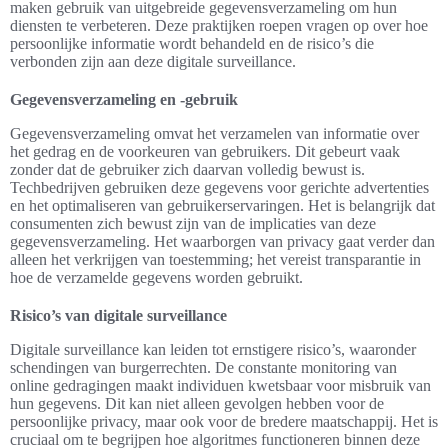
maken gebruik van uitgebreide gegevensverzameling om hun
diensten te verbeteren. Deze praktijken roepen vragen op over hoe
persoonlijke informatie wordt behandeld en de risico’s die
verbonden zijn aan deze digitale surveillance.
Gegevensverzameling en -gebruik
Gegevensverzameling omvat het verzamelen van informatie over
het gedrag en de voorkeuren van gebruikers. Dit gebeurt vaak
zonder dat de gebruiker zich daarvan volledig bewust is.
Techbedrijven gebruiken deze gegevens voor gerichte advertenties
en het optimaliseren van gebruikerservaringen. Het is belangrijk dat
consumenten zich bewust zijn van de implicaties van deze
gegevensverzameling. Het waarborgen van privacy gaat verder dan
alleen het verkrijgen van toestemming; het vereist transparantie in
hoe de verzamelde gegevens worden gebruikt.
Risico’s van digitale surveillance
Digitale surveillance kan leiden tot ernstigere risico’s, waaronder
schendingen van burgerrechten. De constante monitoring van
online gedragingen maakt individuen kwetsbaar voor misbruik van
hun gegevens. Dit kan niet alleen gevolgen hebben voor de
persoonlijke privacy, maar ook voor de bredere maatschappij. Het is
cruciaal om te begrijpen hoe algoritmes functioneren binnen deze