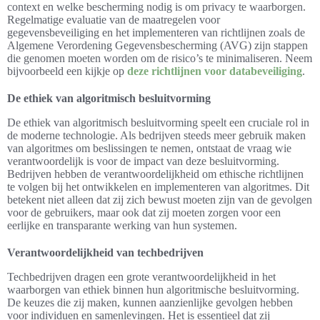
context en welke bescherming nodig is om privacy te waarborgen.
Regelmatige evaluatie van de maatregelen voor
gegevensbeveiliging en het implementeren van richtlijnen zoals de
Algemene Verordening Gegevensbescherming (AVG) zijn stappen
die genomen moeten worden om de risico’s te minimaliseren. Neem
bijvoorbeeld een kijkje op
deze richtlijnen voor databeveiliging
.
De ethiek van algoritmisch besluitvorming
De ethiek van algoritmisch besluitvorming speelt een cruciale rol in
de moderne technologie. Als bedrijven steeds meer gebruik maken
van algoritmes om beslissingen te nemen, ontstaat de vraag wie
verantwoordelijk is voor de impact van deze besluitvorming.
Bedrijven hebben de verantwoordelijkheid om ethische richtlijnen
te volgen bij het ontwikkelen en implementeren van algoritmes. Dit
betekent niet alleen dat zij zich bewust moeten zijn van de gevolgen
voor de gebruikers, maar ook dat zij moeten zorgen voor een
eerlijke en transparante werking van hun systemen.
Verantwoordelijkheid van techbedrijven
Techbedrijven dragen een grote verantwoordelijkheid in het
waarborgen van ethiek binnen hun algoritmische besluitvorming.
De keuzes die zij maken, kunnen aanzienlijke gevolgen hebben
voor individuen en samenlevingen. Het is essentieel dat zij