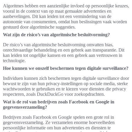
Algoritmes hebben een aanzienlijke invloed op persoonlijke keuzes,
vooral in de context van op maat gemaakte advertenties en
aanbevelingen. Dit kan leiden tot een vermindering van de
autonomie van consumenten, omdat hun beslissingen vaak worden
gestuurd door algoritmische suggesties.
Wat zijn de risico’s van algoritmische besluitvorming?
De risico’s van algoritmische besluitvorming omvatten bias,
onrechtvaardige behandeling en een gebrek aan transparantie. Dit
kan leiden tot ongelijke kansen en een gebrek aan vertrouwen in
technologie.
Hoe kunnen we onszelf beschermen tegen digitale surveillance?
Individuen kunnen zich beschermen tegen digitale surveillance door
bewust te zijn van hun privacy-instellingen op sociale media, sterke
wachtwoorden te gebruiken en te kiezen voor diensten die privacy
respecteren, zoals DuckDuckGo voor zoekopdrachten.
Wat is de rol van bedrijven zoals Facebook en Google in
gegevensverzameling?
Bedrijven zoals Facebook en Google spelen een grote rol in
gegevensverzameling. Ze verzamelen enorme hoeveelheden
persoonlijke informatie om hun advertenties en diensten te