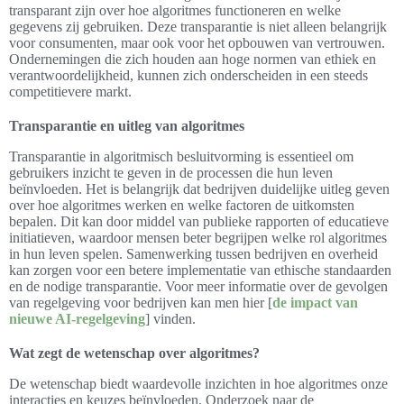
transparant zijn over hoe algoritmes functioneren en welke
gegevens zij gebruiken. Deze transparantie is niet alleen belangrijk
voor consumenten, maar ook voor het opbouwen van vertrouwen.
Ondernemingen die zich houden aan hoge normen van ethiek en
verantwoordelijkheid, kunnen zich onderscheiden in een steeds
competitievere markt.
Transparantie en uitleg van algoritmes
Transparantie in algoritmisch besluitvorming is essentieel om
gebruikers inzicht te geven in de processen die hun leven
beïnvloeden. Het is belangrijk dat bedrijven duidelijke uitleg geven
over hoe algoritmes werken en welke factoren de uitkomsten
bepalen. Dit kan door middel van publieke rapporten of educatieve
initiatieven, waardoor mensen beter begrijpen welke rol algoritmes
in hun leven spelen. Samenwerking tussen bedrijven en overheid
kan zorgen voor een betere implementatie van ethische standaarden
en de nodige transparantie. Voor meer informatie over de gevolgen
van regelgeving voor bedrijven kan men hier [
de impact van
nieuwe AI-regelgeving
] vinden.
Wat zegt de wetenschap over algoritmes?
De wetenschap biedt waardevolle inzichten in hoe algoritmes onze
interacties en keuzes beïnvloeden. Onderzoek naar de