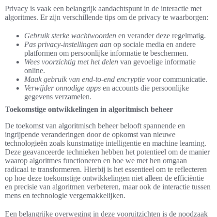
Privacy is vaak een belangrijk aandachtspunt in de interactie met
algoritmes. Er zijn verschillende tips om de privacy te waarborgen:
Gebruik sterke wachtwoorden
en verander deze regelmatig.
Pas privacy-instellingen aan
op sociale media en andere
platformen om persoonlijke informatie te beschermen.
Wees voorzichtig met het delen
van gevoelige informatie
online.
Maak gebruik van end-to-end encryptie
voor communicatie.
Verwijder onnodige apps
en accounts die persoonlijke
gegevens verzamelen.
Toekomstige ontwikkelingen in algoritmisch beheer
De toekomst van algoritmisch beheer belooft spannende en
ingrijpende veranderingen door de opkomst van nieuwe
technologieën zoals kunstmatige intelligentie en machine learning.
Deze geavanceerde technieken hebben het potentieel om de manier
waarop algoritmes functioneren en hoe we met hen omgaan
radicaal te transformeren. Hierbij is het essentieel om te reflecteren
op hoe deze toekomstige ontwikkelingen niet alleen de efficiëntie
en precisie van algoritmen verbeteren, maar ook de interactie tussen
mens en technologie vergemakkelijken.
Een belangrijke overweging in deze vooruitzichten is de noodzaak