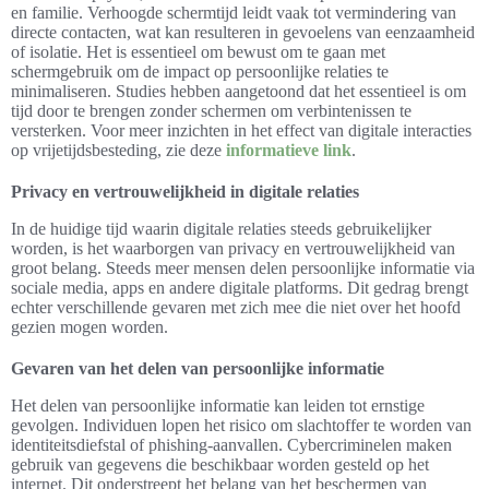
en familie. Verhoogde schermtijd leidt vaak tot vermindering van
directe contacten, wat kan resulteren in gevoelens van eenzaamheid
of isolatie. Het is essentieel om bewust om te gaan met
schermgebruik om de impact op persoonlijke relaties te
minimaliseren. Studies hebben aangetoond dat het essentieel is om
tijd door te brengen zonder schermen om verbintenissen te
versterken. Voor meer inzichten in het effect van digitale interacties
op vrijetijdsbesteding, zie deze
informatieve link
.
Privacy en vertrouwelijkheid in digitale relaties
In de huidige tijd waarin digitale relaties steeds gebruikelijker
worden, is het waarborgen van privacy en vertrouwelijkheid van
groot belang. Steeds meer mensen delen persoonlijke informatie via
sociale media, apps en andere digitale platforms. Dit gedrag brengt
echter verschillende gevaren met zich mee die niet over het hoofd
gezien mogen worden.
Gevaren van het delen van persoonlijke informatie
Het delen van persoonlijke informatie kan leiden tot ernstige
gevolgen. Individuen lopen het risico om slachtoffer te worden van
identiteitsdiefstal of phishing-aanvallen. Cybercriminelen maken
gebruik van gegevens die beschikbaar worden gesteld op het
internet. Dit onderstreept het belang van het beschermen van