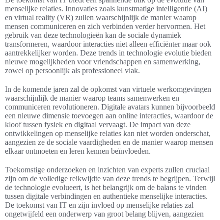
menselijke relaties. Innovaties zoals kunstmatige intelligentie (AI)
en virtual reality (VR) zullen waarschijnlijk de manier waarop
mensen communiceren en zich verbinden verder hervormen. Het
gebruik van deze technologieën kan de sociale dynamiek
transformeren, waardoor interacties niet alleen efficiënter maar ook
aantrekkelijker worden. Deze trends in technologie evolutie bieden
nieuwe mogelijkheden voor vriendschappen en samenwerking,
zowel op persoonlijk als professioneel vlak.
In de komende jaren zal de opkomst van virtuele werkomgevingen
waarschijnlijk de manier waarop teams samenwerken en
communiceren revolutioneren. Digitale avatars kunnen bijvoorbeeld
een nieuwe dimensie toevoegen aan online interacties, waardoor de
kloof tussen fysiek en digitaal vervaagt. De impact van deze
ontwikkelingen op menselijke relaties kan niet worden onderschat,
aangezien ze de sociale vaardigheden en de manier waarop mensen
elkaar ontmoeten en leren kennen beïnvloeden.
Toekomstige onderzoeken en inzichten van experts zullen cruciaal
zijn om de volledige reikwijdte van deze trends te begrijpen. Terwijl
de technologie evolueert, is het belangrijk om de balans te vinden
tussen digitale verbindingen en authentieke menselijke interacties.
De toekomst van IT en zijn invloed op menselijke relaties zal
ongetwijfeld een onderwerp van groot belang blijven, aangezien