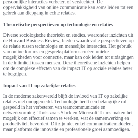
persoonlijke interacties verbetert of verslechtert. De
oppervlakkigheid van online communicatie kan soms leiden tot een
gebrek aan diepgang in echte relaties.
Theoretische perspectieven op technologie en relaties
Diverse sociologische theorieën en studies, waaronder inzichten uit
de Harvard Business Review, bieden waardevolle perspectieven op
de relatie tussen technologie en menselijke interacties. Het gebruik
van online forums en gespreksplatforms creëert unieke
mogelijkheden voor connectie, maar kan ook leiden tot uitdagingen
in de intimiteit tussen mensen. Deze theoretische inzichten helpen
om de complexe effecten van de impact IT op sociale relaties beter
te begrijpen.
Impact van IT op zakelijke relaties
In de moderne zakenwereld blijft de invloed van IT op zakelijke
relaties niet onopgemerkt. Technologie heeft een belangrijke rol
gespeeld in het verbeteren van teamcommunicatie en
netwerkvorming. Tools zoals Slack en Microsoft Teams maken het
mogelijk om effectief samen te werken, wat de samenwerking en
productiviteit bevordert. Dit zijn niet enkel communicatiemiddelen,
maar platforms die innovatie en professionele groei aanmoedigen.