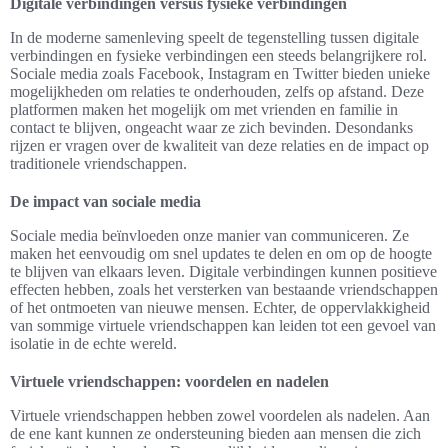
Digitale verbindingen versus fysieke verbindingen
In de moderne samenleving speelt de tegenstelling tussen digitale
verbindingen en fysieke verbindingen een steeds belangrijkere rol.
Sociale media zoals Facebook, Instagram en Twitter bieden unieke
mogelijkheden om relaties te onderhouden, zelfs op afstand. Deze
platformen maken het mogelijk om met vrienden en familie in
contact te blijven, ongeacht waar ze zich bevinden. Desondanks
rijzen er vragen over de kwaliteit van deze relaties en de impact op
traditionele vriendschappen.
De impact van sociale media
Sociale media beïnvloeden onze manier van communiceren. Ze
maken het eenvoudig om snel updates te delen en om op de hoogte
te blijven van elkaars leven. Digitale verbindingen kunnen positieve
effecten hebben, zoals het versterken van bestaande vriendschappen
of het ontmoeten van nieuwe mensen. Echter, de oppervlakkigheid
van sommige virtuele vriendschappen kan leiden tot een gevoel van
isolatie in de echte wereld.
Virtuele vriendschappen: voordelen en nadelen
Virtuele vriendschappen hebben zowel voordelen als nadelen. Aan
de ene kant kunnen ze ondersteuning bieden aan mensen die zich