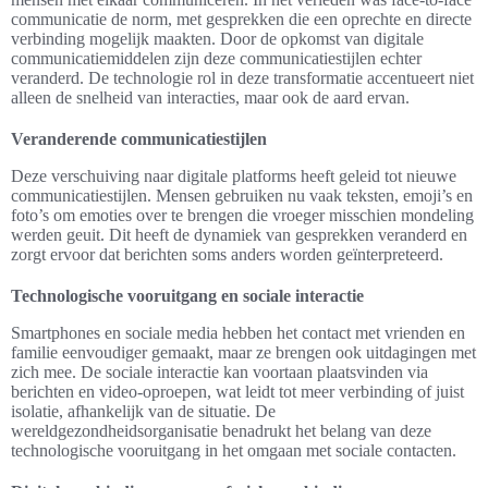
communicatie de norm, met gesprekken die een oprechte en directe
verbinding mogelijk maakten. Door de opkomst van digitale
communicatiemiddelen zijn deze communicatiestijlen echter
veranderd. De technologie rol in deze transformatie accentueert niet
alleen de snelheid van interacties, maar ook de aard ervan.
Veranderende communicatiestijlen
Deze verschuiving naar digitale platforms heeft geleid tot nieuwe
communicatiestijlen. Mensen gebruiken nu vaak teksten, emoji’s en
foto’s om emoties over te brengen die vroeger misschien mondeling
werden geuit. Dit heeft de dynamiek van gesprekken veranderd en
zorgt ervoor dat berichten soms anders worden geïnterpreteerd.
Technologische vooruitgang en sociale interactie
Smartphones en sociale media hebben het contact met vrienden en
familie eenvoudiger gemaakt, maar ze brengen ook uitdagingen met
zich mee. De sociale interactie kan voortaan plaatsvinden via
berichten en video-oproepen, wat leidt tot meer verbinding of juist
isolatie, afhankelijk van de situatie. De
wereldgezondheidsorganisatie benadrukt het belang van deze
technologische vooruitgang in het omgaan met sociale contacten.