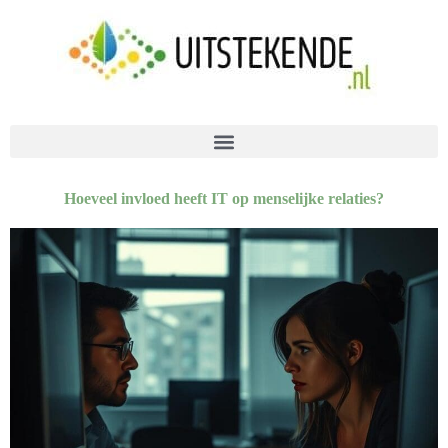
Hoeveel invloed heeft IT op menselijke relaties?