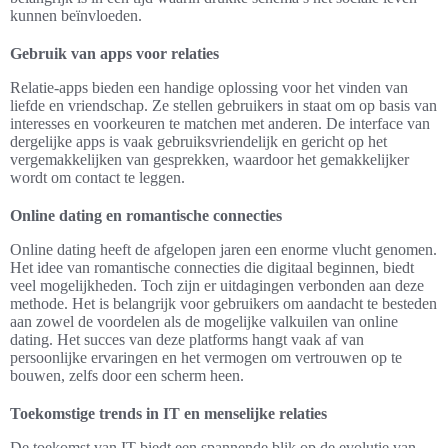
kunnen beïnvloeden.
Gebruik van apps voor relaties
Relatie-apps bieden een handige oplossing voor het vinden van
liefde en vriendschap. Ze stellen gebruikers in staat om op basis van
interesses en voorkeuren te matchen met anderen. De interface van
dergelijke apps is vaak gebruiksvriendelijk en gericht op het
vergemakkelijken van gesprekken, waardoor het gemakkelijker
wordt om contact te leggen.
Online dating en romantische connecties
Online dating heeft de afgelopen jaren een enorme vlucht genomen.
Het idee van romantische connecties die digitaal beginnen, biedt
veel mogelijkheden. Toch zijn er uitdagingen verbonden aan deze
methode. Het is belangrijk voor gebruikers om aandacht te besteden
aan zowel de voordelen als de mogelijke valkuilen van online
dating. Het succes van deze platforms hangt vaak af van
persoonlijke ervaringen en het vermogen om vertrouwen op te
bouwen, zelfs door een scherm heen.
Toekomstige trends in IT en menselijke relaties
De toekomst van IT biedt een spannende blik op de evolutie van