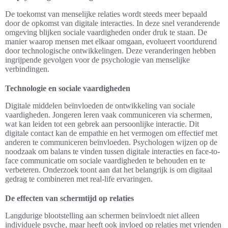
De toekomst van menselijke relaties wordt steeds meer bepaald
door de opkomst van digitale interacties. In deze snel veranderende
omgeving blijken sociale vaardigheden onder druk te staan. De
manier waarop mensen met elkaar omgaan, evolueert voortdurend
door technologische ontwikkelingen. Deze veranderingen hebben
ingrijpende gevolgen voor de psychologie van menselijke
verbindingen.
Technologie en sociale vaardigheden
Digitale middelen beïnvloeden de ontwikkeling van sociale
vaardigheden. Jongeren leren vaak communiceren via schermen,
wat kan leiden tot een gebrek aan persoonlijke interactie. Dit
digitale contact kan de empathie en het vermogen om effectief met
anderen te communiceren beïnvloeden. Psychologen wijzen op de
noodzaak om balans te vinden tussen digitale interacties en face-to-
face communicatie om sociale vaardigheden te behouden en te
verbeteren. Onderzoek toont aan dat het belangrijk is om digitaal
gedrag te combineren met real-life ervaringen.
De effecten van schermtijd op relaties
Langdurige blootstelling aan schermen beïnvloedt niet alleen
individuele psyche, maar heeft ook invloed op relaties met vrienden