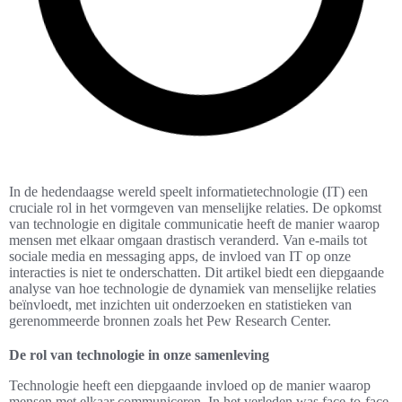
In de hedendaagse wereld speelt informatietechnologie (IT) een
cruciale rol in het vormgeven van menselijke relaties. De opkomst
van technologie en digitale communicatie heeft de manier waarop
mensen met elkaar omgaan drastisch veranderd. Van e-mails tot
sociale media en messaging apps, de invloed van IT op onze
interacties is niet te onderschatten. Dit artikel biedt een diepgaande
analyse van hoe technologie de dynamiek van menselijke relaties
beïnvloedt, met inzichten uit onderzoeken en statistieken van
gerenommeerde bronnen zoals het Pew Research Center.
De rol van technologie in onze samenleving
Technologie heeft een diepgaande invloed op de manier waarop
mensen met elkaar communiceren. In het verleden was face-to-face