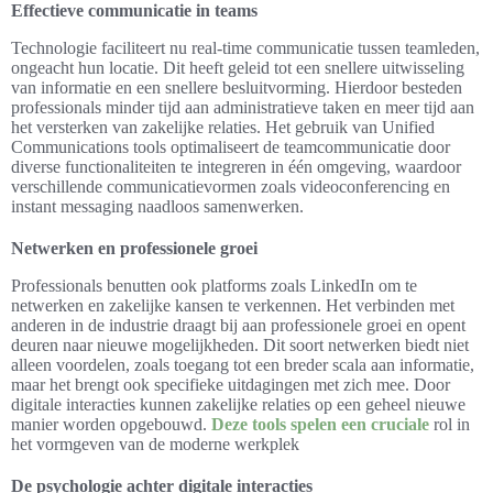
Effectieve communicatie in teams
Technologie faciliteert nu real-time communicatie tussen teamleden,
ongeacht hun locatie. Dit heeft geleid tot een snellere uitwisseling
van informatie en een snellere besluitvorming. Hierdoor besteden
professionals minder tijd aan administratieve taken en meer tijd aan
het versterken van zakelijke relaties. Het gebruik van Unified
Communications tools optimaliseert de teamcommunicatie door
diverse functionaliteiten te integreren in één omgeving, waardoor
verschillende communicatievormen zoals videoconferencing en
instant messaging naadloos samenwerken.
Netwerken en professionele groei
Professionals benutten ook platforms zoals LinkedIn om te
netwerken en zakelijke kansen te verkennen. Het verbinden met
anderen in de industrie draagt bij aan professionele groei en opent
deuren naar nieuwe mogelijkheden. Dit soort netwerken biedt niet
alleen voordelen, zoals toegang tot een breder scala aan informatie,
maar het brengt ook specifieke uitdagingen met zich mee. Door
digitale interacties kunnen zakelijke relaties op een geheel nieuwe
manier worden opgebouwd.
Deze tools spelen een cruciale
rol in
het vormgeven van de moderne werkplek
De psychologie achter digitale interacties