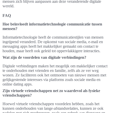
mensen zich blijven aanpassen aan deze veranderende digitale
wereld.
FAQ
Hoe beïnvloedt informatietechnologie communicatie tussen
mensen?
Informatietechnologie heeft de communicatiestijlen van mensen
ingrijpend veranderd. De opkomst van sociale media, e-mail en
messaging apps heeft het makkelijker gemaakt om contact te
houden, maar heeft ook geleid tot oppervlakkigere interacties.
Wat zijn de voordelen van digitale verbindingen?
Digitale verbindingen maken het mogelijk om makkelijker contact
te onderhouden met vrienden en familie, zelfs als ze ver weg
wonen. Ze faciliteren ook het ontmoeten van nieuwe mensen met
gelijkgestemde interesses via platforms zoals sociale media en
online dating apps.
Zijn virtuele vriendschappen net zo waardevol als fysieke
vriendschappen?
Hoewel virtuele vriendschappen voordelen hebben, zoals het
kunnen onderhouden van lange-afstandsrelaties, kunnen ze ook
nadelen met zich meebrengen, zoals een gebrek aan diepgang en