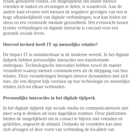
fysiek geïsoleerd voelen. De mogelijkheid om online nieuwe
vrienden te maken en ervaringen te delen, is waardevol. Aan de
andere kant ervaren veel mensen de negatieve gevolgen van een te
hoge afhankelijkheid van digitale verbindingen, wat kan leiden tot
stress en een verstoorde mentale gezondheid. Het evenwicht tussen
fysieke verbindingen en digitale interactie is cruciaal voor een
gezonde sociale leven.
Hoeveel invloed heeft IT op menselijke relaties?
De impact IT is onmiskenbaar in de moderne wereld. In het digitale
tijdperk hebben persoonlijke interacties een transformatie
ondergaan. Technologische innovaties hebben zowel de manier
veranderd waarop mensen communiceren als de diepgang van hun
relaties. Deze veranderingen brengen nieuwe dynamieken met zich
mee, die een diepere kijk vereisen op hoe technologie en menselijke
relaties zich tot elkaar verhouden.
Persoonlijke interacties in het digitale tijdperk
In het digitale tijdperk zijn sociale media en communicatietools niet
meer weg te denken uit onze dagelijkse routines. Deze platformen
bieden de mogelijkheid om in contact te blijven met vrienden en
geliefden, ongeacht de afstand. Ondanks de voordelen kan men
zich afvragen of deze vorm van verbinding de kwaliteit van