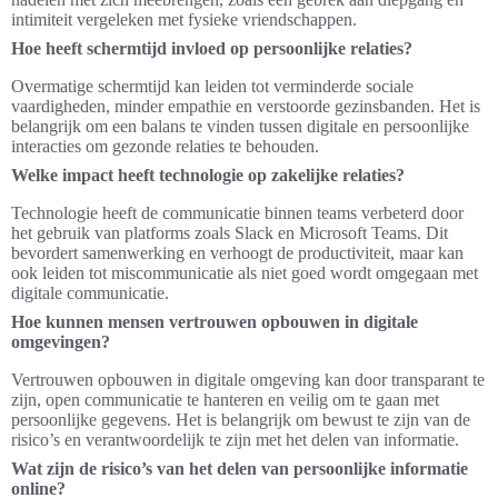
intimiteit vergeleken met fysieke vriendschappen.
Hoe heeft schermtijd invloed op persoonlijke relaties?
Overmatige schermtijd kan leiden tot verminderde sociale
vaardigheden, minder empathie en verstoorde gezinsbanden. Het is
belangrijk om een balans te vinden tussen digitale en persoonlijke
interacties om gezonde relaties te behouden.
Welke impact heeft technologie op zakelijke relaties?
Technologie heeft de communicatie binnen teams verbeterd door
het gebruik van platforms zoals Slack en Microsoft Teams. Dit
bevordert samenwerking en verhoogt de productiviteit, maar kan
ook leiden tot miscommunicatie als niet goed wordt omgegaan met
digitale communicatie.
Hoe kunnen mensen vertrouwen opbouwen in digitale
omgevingen?
Vertrouwen opbouwen in digitale omgeving kan door transparant te
zijn, open communicatie te hanteren en veilig om te gaan met
persoonlijke gegevens. Het is belangrijk om bewust te zijn van de
risico’s en verantwoordelijk te zijn met het delen van informatie.
Wat zijn de risico’s van het delen van persoonlijke informatie
online?