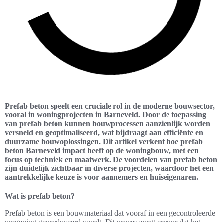
Prefab beton speelt een cruciale rol in de moderne bouwsector,
vooral in woningprojecten in Barneveld. Door de toepassing
van prefab beton kunnen bouwprocessen aanzienlijk worden
versneld en geoptimaliseerd, wat bijdraagt aan efficiënte en
duurzame bouwoplossingen. Dit artikel verkent hoe prefab
beton Barneveld impact heeft op de woningbouw, met een
focus op techniek en maatwerk. De voordelen van prefab beton
zijn duidelijk zichtbaar in diverse projecten, waardoor het een
aantrekkelijke keuze is voor aannemers en huiseigenaren.
Wat is prefab beton?
Prefab beton is een bouwmateriaal dat vooraf in een gecontroleerde
omgeving geproduceerd wordt. Dit proces zorgt ervoor dat het