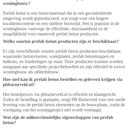
woningbouw?
Prefab beton is een bouwmateriaal dat in een gecontroleerde
omgeving wordt geproduceerd, wat zorgt voor een hogere
kwaliteitscontrole en een snellere bouwtijd. Het is populair in de
woningbouw vanwege de efficiëntie, duurzaamheid en de
mogelijkheid voor maatwerk prefab beton producten.
Welke soorten prefab beton producten zijn er beschikbaar?
Er zijn verschillende soorten prefab beton producten beschikbaar,
waaronder betonvloeren, wandplaten, prefab betontrappen en
balkons, en funderingen op maat. Deze producten kunnen worden
aangepast aan specifieke projectbehoeften en zijn effectief in zowel
woningbouw als utiliteitsbouw.
Hoe snel kan ik prefab beton bestellen en geleverd krijgen via
pbbarneveld.nl?
Het bestelproces via pbbarneveld.nl is efficiënt en klantgericht.
Zodra de bestelling is geplaatst, zorgt PB Barneveld voor een snelle
levering van de prefab beton elementen op de bouwplaats, zodat de
voortgang van het woningproject niet wordt vertraagd.
Wat zijn de milieuvriendelijke eigenschappen van prefab
beton?