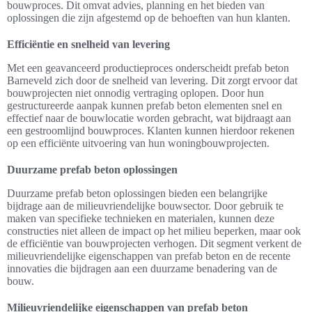
bouwproces. Dit omvat advies, planning en het bieden van
oplossingen die zijn afgestemd op de behoeften van hun klanten.
Efficiëntie en snelheid van levering
Met een geavanceerd productieproces onderscheidt prefab beton
Barneveld zich door de snelheid van levering. Dit zorgt ervoor dat
bouwprojecten niet onnodig vertraging oplopen. Door hun
gestructureerde aanpak kunnen prefab beton elementen snel en
effectief naar de bouwlocatie worden gebracht, wat bijdraagt aan
een gestroomlijnd bouwproces. Klanten kunnen hierdoor rekenen
op een efficiënte uitvoering van hun woningbouwprojecten.
Duurzame prefab beton oplossingen
Duurzame prefab beton oplossingen bieden een belangrijke
bijdrage aan de milieuvriendelijke bouwsector. Door gebruik te
maken van specifieke technieken en materialen, kunnen deze
constructies niet alleen de impact op het milieu beperken, maar ook
de efficiëntie van bouwprojecten verhogen. Dit segment verkent de
milieuvriendelijke eigenschappen van prefab beton en de recente
innovaties die bijdragen aan een duurzame benadering van de
bouw.
Milieuvriendelijke eigenschappen van prefab beton