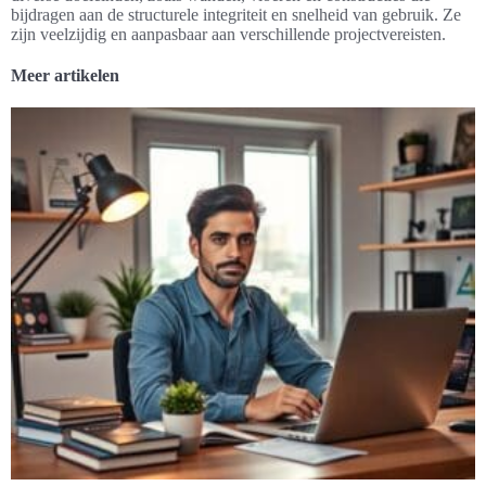
bijdragen aan de structurele integriteit en snelheid van gebruik. Ze
zijn veelzijdig en aanpasbaar aan verschillende projectvereisten.
Meer artikelen