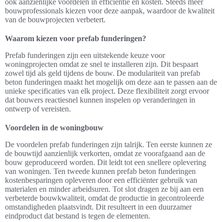
ook aanzienlijke voordelen in efficiëntie en kosten. Steeds meer
bouwprofessionals kiezen voor deze aanpak, waardoor de kwaliteit
van de bouwprojecten verbetert.
Waarom kiezen voor prefab funderingen?
Prefab funderingen zijn een uitstekende keuze voor
woningprojecten omdat ze snel te installeren zijn. Dit bespaart
zowel tijd als geld tijdens de bouw. De modulariteit van prefab
beton funderingen maakt het mogelijk om deze aan te passen aan de
unieke specificaties van elk project. Deze flexibiliteit zorgt ervoor
dat bouwers reactiesnel kunnen inspelen op veranderingen in
ontwerp of vereisten.
Voordelen in de woningbouw
De voordelen prefab funderingen zijn talrijk. Ten eerste kunnen ze
de bouwtijd aanzienlijk verkorten, omdat ze voorafgaand aan de
bouw geproduceerd worden. Dit leidt tot een snellere oplevering
van woningen. Ten tweede kunnen prefab beton funderingen
kostenbesparingen opleveren door een efficiënter gebruik van
materialen en minder arbeidsuren. Tot slot dragen ze bij aan een
verbeterde bouwkwaliteit, omdat de productie in gecontroleerde
omstandigheden plaatsvindt. Dit resulteert in een duurzamer
eindproduct dat bestand is tegen de elementen.