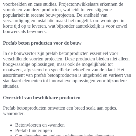
voorbeelden en case studies. Projectontwikkelaars erkennen de
voordelen van deze producten, wat leidt tot een stijgende
populariteit in recente bouwprojecten. De snelheid van
vervaardiging en installatie maakt het mogelijk om woningen in
korte tijd op te leveren, wat bijzonder aantrekkelijk is voor zowel
bouwers als bewoners.
Prefab beton producten voor de bouw
In de bouwsector zijn prefab betonproducten essentieel voor
verschillende soorten projecten. Deze producten bieden niet alleen
hoogwaardige oplossingen, maar ook de mogelijkheid tot
maatwerk, afgestemd op specifieke behoeften van de klant. Het
assortiment van prefab betonproducten is uitgebreid en varieert van
standaard elementen tot innovatieve oplossingen voor bijzondere
situaties.
Overzicht van beschikbare producten
Prefab betonproducten omvatten een breed scala aan opties,
waaronder:
Betonvloeren en -wanden
Prefab funderingen
Gevelpanelen en andere architectonische elementen