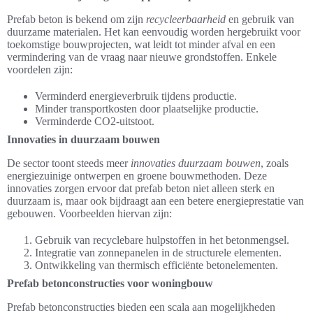
Prefab beton is bekend om zijn
recycleerbaarheid
en gebruik van
duurzame materialen. Het kan eenvoudig worden hergebruikt voor
toekomstige bouwprojecten, wat leidt tot minder afval en een
vermindering van de vraag naar nieuwe grondstoffen. Enkele
voordelen zijn:
Verminderd energieverbruik tijdens productie.
Minder transportkosten door plaatselijke productie.
Verminderde CO2-uitstoot.
Innovaties in duurzaam bouwen
De sector toont steeds meer
innovaties duurzaam bouwen
, zoals
energiezuinige ontwerpen en groene bouwmethoden. Deze
innovaties zorgen ervoor dat prefab beton niet alleen sterk en
duurzaam is, maar ook bijdraagt aan een betere energieprestatie van
gebouwen. Voorbeelden hiervan zijn:
Gebruik van recyclebare hulpstoffen in het betonmengsel.
Integratie van zonnepanelen in de structurele elementen.
Ontwikkeling van thermisch efficiënte betonelementen.
Prefab betonconstructies voor woningbouw
Prefab betonconstructies bieden een scala aan mogelijkheden