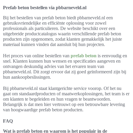
Prefab beton bestellen via pbbarneveld.nl
Bij het bestellen van prefab beton biedt pbbarneveld.nl een
gebruiksvriendelijke en efficiënte oplossing voor zowel
professionals als particulieren. De website beschikt over een
uitgebreide productcatalogus waarin verschillende prefab beton
producten zijn opgenomen, zodat klanten gemakkelijk het juiste
materiaal kunnen vinden dat aansluit bij hun projecten.
Het proces van online bestellen van
prefab beton
is eenvoudig en
snel. Klanten kunnen hun wensen en specificaties aangeven en
ontvangen deskundig advies van het ervaren team van
pbbarneveld.nl. Dit zorgt ervoor dat zij goed geïnformeerd zijn bij
hun aankoopbeslissingen.
Bij pbbarneveld.nl staat klantgerichte service voorop. Of het nu
gaat om standaardproducten of maatwerkoplossingen, het team is er
om klanten te begeleiden en hun vragen te beantwoorden.
Belangrijk is dat men hier vertrouwt op een betrouwbare levering
van hoogwaardige prefab beton producten.
FAQ
Wat is prefab beton en waarom is het populair in de