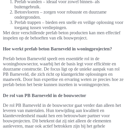
Prefab wanden – ideaal voor zowel binnen- als
buitengebruik.
Betonvloeren – zorgen voor robuuste en duurzame
ondergronden.
Prefab trappen – bieden een snelle en veilige oplossing voor
toegang tussen verdiepingen.
Met deze verschillende prefab beton producten kan men effectief
inspelen op de behoeften van elk bouwproject.
Hoe werkt prefab beton Barneveld in woningprojecten?
Prefab beton Barneveld speelt een essentiële rol in de
woningbouwsector, waarbij het de basis legt voor efficiënte en
duurzame constructie. De focus ligt op de unieke aanpak van rol
PB Barneveld, die zich richt op klantgerichte oplossingen en
maatwerk. Door hun expertise en ervaring weten ze precies hoe ze
prefab beton het beste kunnen inzetten in woningprojecten.
De rol van PB Barneveld in de bouwsector
De rol PB Barneveld in de bouwsector gaat verder dan alleen het
leveren van materialen. Hun toewijding aan kwaliteit en
klanttevredenheid maakt hen een betrouwbare partner voor
bouwprojecten. Dit betekent dat zij niet alleen de elementen
aanleveren, maar ook actief betrokken zijn bij het gehele