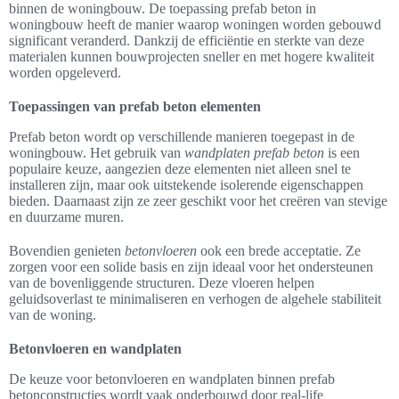
binnen de woningbouw. De toepassing prefab beton in
woningbouw heeft de manier waarop woningen worden gebouwd
significant veranderd. Dankzij de efficiëntie en sterkte van deze
materialen kunnen bouwprojecten sneller en met hogere kwaliteit
worden opgeleverd.
Toepassingen van prefab beton elementen
Prefab beton wordt op verschillende manieren toegepast in de
woningbouw. Het gebruik van
wandplaten prefab beton
is een
populaire keuze, aangezien deze elementen niet alleen snel te
installeren zijn, maar ook uitstekende isolerende eigenschappen
bieden. Daarnaast zijn ze zeer geschikt voor het creëren van stevige
en duurzame muren.
Bovendien genieten
betonvloeren
ook een brede acceptatie. Ze
zorgen voor een solide basis en zijn ideaal voor het ondersteunen
van de bovenliggende structuren. Deze vloeren helpen
geluidsoverlast te minimaliseren en verhogen de algehele stabiliteit
van de woning.
Betonvloeren en wandplaten
De keuze voor betonvloeren en wandplaten binnen prefab
betonconstructies wordt vaak onderbouwd door real-life