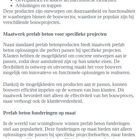
Afsluitingen en trappen
Deze producten zijn ontworpen om duurzaamheid en functionaliteit
te waarborgen binnen de bouwsector, waardoor ze populair zijn bij
verschillende bouwprojecten.
Maatwerk prefab beton voor specifieke projecten
Naast standaard prefab betonproducten biedt maatwerk prefab
beton oplossingen die perfect passen bij specifieke projecten.
Klanten hebben de mogelijkheid om concrete ontwerpen aan te
passen, zodat deze aansluitend zijn op hun unieke eisen. De
flexibiliteit in ontwerp en uitvoering maakt het voor bouwers
mogelijk om innovatieve en functionele oplossingen te realiseren.
Dankzij de mogelijkheden om producten aan te passen, kunnen
bouwers efficiënt inspelen op de wensen van hun klanten. Dit
maatwerk bevordert niet alleen de effectiviteit van het bouwproces,
maar verhoogt ook de klanttevredenheid.
Prefab beton funderingen op maat
In de wereld van woningbouw winnen prefab beton funderingen
snel aan populariteit. Deze funderingen op maat bieden niet alleen
oplossingen die passen bij specifieke projectbehoeften, maar bieden