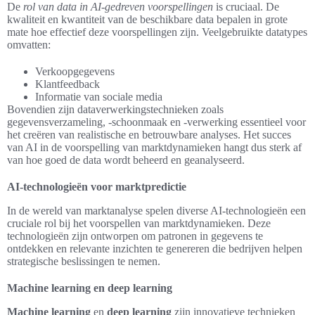
De
rol van data in AI-gedreven voorspellingen
is cruciaal. De
kwaliteit en kwantiteit van de beschikbare data bepalen in grote
mate hoe effectief deze voorspellingen zijn. Veelgebruikte datatypes
omvatten:
Verkoopgegevens
Klantfeedback
Informatie van sociale media
Bovendien zijn dataverwerkingstechnieken zoals
gegevensverzameling, -schoonmaak en -verwerking essentieel voor
het creëren van realistische en betrouwbare analyses. Het succes
van AI in de voorspelling van marktdynamieken hangt dus sterk af
van hoe goed de data wordt beheerd en geanalyseerd.
AI-technologieën voor marktpredictie
In de wereld van marktanalyse spelen diverse AI-technologieën een
cruciale rol bij het voorspellen van marktdynamieken. Deze
technologieën zijn ontworpen om patronen in gegevens te
ontdekken en relevante inzichten te genereren die bedrijven helpen
strategische beslissingen te nemen.
Machine learning en deep learning
Machine learning
en
deep learning
zijn innovatieve technieken