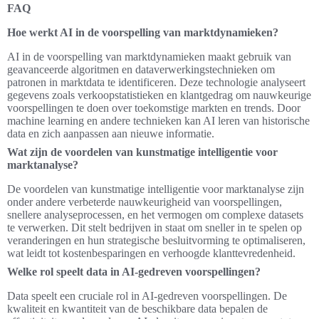
FAQ
Hoe werkt AI in de voorspelling van marktdynamieken?
AI in de voorspelling van marktdynamieken maakt gebruik van
geavanceerde algoritmen en dataverwerkingstechnieken om
patronen in marktdata te identificeren. Deze technologie analyseert
gegevens zoals verkoopstatistieken en klantgedrag om nauwkeurige
voorspellingen te doen over toekomstige markten en trends. Door
machine learning en andere technieken kan AI leren van historische
data en zich aanpassen aan nieuwe informatie.
Wat zijn de voordelen van kunstmatige intelligentie voor
marktanalyse?
De voordelen van kunstmatige intelligentie voor marktanalyse zijn
onder andere verbeterde nauwkeurigheid van voorspellingen,
snellere analyseprocessen, en het vermogen om complexe datasets
te verwerken. Dit stelt bedrijven in staat om sneller in te spelen op
veranderingen en hun strategische besluitvorming te optimaliseren,
wat leidt tot kostenbesparingen en verhoogde klanttevredenheid.
Welke rol speelt data in AI-gedreven voorspellingen?
Data speelt een cruciale rol in AI-gedreven voorspellingen. De
kwaliteit en kwantiteit van de beschikbare data bepalen de