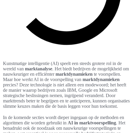
Kunstmatige intelligentie (AI) speelt een steeds grotere rol in de
wereld van
marktanalyse
. Het biedt bedrijven de mogelijkheid om
nauwkeuriger en efficiënter
marktdynamieken
te voorspellen.
Maar hoe werkt AI in de voorspelling van
marktdynamieken
precies? Deze technologie is niet alleen een modewoord; het heeft
de manier waarop bedrijven zoals IBM, Google en Microsoft
strategische beslissingen nemen, ingrijpend veranderd. Door
markttrends beter te begrijpen en te anticiperen, kunnen organisaties
slimme keuzes maken die de basis leggen voor hun toekomst.
In de komende secties wordt dieper ingegaan op de methoden en
algoritmen die worden gebruikt in
AI in marktvoorspelling
. Het
benadrukt ook de noodzaak om nauwkeurige voorspellingen te