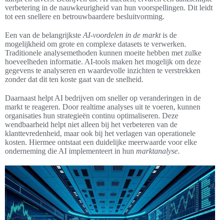
verbetering in de nauwkeurigheid van hun voorspellingen. Dit leidt
tot een snellere en betrouwbaardere besluitvorming.
Een van de belangrijkste
AI-voordelen in de markt
is de
mogelijkheid om grote en complexe datasets te verwerken.
Traditionele analysemethoden kunnen moeite hebben met zulke
hoeveelheden informatie. AI-tools maken het mogelijk om deze
gegevens te analyseren en waardevolle inzichten te verstrekken
zonder dat dit ten koste gaat van de snelheid.
Daarnaast helpt AI bedrijven om sneller op veranderingen in de
markt te reageren. Door realtime analyses uit te voeren, kunnen
organisaties hun strategieën continu optimaliseren. Deze
wendbaarheid helpt niet alleen bij het verbeteren van de
klanttevredenheid, maar ook bij het verlagen van operationele
kosten. Hiermee ontstaat een duidelijke meerwaarde voor elke
onderneming die AI implementeert in hun
marktanalyse
.