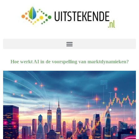
Hoe werkt AI in de voorspelling van marktdynamieken?