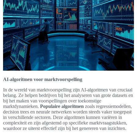
AI-algoritmen voor marktvoorspelling
In de wereld van marktvoorspelling zijn AI-algoritmen van cruciaal
belang. Ze helpen bedrijven bij het analyseren van grote datasets en
bij het maken van voorspellingen over toekomstige
marktdynamieken.
Populaire algoritmen
zoals regressiemodellen,
decision trees en neurale netwerken worden steeds vaker toegepast
in verschillende sectoren. Deze algoritmen kunnen variëren in
complexiteit en zijn afgestemd op specifieke marktvraagstukken,
waardoor ze uiterst effectief zijn bij het genereren van inzichten.