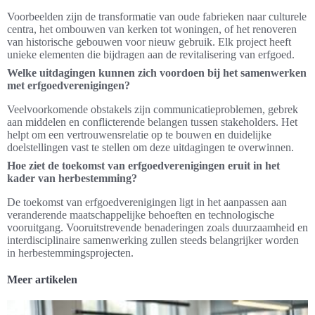
Voorbeelden zijn de transformatie van oude fabrieken naar culturele
centra, het ombouwen van kerken tot woningen, of het renoveren
van historische gebouwen voor nieuw gebruik. Elk project heeft
unieke elementen die bijdragen aan de revitalisering van erfgoed.
Welke uitdagingen kunnen zich voordoen bij het samenwerken
met erfgoedverenigingen?
Veelvoorkomende obstakels zijn communicatieproblemen, gebrek
aan middelen en conflicterende belangen tussen stakeholders. Het
helpt om een vertrouwensrelatie op te bouwen en duidelijke
doelstellingen vast te stellen om deze uitdagingen te overwinnen.
Hoe ziet de toekomst van erfgoedverenigingen eruit in het
kader van herbestemming?
De toekomst van erfgoedverenigingen ligt in het aanpassen aan
veranderende maatschappelijke behoeften en technologische
vooruitgang. Vooruitstrevende benaderingen zoals duurzaamheid en
interdisciplinaire samenwerking zullen steeds belangrijker worden
in herbestemmingsprojecten.
Meer artikelen