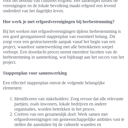
voor het behoud van cultureel erfgoed. Het samenspel tussen de
verenigingen en de lokale bevolking maakt erfgoed een levend
onderdeel van het dagelijks leven.
Hoe werk je met erfgoedverenigingen bij herbestemming?
Bij het werken met erfgoedverenigingen tijdens herbestemming is
een goed georganiseerd stappenplan van essentieel belang. Dit
zorgt voor een gestructureerde aanpak vanaf het begin van een
project, waardoor samenwerking met alle betrokkenen soepel
verloopt. Een doordacht proces neemt meerdere facetten van de
herbestemming in aanmerking, wat bijdraagt aan het succes van het
project.
Stappenplan voor samenwerking
Een effectief stappenplan omvat de volgende belangrijke
elementen:
Identificeren van stakeholders: Zorg ervoor dat alle relevante
partijen, zoals inwoners, lokale bedrijven en andere
organisaties, worden betrekken in het proces.
Creëren van een gezamenlijk doel: Werk samen met
erfgoedverenigingen om gemeenschappelijke ambities vast te
stellen die aansluiten bij de culturele waarden en