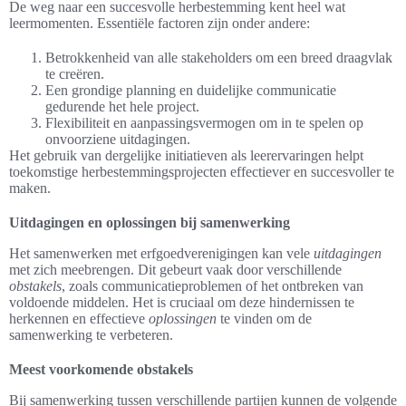
De weg naar een succesvolle herbestemming kent heel wat
leermomenten. Essentiële factoren zijn onder andere:
Betrokkenheid van alle stakeholders om een breed draagvlak
te creëren.
Een grondige planning en duidelijke communicatie
gedurende het hele project.
Flexibiliteit en aanpassingsvermogen om in te spelen op
onvoorziene uitdagingen.
Het gebruik van dergelijke initiatieven als leerervaringen helpt
toekomstige herbestemmingsprojecten effectiever en succesvoller te
maken.
Uitdagingen en oplossingen bij samenwerking
Het samenwerken met erfgoedverenigingen kan vele
uitdagingen
met zich meebrengen. Dit gebeurt vaak door verschillende
obstakels
, zoals communicatieproblemen of het ontbreken van
voldoende middelen. Het is cruciaal om deze hindernissen te
herkennen en effectieve
oplossingen
te vinden om de
samenwerking te verbeteren.
Meest voorkomende obstakels
Bij samenwerking tussen verschillende partijen kunnen de volgende