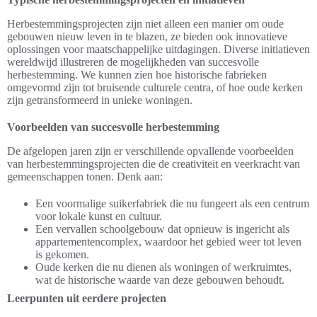
Herbestemmingsprojecten zijn niet alleen een manier om oude
gebouwen nieuw leven in te blazen, ze bieden ook innovatieve
oplossingen voor maatschappelijke uitdagingen. Diverse initiatieven
wereldwijd illustreren de mogelijkheden van succesvolle
herbestemming. We kunnen zien hoe historische fabrieken
omgevormd zijn tot bruisende culturele centra, of hoe oude kerken
zijn getransformeerd in unieke woningen.
Voorbeelden van succesvolle herbestemming
De afgelopen jaren zijn er verschillende opvallende voorbeelden
van herbestemmingsprojecten die de creativiteit en veerkracht van
gemeenschappen tonen. Denk aan:
Een voormalige suikerfabriek die nu fungeert als een centrum
voor lokale kunst en cultuur.
Een vervallen schoolgebouw dat opnieuw is ingericht als
appartementencomplex, waardoor het gebied weer tot leven
is gekomen.
Oude kerken die nu dienen als woningen of werkruimtes,
wat de historische waarde van deze gebouwen behoudt.
Leerpunten uit eerdere projecten