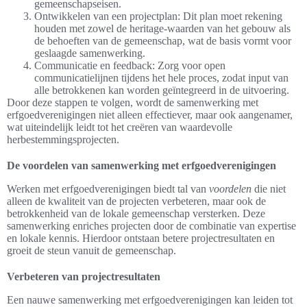
gemeenschapseisen.
Ontwikkelen van een projectplan: Dit plan moet rekening
houden met zowel de heritage-waarden van het gebouw als
de behoeften van de gemeenschap, wat de basis vormt voor
geslaagde samenwerking.
Communicatie en feedback: Zorg voor open
communicatielijnen tijdens het hele proces, zodat input van
alle betrokkenen kan worden geïntegreerd in de uitvoering.
Door deze stappen te volgen, wordt de samenwerking met
erfgoedverenigingen niet alleen effectiever, maar ook aangenamer,
wat uiteindelijk leidt tot het creëren van waardevolle
herbestemmingsprojecten.
De voordelen van samenwerking met erfgoedverenigingen
Werken met erfgoedverenigingen biedt tal van
voordelen
die niet
alleen de kwaliteit van de projecten verbeteren, maar ook de
betrokkenheid van de lokale gemeenschap versterken. Deze
samenwerking enriches projecten door de combinatie van expertise
en lokale kennis. Hierdoor ontstaan betere projectresultaten en
groeit de steun vanuit de gemeenschap.
Verbeteren van projectresultaten
Een nauwe samenwerking met erfgoedverenigingen kan leiden tot