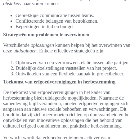
obstakels
naar voren komen:
Gebrekkige communicatie tussen teams.
Conflicterende belangen van betrokkenen.
Beperkingen in tijd en budget.
Strategieën om problemen te overwinnen
Verschillende
oplossingen
kunnen helpen bij het overwinnen van
deze
uitdagingen
. Enkele effectieve strategieën zijn:
Opbouwen van een vertrouwensrelatie tussen alle partijen.
Duidelijke doelstellingen vaststellen van het project.
Ontwikkelen van een flexibele aanpak in projectbeheer.
Toekomst van erfgoedverenigingen in herbestemming
De toekomst van erfgoedverenigingen in het kader van
herbestemming biedt uitdagende mogelijkheden. Naarmate de
samenleving blijft veranderen, moeten erfgoedverenigingen zich
aanpassen aan nieuwe sociale behoeften en verwachtingen. Dit
houdt in dat zij zich meer moeten richten op duurzaamheid en het
ontwikkelen van innovatieve oplossingen die het behoud van
cultureel erfgoed combineren met praktische herbestemming.
Verwacht wordt dat erfgoedverenigingen actiever gaan