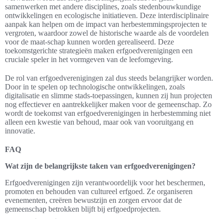
samenwerken met andere disciplines, zoals stedenbouwkundige
ontwikkelingen en ecologische initiatieven. Deze interdisciplinaire
aanpak kan helpen om de impact van herbestemmingsprojecten te
vergroten, waardoor zowel de historische waarde als de voordelen
voor de maat-schap kunnen worden gerealiseerd. Deze
toekomstgerichte strategieën maken erfgoedverenigingen een
cruciale speler in het vormgeven van de leefomgeving.
De rol van erfgoedverenigingen zal dus steeds belangrijker worden.
Door in te spelen op technologische ontwikkelingen, zoals
digitalisatie en slimme stads-toepassingen, kunnen zij hun projecten
nog effectiever en aantrekkelijker maken voor de gemeenschap. Zo
wordt de toekomst van erfgoedverenigingen in herbestemming niet
alleen een kwestie van behoud, maar ook van vooruitgang en
innovatie.
FAQ
Wat zijn de belangrijkste taken van erfgoedverenigingen?
Erfgoedverenigingen zijn verantwoordelijk voor het beschermen,
promoten en behouden van cultureel erfgoed. Ze organiseren
evenementen, creëren bewustzijn en zorgen ervoor dat de
gemeenschap betrokken blijft bij erfgoedprojecten.