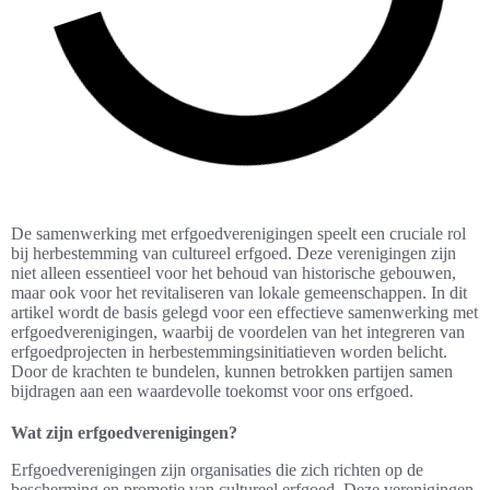
De samenwerking met erfgoedverenigingen speelt een cruciale rol
bij herbestemming van cultureel erfgoed. Deze verenigingen zijn
niet alleen essentieel voor het behoud van historische gebouwen,
maar ook voor het revitaliseren van lokale gemeenschappen. In dit
artikel wordt de basis gelegd voor een effectieve samenwerking met
erfgoedverenigingen, waarbij de voordelen van het integreren van
erfgoedprojecten in herbestemmingsinitiatieven worden belicht.
Door de krachten te bundelen, kunnen betrokken partijen samen
bijdragen aan een waardevolle toekomst voor ons erfgoed.
Wat zijn erfgoedverenigingen?
Erfgoedverenigingen zijn organisaties die zich richten op de
bescherming en promotie van cultureel erfgoed. Deze verenigingen