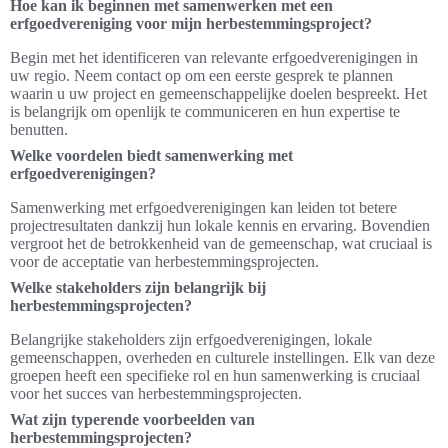
Hoe kan ik beginnen met samenwerken met een
erfgoedvereniging voor mijn herbestemmingsproject?
Begin met het identificeren van relevante erfgoedverenigingen in
uw regio. Neem contact op om een eerste gesprek te plannen
waarin u uw project en gemeenschappelijke doelen bespreekt. Het
is belangrijk om openlijk te communiceren en hun expertise te
benutten.
Welke voordelen biedt samenwerking met
erfgoedverenigingen?
Samenwerking met erfgoedverenigingen kan leiden tot betere
projectresultaten dankzij hun lokale kennis en ervaring. Bovendien
vergroot het de betrokkenheid van de gemeenschap, wat cruciaal is
voor de acceptatie van herbestemmingsprojecten.
Welke stakeholders zijn belangrijk bij
herbestemmingsprojecten?
Belangrijke stakeholders zijn erfgoedverenigingen, lokale
gemeenschappen, overheden en culturele instellingen. Elk van deze
groepen heeft een specifieke rol en hun samenwerking is cruciaal
voor het succes van herbestemmingsprojecten.
Wat zijn typerende voorbeelden van
herbestemmingsprojecten?