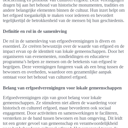
dragen bij aan het behoud van historische monumenten, tradities en
andere belangrijke elementen binnen de cultuur. Hun inzet helpt om
het erfgoed toegankelijk te maken voor iedereen en bevordert
tegelijkertijd de betrokkenheid van de mensen bij hun geschiedenis.
Definitie en rol in de samenleving
De rol in de samenleving van erfgoedverenigingen is divers en
essentieel. Ze creëren bewustzijn over de waarde van erfgoed en de
impact ervan op de identiteit van lokale gemeenschappen. Door het
organiseren van evenementen, rondleidingen en educatieve
programma’s helpen ze mensen om de betekenis van erfgoed te
begrijpen. Deze verenigingen fungeren vaak als een brug tussen de
bewoners en overheden, waardoor een gezamenlijke aanpak
ontstaat voor het behoud van cultureel erfgoed.
Belang van erfgoedverenigingen voor lokale gemeenschappen
Erfgoedverenigingen zijn van groot belang voor lokale
gemeenschappen. Ze stimuleren niet alleen de waardering voor
historisch en cultureel erfgoed, maar bevorderen ook sociaal
engagement. Door activiteiten en samenwerkingen te faciliteren,
versterken ze de band tussen bewoners en hun omgeving. Dit leidt
tot een groter gevoel van gemeenschap en verantwoordelijkheid