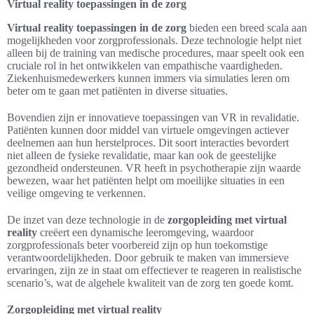
Virtual reality toepassingen in de zorg
Virtual reality toepassingen in de zorg
bieden een breed scala aan
mogelijkheden voor zorgprofessionals. Deze technologie helpt niet
alleen bij de training van medische procedures, maar speelt ook een
cruciale rol in het ontwikkelen van empathische vaardigheden.
Ziekenhuismedewerkers kunnen immers via simulaties leren om
beter om te gaan met patiënten in diverse situaties.
Bovendien zijn er innovatieve toepassingen van VR in revalidatie.
Patiënten kunnen door middel van virtuele omgevingen actiever
deelnemen aan hun herstelproces. Dit soort interacties bevordert
niet alleen de fysieke revalidatie, maar kan ook de geestelijke
gezondheid ondersteunen. VR heeft in psychotherapie zijn waarde
bewezen, waar het patiënten helpt om moeilijke situaties in een
veilige omgeving te verkennen.
De inzet van deze technologie in de
zorgopleiding met virtual
reality
creëert een dynamische leeromgeving, waardoor
zorgprofessionals beter voorbereid zijn op hun toekomstige
verantwoordelijkheden. Door gebruik te maken van immersieve
ervaringen, zijn ze in staat om effectiever te reageren in realistische
scenario’s, wat de algehele kwaliteit van de zorg ten goede komt.
Zorgopleiding met virtual reality