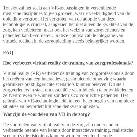
Tot slot zal het scala aan VR-toepassingen in verschillende
medische disciplines blijven groeien, wat de veelzijdigheid van de
opleiding vergroot. Het vergroten van de adoptie van deze
technologie is cruciaal, aangezien het niet alleen de kwaliteit van de
zorg kan verbeteren, maar ook het welzijn van zorgverleners en
patiënten kan bevorderen. In deze context zal de integratie van
virtuele realiteit in de zorgopleiding steeds belangrijker worden.
FAQ
Hoe verbetert virtual reality de training van zorgprofessionals?
Virtual reality (VR) verbetert de training van zorgprofessionals door
het creëren van een interactieve, gesimuleerde omgeving waarin
gebruikers praktijkgerichte scenario’s kunnen beleven. Dit stelt
zorgverleners in staat om essentiële vaardigheden te ontwikkelen en
zelfvertrouwen te winnen zonder risico voor echte patiënten. Het
gebruik van VR-technologie leidt tot een beter begrip van complexe
situaties en bevordert kritische denkvaardigheden.
Wat zijn de voordelen van VR in de zorg?
De voordelen van virtual reality in de zorg zijn onder andere
verbeterde retentie van kennis door interactieve training, realistische
scenario’s die risicoloos kunnen worden geoefend, en de