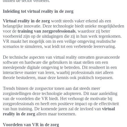
binnen de sector verbetert.
Inleiding tot virtual reality in de zorg
Virtual reality in de zorg
wordt steeds vaker erkend als een
belangrijke innovatie. Deze technologie biedt unieke mogelijkheden
voor de
training van zorgprofessionals
, waardoor zij beter
voorbereid zijn op de uitdagingen die zij in hun werk tegenkomen.
VR maakt het mogelijk om in een veilige omgeving realistische
scenarios te simuleren, wat leidt tot een verbeterde leerervaring.
De technische aspecten van virtual reality omvatten geavanceerde
software en hardware die gebruikers in staat stellen om een
meeslepende digitale omgeving te betreden. Dit resulteert in een
interactieve manier van leren, waarbij professionals niet alleen
theorie bestuderen, maar deze kennis ook praktisch toepassen.
Trends binnen de zorgsector tonen aan dat steeds meer
zorginstellingen deze technologie adopteren. Dit naar aanleiding
van de voordelen die VR biedt. Het verhoogt de motivatie bij
zorgprofessionals en heeft een positieve impact op de effectiviteit
van hun training. De komende jaren zal de invloed van
virtual
reality in de zorg
alleen maar toenemen.
Voordelen van VR in de zorg