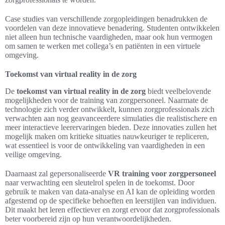
Case studies van verschillende zorgopleidingen benadrukken de
voordelen van deze innovatieve benadering. Studenten ontwikkelen
niet alleen hun technische vaardigheden, maar ook hun vermogen
om samen te werken met collega’s en patiënten in een virtuele
omgeving.
Toekomst van virtual reality in de zorg
De
toekomst van virtual reality in de zorg
biedt veelbelovende
mogelijkheden voor de training van zorgpersoneel. Naarmate de
technologie zich verder ontwikkelt, kunnen zorgprofessionals zich
verwachten aan nog geavanceerdere simulaties die realistischere en
meer interactieve leerervaringen bieden. Deze innovaties zullen het
mogelijk maken om kritieke situaties nauwkeuriger te repliceren,
wat essentieel is voor de ontwikkeling van vaardigheden in een
veilige omgeving.
Daarnaast zal gepersonaliseerde
VR training voor zorgpersoneel
naar verwachting een sleutelrol spelen in de toekomst. Door
gebruik te maken van data-analyse en AI kan de opleiding worden
afgestemd op de specifieke behoeften en leerstijlen van individuen.
Dit maakt het leren effectiever en zorgt ervoor dat zorgprofessionals
beter voorbereid zijn op hun verantwoordelijkheden.