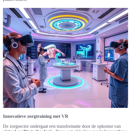
Innovatieve zorgtraining met VR
De zorgsector ondergaat een transformatie door de opkomst van