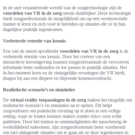
In de snel veranderende wereld van de zorgtechnologie zijn de
voordelen van VR in de zorg
steeds duidelijker. Deze technologie
biedt zorgprofessionals de mogelijkheid om op een vernieuwende
manier te leren en zich voor te bereiden op situaties die ze in hun
dagelijkse praktijk tegenkomen.
Verbeterde retentie van kennis
Een van de meest opvallende
voordelen van VR in de zorg
is de
verbeterde retentie van kennis. Door het creëren van een
interactieve leeromgeving kunnen zorgprofessionals de verworven
informatie beter onthouden en toe passen in praktijk situaties. Het
ín-het-moment leren en de zintuigelijke ervaringen die VR biedt,
dragen bij aan een diepere en blijvende kennisoverdracht.
Realistische scenario’s en simulaties
De
virtual reality toepassingen in de zorg
maken het mogelijk om
realistische scenario’s en simulaties na te spelen. Dit helpt
zorgverleners om praktische ervaring op te doen in een veilige
setting, waar ze fouten kunnen maken zonder risico voor echte
patiënten. Door het trainen in omstandigheden die nauwkeurig de
werkelijkheid nabootsen, zijn zorgprofessionals beter voorbereid
om met uitdagende situaties om te gaan als ze deze tegenkomen in