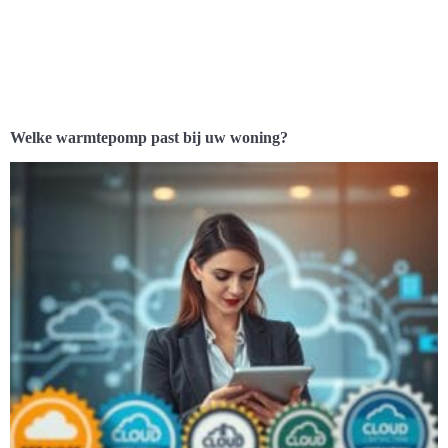
Welke warmtepomp past bij uw woning?