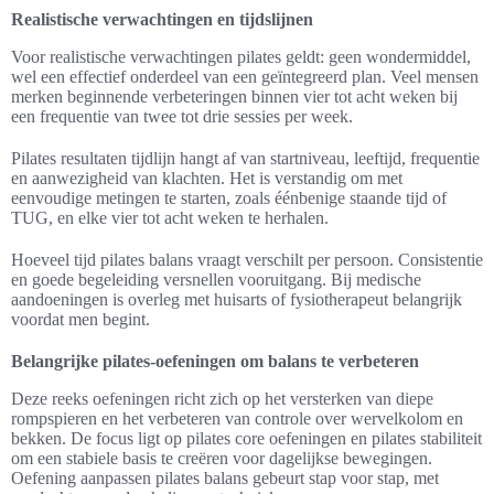
Realistische verwachtingen en tijdslijnen
Voor realistische verwachtingen pilates geldt: geen wondermiddel,
wel een effectief onderdeel van een geïntegreerd plan. Veel mensen
merken beginnende verbeteringen binnen vier tot acht weken bij
een frequentie van twee tot drie sessies per week.
Pilates resultaten tijdlijn hangt af van startniveau, leeftijd, frequentie
en aanwezigheid van klachten. Het is verstandig om met
eenvoudige metingen te starten, zoals éénbenige staande tijd of
TUG, en elke vier tot acht weken te herhalen.
Hoeveel tijd pilates balans vraagt verschilt per persoon. Consistentie
en goede begeleiding versnellen vooruitgang. Bij medische
aandoeningen is overleg met huisarts of fysiotherapeut belangrijk
voordat men begint.
Belangrijke pilates-oefeningen om balans te verbeteren
Deze reeks oefeningen richt zich op het versterken van diepe
rompspieren en het verbeteren van controle over wervelkolom en
bekken. De focus ligt op pilates core oefeningen en pilates stabiliteit
om een stabiele basis te creëren voor dagelijkse bewegingen.
Oefening aanpassen pilates balans gebeurt stap voor stap, met