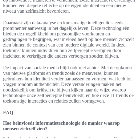
kunnen een diepere reflectie op de eigen identiteit en een nieuw
niveau van zelfinzicht bevorderen.
Daarnaast zijn data-analyse en kunstmatige intelligentie steeds
prominenter aanwezig in het dagelijks leven. Deze technologieën
bieden de mogelijkheid om persoonlijke voorkeuren en
gedragingen te begrijpen, wat invloed heeft op hoe mensen zichzelf
zien binnen de context van een bredere digitale wereld. In deze
toekomst kunnen individuen hun zelfperceptie verfijnen door
inzichten te verkrijgen die anders verborgen zouden blijven.
De impact van sociale media blijft ook niet achter. Met de opkomst
van nieuwe platforms en trends zoals de metaverse, kunnen
gebruikers hun identiteit verder aanpassen en vormen, wat leidt tot
vragen rondom authenticiteit. Deze veranderingen maken het
noodzakelijk om kritisch te blijven kijken naar de wijze waarop
technologie onze zelfperceptie beïnvloedt, en hoe deze IT trends de
toekomstige interacties en relaties zullen vormgeven.
FAQ
Hoe beïnvloedt informatietechnologie de manier waarop
mensen zichzelf zien?