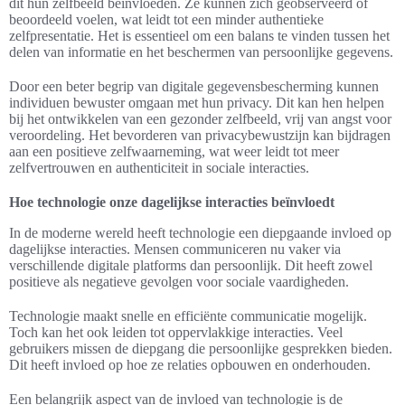
dit hun zelfbeeld beïnvloeden. Ze kunnen zich geobserveerd of
beoordeeld voelen, wat leidt tot een minder authentieke
zelfpresentatie. Het is essentieel om een balans te vinden tussen het
delen van informatie en het beschermen van persoonlijke gegevens.
Door een beter begrip van digitale gegevensbescherming kunnen
individuen bewuster omgaan met hun privacy. Dit kan hen helpen
bij het ontwikkelen van een gezonder zelfbeeld, vrij van angst voor
veroordeling. Het bevorderen van privacybewustzijn kan bijdragen
aan een positieve zelfwaarneming, wat weer leidt tot meer
zelfvertrouwen en authenticiteit in sociale interacties.
Hoe technologie onze dagelijkse interacties beïnvloedt
In de moderne wereld heeft technologie een diepgaande invloed op
dagelijkse interacties. Mensen communiceren nu vaker via
verschillende digitale platforms dan persoonlijk. Dit heeft zowel
positieve als negatieve gevolgen voor sociale vaardigheden.
Technologie maakt snelle en efficiënte communicatie mogelijk.
Toch kan het ook leiden tot oppervlakkige interacties. Veel
gebruikers missen de diepgang die persoonlijke gesprekken bieden.
Dit heeft invloed op hoe ze relaties opbouwen en onderhouden.
Een belangrijk aspect van de invloed van technologie is de