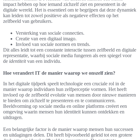
impact hebben op hoe iemand zichzelf ziet en presenteert in de
digitale wereld. Het is essentieel om te begrijpen dat deze dynamiek
kan leiden tot zowel positieve als negatieve effecten op het
zelfbeeld van gebruikers.
Versterking van sociale connecties.
Creatie van een digitaal imago.
Invloed van sociale normen en trends.
Dit alles leidt tot een constante interactie tussen zelfbeeld en digitale
representatie, waarbij sociale media fungeren als een spiegel voor
de
identiteit
van een individu.
Hoe verandert IT de manier waarop we onszelf zien?
In het digitale tijdperk speelt technologie een cruciale rol in de
manier waarop individuen hun zelfperceptie vormen. Het heeft
invloed op de zelfbeeld evolutie van mensen door nieuwe manieren
te bieden om zichzelf te presenteren en te communiceren.
Beeldvorming op sociale media en online platforms creëert een
omgeving waarin mensen hun identiteit kunnen ontdekken en
uitdragen.
Een belangrijke factor is de manier waarop mensen hun successen
en uitdagingen delen. Dit heeft bijvoorbeeld geleid tot een grotere