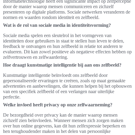
Informatietechnologie heeft een significante impact op zelfperceptie
door de manier waarop mensen communiceren en zichzelf
presenteren op digitale platforms. Sociale netwerken veranderen de
normen en waarden rondom identiteit en zelfbeeld.
Wat is de rol van sociale media in identiteitsvorming?
Sociale media spelen een sleutelrol in het vormgeven van
identiteiten door gebruikers in staat te stellen hun leven te delen,
feedback te ontvangen en hun zelfbeeld in relatie tot anderen te
evalueren. Dit kan zowel positieve als negatieve effecten hebben op
zelfvertrouwen en zelfwaardering.
Hoe draagt kunstmatige intelligentie bij aan ons zelfbeeld?
Kunstmatige intelligentie beïnvloedt ons zelfbeeld door
gepersonaliseerde ervaringen te creëren, zoals op maat gemaakte
advertenties en aanbevelingen, die kunnen helpen bij het opbouwen
van een specifiek zelfbeeld of een verlangen naar uiterlijke
perfectie.
Welke invloed heeft privacy op onze zelfwaarneming?
De bezorgdheid over privacy kan de manier waarop mensen
zichzelf zien beïnvloeden. Wanneer mensen zich zorgen maken
over hun online gegevens, kan dit hun zelfexpressie beperken en
hen terughoudender maken in het delen van persoonlijke