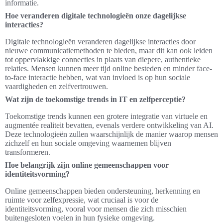
informatie.
Hoe veranderen digitale technologieën onze dagelijkse
interacties?
Digitale technologieën veranderen dagelijkse interacties door
nieuwe communicatiemethoden te bieden, maar dit kan ook leiden
tot oppervlakkige connecties in plaats van diepere, authentieke
relaties. Mensen kunnen meer tijd online besteden en minder face-
to-face interactie hebben, wat van invloed is op hun sociale
vaardigheden en zelfvertrouwen.
Wat zijn de toekomstige trends in IT en zelfperceptie?
Toekomstige trends kunnen een grotere integratie van virtuele en
augmentée realiteit bevatten, evenals verdere ontwikkeling van AI.
Deze technologieën zullen waarschijnlijk de manier waarop mensen
zichzelf en hun sociale omgeving waarnemen blijven
transformeren.
Hoe belangrijk zijn online gemeenschappen voor
identiteitsvorming?
Online gemeenschappen bieden ondersteuning, herkenning en
ruimte voor zelfexpressie, wat cruciaal is voor de
identiteitsvorming, vooral voor mensen die zich misschien
buitengesloten voelen in hun fysieke omgeving.