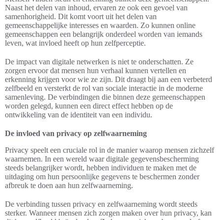
Naast het delen van inhoud, ervaren ze ook een gevoel van
samenhorigheid. Dit komt voort uit het delen van
gemeenschappelijke interesses en waarden. Zo kunnen online
gemeenschappen een belangrijk onderdeel worden van iemands
leven, wat invloed heeft op hun zelfperceptie.
De impact van digitale netwerken is niet te onderschatten. Ze
zorgen ervoor dat mensen hun verhaal kunnen vertellen en
erkenning krijgen voor wie ze zijn. Dit draagt bij aan een verbeterd
zelfbeeld en versterkt de rol van sociale interactie in de moderne
samenleving. De verbindingen die binnen deze gemeenschappen
worden gelegd, kunnen een direct effect hebben op de
ontwikkeling van de identiteit van een individu.
De invloed van privacy op zelfwaarneming
Privacy speelt een cruciale rol in de manier waarop mensen zichzelf
waarnemen. In een wereld waar digitale gegevensbescherming
steeds belangrijker wordt, hebben individuen te maken met de
uitdaging om hun persoonlijke gegevens te beschermen zonder
afbreuk te doen aan hun zelfwaarneming.
De verbinding tussen privacy en zelfwaarneming wordt steeds
sterker. Wanneer mensen zich zorgen maken over hun privacy, kan