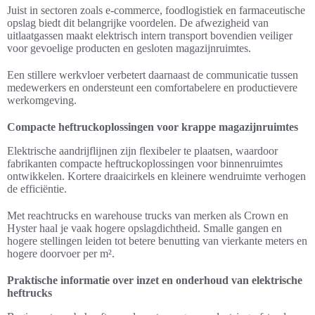
Juist in sectoren zoals e-commerce, foodlogistiek en farmaceutische
opslag biedt dit belangrijke voordelen. De afwezigheid van
uitlaatgassen maakt elektrisch intern transport bovendien veiliger
voor gevoelige producten en gesloten magazijnruimtes.
Een stillere werkvloer verbetert daarnaast de communicatie tussen
medewerkers en ondersteunt een comfortabelere en productievere
werkomgeving.
Compacte heftruckoplossingen voor krappe magazijnruimtes
Elektrische aandrijflijnen zijn flexibeler te plaatsen, waardoor
fabrikanten compacte heftruckoplossingen voor binnenruimtes
ontwikkelen. Kortere draaicirkels en kleinere wendruimte verhogen
de efficiëntie.
Met reachtrucks en warehouse trucks van merken als Crown en
Hyster haal je vaak hogere opslagdichtheid. Smalle gangen en
hogere stellingen leiden tot betere benutting van vierkante meters en
hogere doorvoer per m².
Praktische informatie over inzet en onderhoud van elektrische
heftrucks