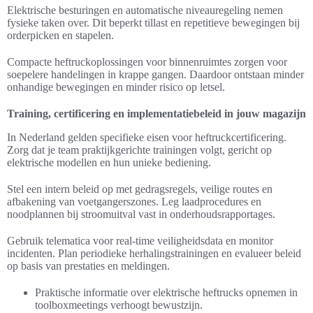
Elektrische besturingen en automatische niveauregeling nemen
fysieke taken over. Dit beperkt tillast en repetitieve bewegingen bij
orderpicken en stapelen.
Compacte heftruckoplossingen voor binnenruimtes zorgen voor
soepelere handelingen in krappe gangen. Daardoor ontstaan minder
onhandige bewegingen en minder risico op letsel.
Training, certificering en implementatiebeleid in jouw magazijn
In Nederland gelden specifieke eisen voor heftruckcertificering.
Zorg dat je team praktijkgerichte trainingen volgt, gericht op
elektrische modellen en hun unieke bediening.
Stel een intern beleid op met gedragsregels, veilige routes en
afbakening van voetgangerszones. Leg laadprocedures en
noodplannen bij stroomuitval vast in onderhoudsrapportages.
Gebruik telematica voor real-time veiligheidsdata en monitor
incidenten. Plan periodieke herhalingstrainingen en evalueer beleid
op basis van prestaties en meldingen.
Praktische informatie over elektrische heftrucks opnemen in
toolboxmeetings verhoogt bewustzijn.