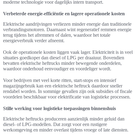
moderne technologie voor dagelijks intern transport.
Verbeterde energie-efficiëntie en lagere operationele kosten
Elektrische aandrijvingen verliezen minder energie dan traditionele
verbrandingsmotoren. Daarnaast wint regeneratief remmen energie
terug tijdens het afremmen of dalen, waardoor het totale
energieverbruik verder afneemt.
Ook de operationele kosten liggen vaak lager. Elektriciteit is in veel
situaties goedkoper dan diesel of LPG per draaiuur. Bovendien
bevatten elektrische heftrucks minder bewegende onderdelen,
waardoor onderhoud eenvoudiger en voordeliger wordt.
Voor bedrijven met veel korte ritten, start-stops en intensief
magazijngebruik kan een elektrische heftruck daardoor sneller
rendabel worden. In sommige gevallen zijn ook subsidies of fiscale
voordelen beschikbaar voor elektrificatie van logistieke processen.
Stille werking voor logistieke toepassingen binnenshuis
Elektrische heftrucks produceren aanzienlijk minder geluid dan
diesel- of LPG-modellen. Dat zorgt voor een rustigere
werkomgeving en minder overlast tijdens vroege of late diensten.