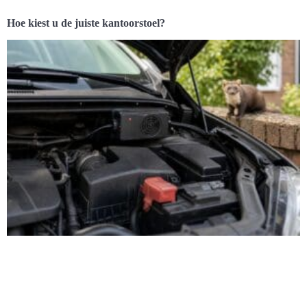
Hoe kiest u de juiste kantoorstoel?