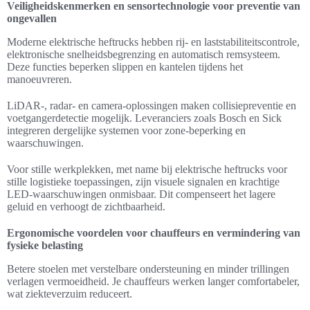
Veiligheidskenmerken en sensortechnologie voor preventie van
ongevallen
Moderne elektrische heftrucks hebben rij- en laststabiliteitscontrole,
elektronische snelheidsbegrenzing en automatisch remsysteem.
Deze functies beperken slippen en kantelen tijdens het
manoeuvreren.
LiDAR-, radar- en camera-oplossingen maken collisiepreventie en
voetgangerdetectie mogelijk. Leveranciers zoals Bosch en Sick
integreren dergelijke systemen voor zone-beperking en
waarschuwingen.
Voor stille werkplekken, met name bij elektrische heftrucks voor
stille logistieke toepassingen, zijn visuele signalen en krachtige
LED-waarschuwingen onmisbaar. Dit compenseert het lagere
geluid en verhoogt de zichtbaarheid.
Ergonomische voordelen voor chauffeurs en vermindering van
fysieke belasting
Betere stoelen met verstelbare ondersteuning en minder trillingen
verlagen vermoeidheid. Je chauffeurs werken langer comfortabeler,
wat ziekteverzuim reduceert.