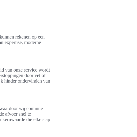
e kunnen rekenen op een
an expertise, moderne
eid van onze service wordt
rstoppingen door vet of
ijk hinder ondervinden van
 waardoor wij continue
e afvoer snel te
n kernwaarde die elke stap