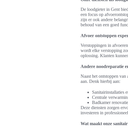
De loodgieter in Gent bie
een focus op afvoerontstop
zijn er ook andere belangr
behoud van een goed funct
Afvoer ontstoppen exper
Verstoppingen in afvoeren
wordt elke verstopping zo
oplossing. Klanten kunnen
Andere noodreparatie e
Naast het ontstoppen van 
aan. Denk hierbij aan:
Sanitairinstallaties 
Centrale verwarming
Badkamer renovatie
Deze diensten zorgen ervoo
investeren in profession
Wat maakt onze sanitair 