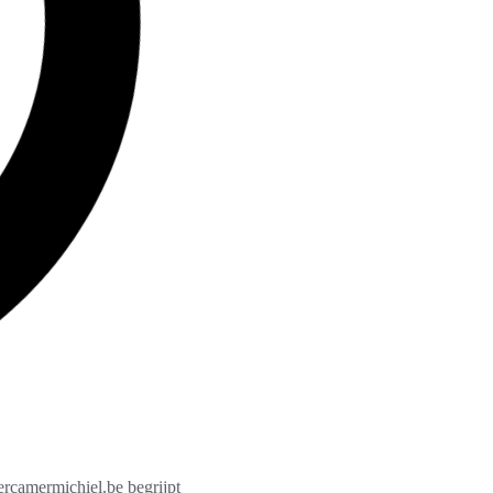
ercamermichiel.be begrijpt