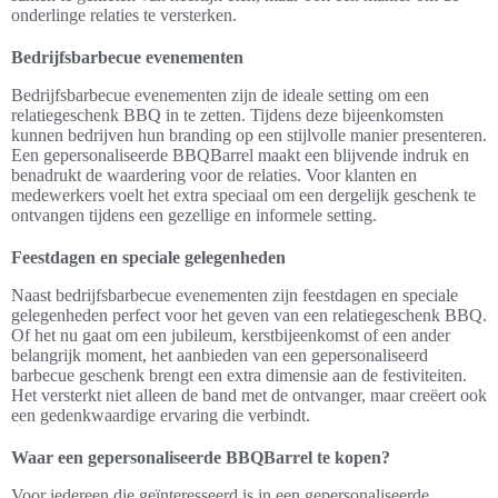
onderlinge relaties te versterken.
Bedrijfsbarbecue evenementen
Bedrijfsbarbecue evenementen zijn de ideale setting om een
relatiegeschenk BBQ in te zetten. Tijdens deze bijeenkomsten
kunnen bedrijven hun branding op een stijlvolle manier presenteren.
Een gepersonaliseerde BBQBarrel maakt een blijvende indruk en
benadrukt de waardering voor de relaties. Voor klanten en
medewerkers voelt het extra speciaal om een dergelijk geschenk te
ontvangen tijdens een gezellige en informele setting.
Feestdagen en speciale gelegenheden
Naast bedrijfsbarbecue evenementen zijn feestdagen en speciale
gelegenheden perfect voor het geven van een relatiegeschenk BBQ.
Of het nu gaat om een jubileum, kerstbijeenkomst of een ander
belangrijk moment, het aanbieden van een gepersonaliseerd
barbecue geschenk brengt een extra dimensie aan de festiviteiten.
Het versterkt niet alleen de band met de ontvanger, maar creëert ook
een gedenkwaardige ervaring die verbindt.
Waar een gepersonaliseerde BBQBarrel te kopen?
Voor iedereen die geïnteresseerd is in een gepersonaliseerde