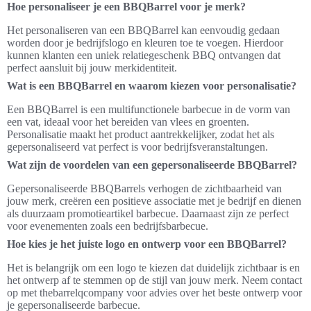
Hoe personaliseer je een BBQBarrel voor je merk?
Het personaliseren van een BBQBarrel kan eenvoudig gedaan
worden door je bedrijfslogo en kleuren toe te voegen. Hierdoor
kunnen klanten een uniek relatiegeschenk BBQ ontvangen dat
perfect aansluit bij jouw merkidentiteit.
Wat is een BBQBarrel en waarom kiezen voor personalisatie?
Een BBQBarrel is een multifunctionele barbecue in de vorm van
een vat, ideaal voor het bereiden van vlees en groenten.
Personalisatie maakt het product aantrekkelijker, zodat het als
gepersonaliseerd vat perfect is voor bedrijfsveranstaltungen.
Wat zijn de voordelen van een gepersonaliseerde BBQBarrel?
Gepersonaliseerde BBQBarrels verhogen de zichtbaarheid van
jouw merk, creëren een positieve associatie met je bedrijf en dienen
als duurzaam promotieartikel barbecue. Daarnaast zijn ze perfect
voor evenementen zoals een bedrijfsbarbecue.
Hoe kies je het juiste logo en ontwerp voor een BBQBarrel?
Het is belangrijk om een logo te kiezen dat duidelijk zichtbaar is en
het ontwerp af te stemmen op de stijl van jouw merk. Neem contact
op met thebarrelqcompany voor advies over het beste ontwerp voor
je gepersonaliseerde barbecue.