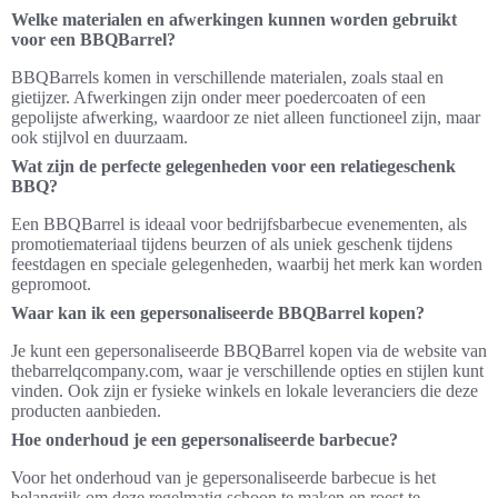
Welke materialen en afwerkingen kunnen worden gebruikt
voor een BBQBarrel?
BBQBarrels komen in verschillende materialen, zoals staal en
gietijzer. Afwerkingen zijn onder meer poedercoaten of een
gepolijste afwerking, waardoor ze niet alleen functioneel zijn, maar
ook stijlvol en duurzaam.
Wat zijn de perfecte gelegenheden voor een relatiegeschenk
BBQ?
Een BBQBarrel is ideaal voor bedrijfsbarbecue evenementen, als
promotiemateriaal tijdens beurzen of als uniek geschenk tijdens
feestdagen en speciale gelegenheden, waarbij het merk kan worden
gepromoot.
Waar kan ik een gepersonaliseerde BBQBarrel kopen?
Je kunt een gepersonaliseerde BBQBarrel kopen via de website van
thebarrelqcompany.com, waar je verschillende opties en stijlen kunt
vinden. Ook zijn er fysieke winkels en lokale leveranciers die deze
producten aanbieden.
Hoe onderhoud je een gepersonaliseerde barbecue?
Voor het onderhoud van je gepersonaliseerde barbecue is het
belangrijk om deze regelmatig schoon te maken en roest te