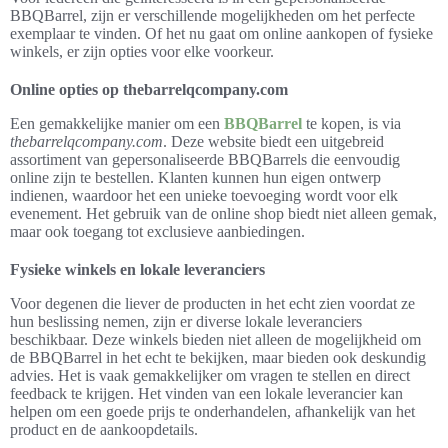
BBQBarrel, zijn er verschillende mogelijkheden om het perfecte
exemplaar te vinden. Of het nu gaat om online aankopen of fysieke
winkels, er zijn opties voor elke voorkeur.
Online opties op thebarrelqcompany.com
Een gemakkelijke manier om een
BBQBarrel
te kopen, is via
thebarrelqcompany.com
. Deze website biedt een uitgebreid
assortiment van gepersonaliseerde BBQBarrels die eenvoudig
online zijn te bestellen. Klanten kunnen hun eigen ontwerp
indienen, waardoor het een unieke toevoeging wordt voor elk
evenement. Het gebruik van de online shop biedt niet alleen gemak,
maar ook toegang tot exclusieve aanbiedingen.
Fysieke winkels en lokale leveranciers
Voor degenen die liever de producten in het echt zien voordat ze
hun beslissing nemen, zijn er diverse lokale leveranciers
beschikbaar. Deze winkels bieden niet alleen de mogelijkheid om
de BBQBarrel in het echt te bekijken, maar bieden ook deskundig
advies. Het is vaak gemakkelijker om vragen te stellen en direct
feedback te krijgen. Het vinden van een lokale leverancier kan
helpen om een goede prijs te onderhandelen, afhankelijk van het
product en de aankoopdetails.