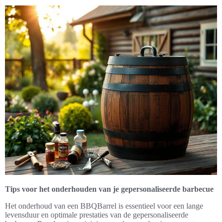
Tips voor het onderhouden van je gepersonaliseerde barbecue
Het onderhoud van een BBQBarrel is essentieel voor een lange
levensduur en optimale prestaties van de gepersonaliseerde