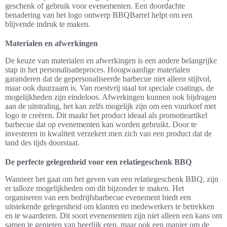
geschenk of gebruik voor evenementen. Een doordachte
benadering van het logo ontwerp BBQBarrel helpt om een
blijvende indruk te maken.
Materialen en afwerkingen
De keuze van materialen en afwerkingen is een andere belangrijke
stap in het personalisatieproces. Hoogwaardige materialen
garanderen dat de gepersonaliseerde barbecue niet alleen stijlvol,
maar ook duurzaam is. Van roestvrij staal tot speciale coatings, de
mogelijkheden zijn eindeloos. Afwerkingen kunnen ook bijdragen
aan de uitstraling, het kan zelfs mogelijk zijn om een vuurkorf met
logo te creëren. Dit maakt het product ideaal als promotieartikel
barbecue dat op evenementen kan worden gebruikt. Door te
investeren in kwaliteit verzekert men zich van een product dat de
tand des tijds doorstaat.
De perfecte gelegenheid voor een relatiegeschenk BBQ
Wanneer het gaat om het geven van een relatiegeschenk BBQ, zijn
er talloze mogelijkheden om dit bijzonder te maken. Het
organiseren van een bedrijfsbarbecue evenement biedt een
uitstekende gelegenheid om klanten en medewerkers te betrekken
en te waarderen. Dit soort evenementen zijn niet alleen een kans om
samen te genieten van heerlijk eten, maar ook een manier om de