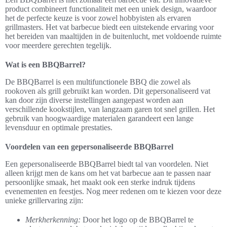
product combineert functionaliteit met een uniek design, waardoor
het de perfecte keuze is voor zowel hobbyisten als ervaren
grillmasters. Het vat barbecue biedt een uitstekende ervaring voor
het bereiden van maaltijden in de buitenlucht, met voldoende ruimte
voor meerdere gerechten tegelijk.
Wat is een BBQBarrel?
De BBQBarrel is een multifunctionele BBQ die zowel als
rookoven als grill gebruikt kan worden. Dit gepersonaliseerd vat
kan door zijn diverse instellingen aangepast worden aan
verschillende kookstijlen, van langzaam garen tot snel grillen. Het
gebruik van hoogwaardige materialen garandeert een lange
levensduur en optimale prestaties.
Voordelen van een gepersonaliseerde BBQBarrel
Een gepersonaliseerde BBQBarrel biedt tal van voordelen. Niet
alleen krijgt men de kans om het vat barbecue aan te passen naar
persoonlijke smaak, het maakt ook een sterke indruk tijdens
evenementen en feestjes. Nog meer redenen om te kiezen voor deze
unieke grillervaring zijn:
Merkherkenning:
Door het logo op de BBQBarrel te