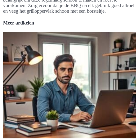
voorkomen. Zorg ervoor dat je de BBQ na elk gebruik goed afkoelt
en veeg het grilloppervlak schoon met een borsteltje.
Meer artikelen