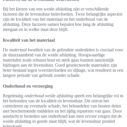
Bij het kiezen van een weide afsluiting zijn er verschillende
factoren die de levensduur beïnvloeden. Twee belangrijke aspecten
zijn de kwaliteit van het materiaal en het onderhoud van de
afsluiting. Deze factoren samen bepalen hoe lang de afsluiting
meegaat en in welke staat deze blijft.
Kwaliteit van het materiaal
De
materiaal kwaliteit
van de gebruikte onderdelen is cruciaal voor
de duurzaamheid van de weide afsluiting. Hoogwaardige
materialen zoals robuust hout en sterk gaas kunnen aanzienlijk
bijdragen aan de levensduur. Goed geselecteerde materialen zijn
beter bestand tegen weersinvloeden en slijtage, wat resulteert in een
langere periode van gebruik zonder schade.
Onderhoud en verzorging
Regelmatig
onderhoud weide afsluiting
speelt een belangrijke rol in
het behouden van de kwaliteit en levensduur. Dit omvat het
controleren op eventuele schade, het behandelen van houten delen
met beschermende middelen en het tijdig repareren van gaas. Door
aandacht te besteden aan onderhoud kan men ervoor zorgen dat de
weide afsluiting in goede staat blijft, wat de levensduur positief
beïnvloedt.