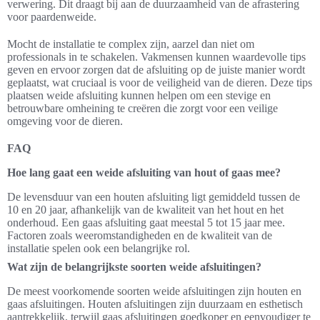
verwering. Dit draagt bij aan de duurzaamheid van de afrastering
voor paardenweide.
Mocht de installatie te complex zijn, aarzel dan niet om
professionals in te schakelen. Vakmensen kunnen waardevolle tips
geven en ervoor zorgen dat de afsluiting op de juiste manier wordt
geplaatst, wat cruciaal is voor de veiligheid van de dieren. Deze tips
plaatsen weide afsluiting kunnen helpen om een stevige en
betrouwbare omheining te creëren die zorgt voor een veilige
omgeving voor de dieren.
FAQ
Hoe lang gaat een weide afsluiting van hout of gaas mee?
De levensduur van een houten afsluiting ligt gemiddeld tussen de
10 en 20 jaar, afhankelijk van de kwaliteit van het hout en het
onderhoud. Een gaas afsluiting gaat meestal 5 tot 15 jaar mee.
Factoren zoals weeromstandigheden en de kwaliteit van de
installatie spelen ook een belangrijke rol.
Wat zijn de belangrijkste soorten weide afsluitingen?
De meest voorkomende soorten weide afsluitingen zijn houten en
gaas afsluitingen. Houten afsluitingen zijn duurzaam en esthetisch
aantrekkelijk, terwijl gaas afsluitingen goedkoper en eenvoudiger te