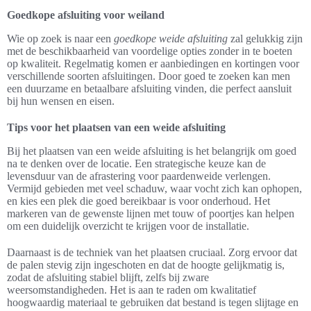
Goedkope afsluiting voor weiland
Wie op zoek is naar een
goedkope weide afsluiting
zal gelukkig zijn
met de beschikbaarheid van voordelige opties zonder in te boeten
op kwaliteit. Regelmatig komen er aanbiedingen en kortingen voor
verschillende soorten afsluitingen. Door goed te zoeken kan men
een duurzame en betaalbare afsluiting vinden, die perfect aansluit
bij hun wensen en eisen.
Tips voor het plaatsen van een weide afsluiting
Bij het plaatsen van een weide afsluiting is het belangrijk om goed
na te denken over de locatie. Een strategische keuze kan de
levensduur van de afrastering voor paardenweide verlengen.
Vermijd gebieden met veel schaduw, waar vocht zich kan ophopen,
en kies een plek die goed bereikbaar is voor onderhoud. Het
markeren van de gewenste lijnen met touw of poortjes kan helpen
om een duidelijk overzicht te krijgen voor de installatie.
Daarnaast is de techniek van het plaatsen cruciaal. Zorg ervoor dat
de palen stevig zijn ingeschoten en dat de hoogte gelijkmatig is,
zodat de afsluiting stabiel blijft, zelfs bij zware
weersomstandigheden. Het is aan te raden om kwalitatief
hoogwaardig materiaal te gebruiken dat bestand is tegen slijtage en