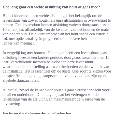
Hoe lang gaat een weide afsluiting van hout of gaas mee?
Bij het kiezen van een weide afsluiting is het belangrijk om de
levensduur van zowel houten als gaas afsluitingen in overweging te
nemen. Een levensduur houten afsluiting varieert doorgaans tussen
10 en 20 jaar, afhankelijk van de kwaliteit van het hout en de mate
van onderhoud. De duurzaamheid van het hout speelt een cruciale
rol, met opties zoals geïmpregneerd of autoclave behandeld hout dat
langer kan meegaan.
In vergelijking met houten afsluitingen heeft een levensduur gaas
afsluiting meestal een kortere periode, doorgaans tussen de 5 en 15
jaar. Verschillende factoren beïnvloeden deze levensduur,
waaronder de blootstelling aan weersinvloeden en de kwaliteit van
de installatie. Het is essentieel om de juiste gaas soort te kiezen voor
de specifieke omgeving, aangezien dit van invloed kan zijn op de
algehele duurzaamheid.
Al met al, zowel de keuze voor hout als gaas vereist aandacht voor
detail en onderhoud. Dit draagt bij aan het verlengen van de
levensduur van de afsluiting en maximaliseert de waarde van de
investering.
Factoren die de levensduur beïnvloeden