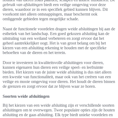
gebruik van afsluitingen
biedt een veilige omgeving voor deze
dieren, waardoor ze in een specifiek gebied kunnen blijven. Dit
voorkomt niet alleen ontsnappingen, maar beschermt ook
omliggende gebieden tegen mogelijke schade.
Naast de functionele voordelen dragen weide afsluitingen bij aan de
esthetiek van het landschap. Een goed gekozen afsluiting kan de
uitstraling van een weiland verbeteren en zorgt ervoor dat het
geheel aantrekkelijker oogt. Het is van groot belang om bij het
kiezen van een afsluiting rekening te houden met de specifieke
behoeften van de dieren en het terrein.
Door te investeren in kwaliteitsvolle afsluitingen voor dieren,
kunnen eigenaren hun dieren een veilige speel- en leefruimte
bieden. Het kiezen van de juiste weide afsluiting is dus niet alleen
een kwestie van functionaliteit, maar ook van het creëren van een
veilige en mooie omgeving voor dieren. Het houdt de dieren binnen
de grenzen en zorgt ervoor dat ze blijven waar ze horen.
Soorten weide afsluitingen
Bij het kiezen van een weide afsluiting zijn er verschillende soorten
afsluitingen om te overwegen. Twee populaire opties zijn de houten
afsluiting en de gaas afsluiting. Elk type biedt unieke voordelen en