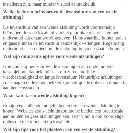
installeren zijn, maar minder visueel aantrekkelijk.
Welke factoren beïnvloeden de levensduur van een weide
afsluiting?
De levensduur van een weide afsluiting wordt voornamelijk
beïnvloed door de kwaliteit van het gebruikte materiaal en het
onderhoud dat eraan wordt gegeven. Hoogwaardige houten palen
en gaas kunnen de levensduur aanzienlijk verlengen. Regelmatig
onderhoud is essentieel om de afsluiting in goede staat te houden.
Wat zijn duurzame opties voor weide afsluitingen?
Duurzame opties voor weide afsluitingen zijn onder andere
kastanjehout, dat bekend staat om zijn natuurlijke
weerbestendigheid en lange levensduur. Natuurlijke afsluitingen
zoals hagen en levende hekken zijn ook goede opties en dragen bij
aan het ecosysteem.
Waar kan ik een weide afsluiting kopen?
Er zijn verschillende mogelijkheden om een weide afsluiting te
kopen. Websites zoals afsluitingonline.be bieden een breed scala
aan houten en gaas afsluitingen aan. Hier vindt u ook voordelige
opties die niet inboeten op kwaliteit.
Wat zijn tips voor het plaatsen van een weide afsluiting?