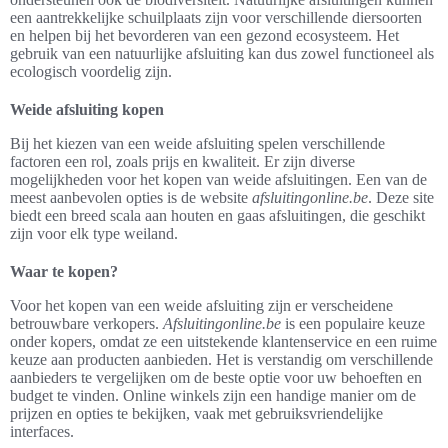
een aantrekkelijke schuilplaats zijn voor verschillende diersoorten
en helpen bij het bevorderen van een gezond ecosysteem. Het
gebruik van een natuurlijke afsluiting kan dus zowel functioneel als
ecologisch voordelig zijn.
Weide afsluiting kopen
Bij het kiezen van een weide afsluiting spelen verschillende
factoren een rol, zoals prijs en kwaliteit. Er zijn diverse
mogelijkheden voor het kopen van weide afsluitingen. Een van de
meest aanbevolen opties is de website
afsluitingonline.be
. Deze site
biedt een breed scala aan houten en gaas afsluitingen, die geschikt
zijn voor elk type weiland.
Waar te kopen?
Voor het kopen van een weide afsluiting zijn er verscheidene
betrouwbare verkopers.
Afsluitingonline.be
is een populaire keuze
onder kopers, omdat ze een uitstekende klantenservice en een ruime
keuze aan producten aanbieden. Het is verstandig om verschillende
aanbieders te vergelijken om de beste optie voor uw behoeften en
budget te vinden. Online winkels zijn een handige manier om de
prijzen en opties te bekijken, vaak met gebruiksvriendelijke
interfaces.