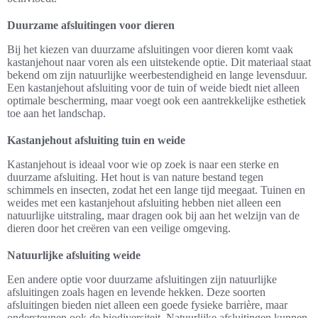
Duurzame afsluitingen voor dieren
Bij het kiezen van duurzame afsluitingen voor dieren komt vaak
kastanjehout naar voren als een uitstekende optie. Dit materiaal staat
bekend om zijn natuurlijke weerbestendigheid en lange levensduur.
Een kastanjehout afsluiting voor de tuin of weide biedt niet alleen
optimale bescherming, maar voegt ook een aantrekkelijke esthetiek
toe aan het landschap.
Kastanjehout afsluiting tuin en weide
Kastanjehout is ideaal voor wie op zoek is naar een sterke en
duurzame afsluiting. Het hout is van nature bestand tegen
schimmels en insecten, zodat het een lange tijd meegaat. Tuinen en
weides met een kastanjehout afsluiting hebben niet alleen een
natuurlijke uitstraling, maar dragen ook bij aan het welzijn van de
dieren door het creëren van een veilige omgeving.
Natuurlijke afsluiting weide
Een andere optie voor duurzame afsluitingen zijn natuurlijke
afsluitingen zoals hagen en levende hekken. Deze soorten
afsluitingen bieden niet alleen een goede fysieke barrière, maar
ondersteunen ook de biodiversiteit. Natuurlijke afsluitingen kunnen