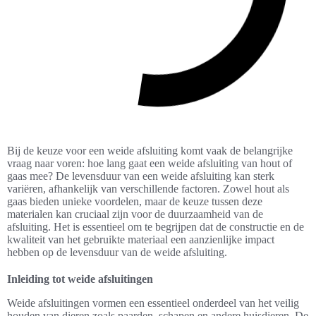
Bij de keuze voor een weide afsluiting komt vaak de belangrijke
vraag naar voren: hoe lang gaat een weide afsluiting van hout of
gaas mee? De levensduur van een weide afsluiting kan sterk
variëren, afhankelijk van verschillende factoren. Zowel hout als
gaas bieden unieke voordelen, maar de keuze tussen deze
materialen kan cruciaal zijn voor de duurzaamheid van de
afsluiting. Het is essentieel om te begrijpen dat de constructie en de
kwaliteit van het gebruikte materiaal een aanzienlijke impact
hebben op de levensduur van de weide afsluiting.
Inleiding tot weide afsluitingen
Weide afsluitingen vormen een essentieel onderdeel van het veilig
houden van dieren zoals paarden, schapen en andere huisdieren. De