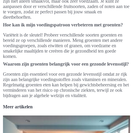
zijn niet alleen smaakvol, maar ook zeer voedzaam. Je kunt ze
aanpassen door er verschillende fruitsoorten, zaden of noten aan toe
te voegen, zodat ze perfect passen bij jouw smaak en
dieetbehoeften.
Hoe kan ik mijn voedingspatroon verbeteren met groenten?
Variëteit is de sleutel! Probeer verschillende soorten groenten en
bereid ze op verschillende manieren. Meng groenten met andere
voedingsgroepen, zoals eiwitten of granen, om voedzame en
smakelijke maaltijden te creëren die je gezondheid ten goede
komen.
Waarom zijn groenten belangrijk voor een gezonde levensstijl?
Groenten zijn essentieel voor een gezonde levensstijl omdat ze rijk
zijn aan belangrijke voedingsstoffen zoals vitaminen en mineralen.
Regelmatig groenten eten kan helpen bij gewichtsbeheersing en het
verminderen van het risico op chronische ziekten, terwijl ze ook
bijdragen aan je algehele welzijn en vitaliteit.
Meer artikelen