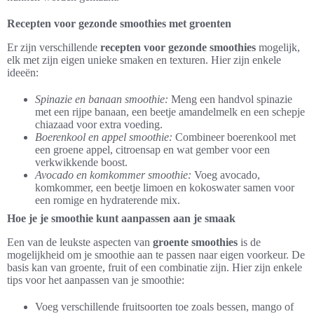
Recepten voor gezonde smoothies met groenten
Er zijn verschillende
recepten voor gezonde smoothies
mogelijk,
elk met zijn eigen unieke smaken en texturen. Hier zijn enkele
ideeën:
Spinazie en banaan smoothie:
Meng een handvol spinazie
met een rijpe banaan, een beetje amandelmelk en een schepje
chiazaad voor extra voeding.
Boerenkool en appel smoothie:
Combineer boerenkool met
een groene appel, citroensap en wat gember voor een
verkwikkende boost.
Avocado en komkommer smoothie:
Voeg avocado,
komkommer, een beetje limoen en kokoswater samen voor
een romige en hydraterende mix.
Hoe je je smoothie kunt aanpassen aan je smaak
Een van de leukste aspecten van
groente smoothies
is de
mogelijkheid om je smoothie aan te passen naar eigen voorkeur. De
basis kan van groente, fruit of een combinatie zijn. Hier zijn enkele
tips voor het aanpassen van je smoothie:
Voeg verschillende fruitsoorten toe zoals bessen, mango of