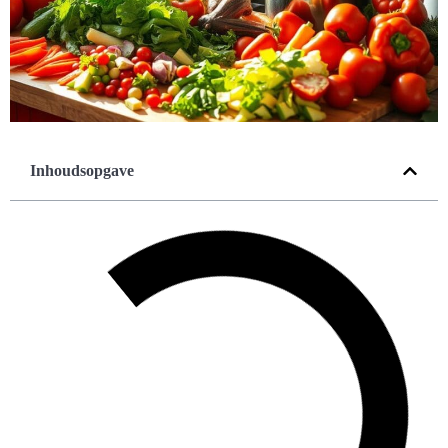
Inhoudsopgave