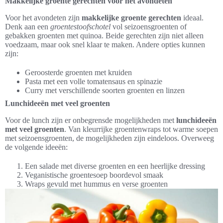
Makkelijke groente gerechten voor het avondeten
Voor het avondeten zijn
makkelijke groente gerechten
ideaal.
Denk aan een
groentestoofschotel
vol seizoensgroenten of
gebakken groenten met quinoa. Beide gerechten zijn niet alleen
voedzaam, maar ook snel klaar te maken. Andere opties kunnen
zijn:
Geroosterde groenten met kruiden
Pasta met een volle tomatensaus en spinazie
Curry met verschillende soorten groenten en linzen
Lunchideeën met veel groenten
Voor de lunch zijn er onbegrensde mogelijkheden met
lunchideeën
met veel groenten
. Van kleurrijke groentenwraps tot warme soepen
met seizoensgroenten, de mogelijkheden zijn eindeloos. Overweeg
de volgende ideeën:
Een salade met diverse groenten en een heerlijke dressing
Veganistische groentesoep boordevol smaak
Wraps gevuld met hummus en verse groenten