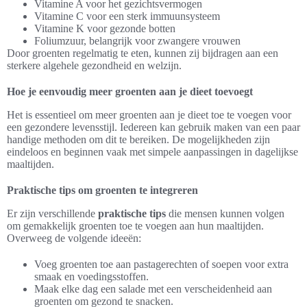
Vitamine A voor het gezichtsvermogen
Vitamine C voor een sterk immuunsysteem
Vitamine K voor gezonde botten
Foliumzuur, belangrijk voor zwangere vrouwen
Door groenten regelmatig te eten, kunnen zij bijdragen aan een
sterkere algehele gezondheid en welzijn.
Hoe je eenvoudig meer groenten aan je dieet toevoegt
Het is essentieel om meer groenten aan je dieet toe te voegen voor
een gezondere levensstijl. Iedereen kan gebruik maken van een paar
handige methoden om dit te bereiken. De mogelijkheden zijn
eindeloos en beginnen vaak met simpele aanpassingen in dagelijkse
maaltijden.
Praktische tips om groenten te integreren
Er zijn verschillende
praktische tips
die mensen kunnen volgen
om gemakkelijk groenten toe te voegen aan hun maaltijden.
Overweeg de volgende ideeën:
Voeg groenten toe aan pastagerechten of soepen voor extra
smaak en voedingsstoffen.
Maak elke dag een salade met een verscheidenheid aan
groenten om gezond te snacken.