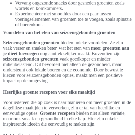
Vervang ongezonde snacks door gesneden groenten zoals
wortels en komkommers.
Experimenteer met smoothies door een paar tussen
voeringselementen van groenten toe te voegen, zoals spinazie
of boerenkool.
Voordelen van het eten van seizoensgebonden groenten
Seizoensgebonden groenten
bieden unieke voordelen. Ze zijn
vaak verser en smaken beter, wat het eten van
meer groenten aan
je dieet toevoegen
nog aantrekkelijker maakt. Bovendien zijn
seizoensgebonden groenten
vaak goedkoper en minder
milieubelastend. Dit bevordert niet alleen de gezondheid, maar
ondersteunt ook lokale boeren en de economie. Door bewust te
kiezen voor seizoensgebonden opties, maakt men een positieve
impact op de omgeving.
Heerlijke groente recepten voor elke maaltijd
Voor iedereen die op zoek is naar manieren om meer groenten in de
dagelijkse maaltijden te verwerken, zijn er tal van heerlijke en
eenvoudige opties.
Groente recepten
bieden niet alleen variatie,
maar ook smaak en gezondheid in elke hap. Hier zijn enkele
inspirerende ideeën die eenvoudig te maken zijn.