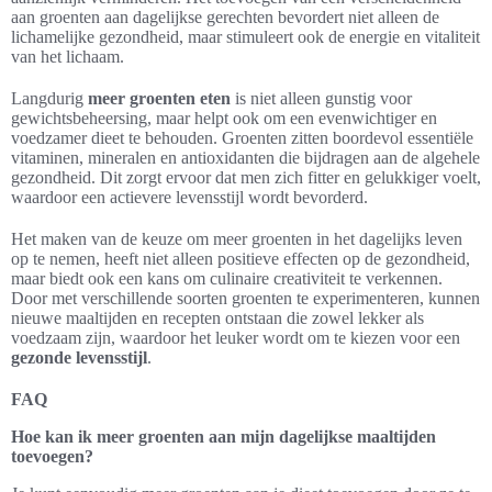
aan groenten aan dagelijkse gerechten bevordert niet alleen de
lichamelijke gezondheid, maar stimuleert ook de energie en vitaliteit
van het lichaam.
Langdurig
meer groenten eten
is niet alleen gunstig voor
gewichtsbeheersing, maar helpt ook om een evenwichtiger en
voedzamer dieet te behouden. Groenten zitten boordevol essentiële
vitaminen, mineralen en antioxidanten die bijdragen aan de algehele
gezondheid. Dit zorgt ervoor dat men zich fitter en gelukkiger voelt,
waardoor een actievere levensstijl wordt bevorderd.
Het maken van de keuze om meer groenten in het dagelijks leven
op te nemen, heeft niet alleen positieve effecten op de gezondheid,
maar biedt ook een kans om culinaire creativiteit te verkennen.
Door met verschillende soorten groenten te experimenteren, kunnen
nieuwe maaltijden en recepten ontstaan die zowel lekker als
voedzaam zijn, waardoor het leuker wordt om te kiezen voor een
gezonde levensstijl
.
FAQ
Hoe kan ik meer groenten aan mijn dagelijkse maaltijden
toevoegen?