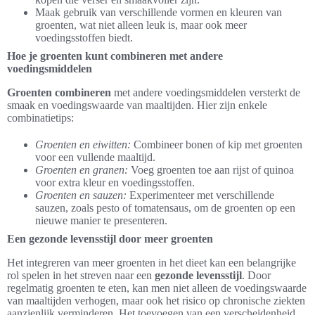
Maak gebruik van verschillende vormen en kleuren van
groenten, wat niet alleen leuk is, maar ook meer
voedingsstoffen biedt.
Hoe je groenten kunt combineren met andere
voedingsmiddelen
Groenten combineren
met andere voedingsmiddelen versterkt de
smaak en voedingswaarde van maaltijden. Hier zijn enkele
combinatietips:
Groenten en eiwitten:
Combineer bonen of kip met groenten
voor een vullende maaltijd.
Groenten en granen:
Voeg groenten toe aan rijst of quinoa
voor extra kleur en voedingsstoffen.
Groenten en sauzen:
Experimenteer met verschillende
sauzen, zoals pesto of tomatensaus, om de groenten op een
nieuwe manier te presenteren.
Een gezonde levensstijl door meer groenten
Het integreren van meer groenten in het dieet kan een belangrijke
rol spelen in het streven naar een
gezonde levensstijl
. Door
regelmatig groenten te eten, kan men niet alleen de voedingswaarde
van maaltijden verhogen, maar ook het risico op chronische ziekten
aanzienlijk verminderen. Het toevoegen van een verscheidenheid