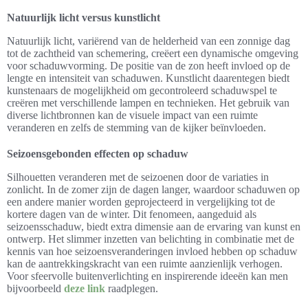
Natuurlijk licht versus kunstlicht
Natuurlijk licht, variërend van de helderheid van een zonnige dag
tot de zachtheid van schemering, creëert een dynamische omgeving
voor schaduwvorming. De positie van de zon heeft invloed op de
lengte en intensiteit van schaduwen. Kunstlicht daarentegen biedt
kunstenaars de mogelijkheid om gecontroleerd schaduwspel te
creëren met verschillende lampen en technieken. Het gebruik van
diverse lichtbronnen kan de visuele impact van een ruimte
veranderen en zelfs de stemming van de kijker beïnvloeden.
Seizoensgebonden effecten op schaduw
Silhouetten veranderen met de seizoenen door de variaties in
zonlicht. In de zomer zijn de dagen langer, waardoor schaduwen op
een andere manier worden geprojecteerd in vergelijking tot de
kortere dagen van de winter. Dit fenomeen, aangeduid als
seizoensschaduw, biedt extra dimensie aan de ervaring van kunst en
ontwerp. Het slimmer inzetten van belichting in combinatie met de
kennis van hoe seizoensveranderingen invloed hebben op schaduw
kan de aantrekkingskracht van een ruimte aanzienlijk verhogen.
Voor sfeervolle buitenverlichting en inspirerende ideeën kan men
bijvoorbeeld
deze link
raadplegen.