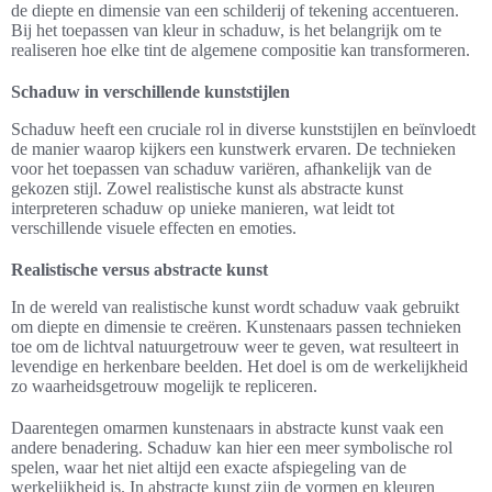
de diepte en dimensie van een schilderij of tekening accentueren.
Bij het toepassen van kleur in schaduw, is het belangrijk om te
realiseren hoe elke tint de algemene compositie kan transformeren.
Schaduw in verschillende kunststijlen
Schaduw heeft een cruciale rol in diverse kunststijlen en beïnvloedt
de manier waarop kijkers een kunstwerk ervaren. De technieken
voor het toepassen van schaduw variëren, afhankelijk van de
gekozen stijl. Zowel realistische kunst als abstracte kunst
interpreteren schaduw op unieke manieren, wat leidt tot
verschillende visuele effecten en emoties.
Realistische versus abstracte kunst
In de wereld van realistische kunst wordt schaduw vaak gebruikt
om diepte en dimensie te creëren. Kunstenaars passen technieken
toe om de lichtval natuurgetrouw weer te geven, wat resulteert in
levendige en herkenbare beelden. Het doel is om de werkelijkheid
zo waarheidsgetrouw mogelijk te repliceren.
Daarentegen omarmen kunstenaars in abstracte kunst vaak een
andere benadering. Schaduw kan hier een meer symbolische rol
spelen, waar het niet altijd een exacte afspiegeling van de
werkelijkheid is. In abstracte kunst zijn de vormen en kleuren