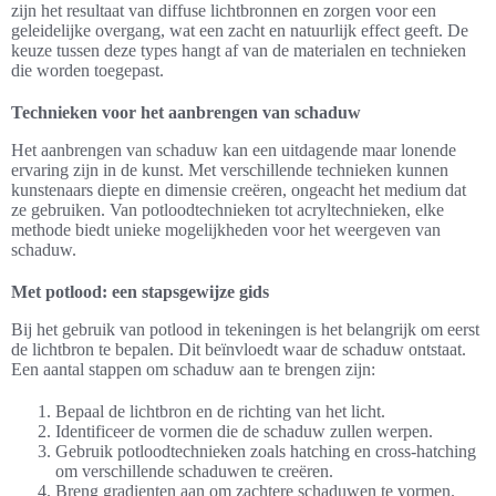
zijn het resultaat van diffuse lichtbronnen en zorgen voor een
geleidelijke overgang, wat een zacht en natuurlijk effect geeft. De
keuze tussen deze types hangt af van de materialen en technieken
die worden toegepast.
Technieken voor het aanbrengen van schaduw
Het aanbrengen van schaduw kan een uitdagende maar lonende
ervaring zijn in de kunst. Met verschillende technieken kunnen
kunstenaars diepte en dimensie creëren, ongeacht het medium dat
ze gebruiken. Van potloodtechnieken tot acryltechnieken, elke
methode biedt unieke mogelijkheden voor het weergeven van
schaduw.
Met potlood: een stapsgewijze gids
Bij het gebruik van potlood in tekeningen is het belangrijk om eerst
de lichtbron te bepalen. Dit beïnvloedt waar de schaduw ontstaat.
Een aantal stappen om schaduw aan te brengen zijn:
Bepaal de lichtbron en de richting van het licht.
Identificeer de vormen die de schaduw zullen werpen.
Gebruik potloodtechnieken zoals hatching en cross-hatching
om verschillende schaduwen te creëren.
Breng gradienten aan om zachtere schaduwen te vormen.