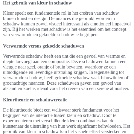
Het gebruik van kleur in schaduw
Kleur speelt een fundamentele rol in het creëren van schaduw
binnen kunst en design. De nuances die gebruikt worden in
schaduw kunnen zowel visueel interessant als emotioneel impactvol
zijn. Bij het werken met schaduw is het essentieel om het concept
van verwarmde en gekoelde schaduw te begrijpen.
Verwarmde versus gekoelde schaduwen
Verwarmde schaduw heeft een tint die een gevoel van warmte en
diepte toevoegt aan een compositie. Deze schaduwen kunnen een
vleugje naar geel, oranje of bruin bevatten, waardoor ze een
uitnodigende en levendige uitstraling krijgen. In tegenstelling tot
verwarmde schaduw, heeft gekoelde schaduw vaak blauwtinten of
groenachtige nuancen. Deze schaduwen geven een gevoel van
afstand en koelte, ideaal voor het creëren van een serene atmosfeer.
Kleurtheorie en schaduwcreatie
De kleurtheorie biedt een weliswaar sterk fundament voor het
begrijpen van de interactie tussen kleur en schaduw. Door te
experimenteren met verschillende kleur combinaties kan de
kunstenaar de uitstraling van hun werk significant beïnvloeden. Het
gebruik van kleur in schaduw kan het visuele effect versterken en