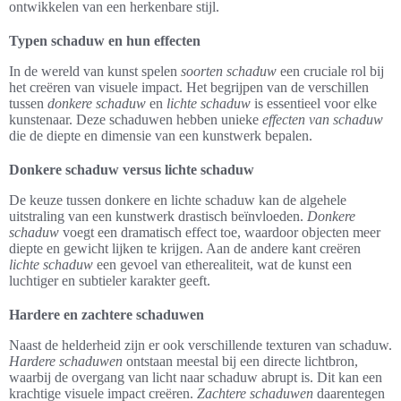
ontwikkelen van een herkenbare stijl.
Typen schaduw en hun effecten
In de wereld van kunst spelen
soorten schaduw
een cruciale rol bij
het creëren van visuele impact. Het begrijpen van de verschillen
tussen
donkere schaduw
en
lichte schaduw
is essentieel voor elke
kunstenaar. Deze schaduwen hebben unieke
effecten van schaduw
die de diepte en dimensie van een kunstwerk bepalen.
Donkere schaduw versus lichte schaduw
De keuze tussen donkere en lichte schaduw kan de algehele
uitstraling van een kunstwerk drastisch beïnvloeden.
Donkere
schaduw
voegt een dramatisch effect toe, waardoor objecten meer
diepte en gewicht lijken te krijgen. Aan de andere kant creëren
lichte schaduw
een gevoel van etherealiteit, wat de kunst een
luchtiger en subtieler karakter geeft.
Hardere en zachtere schaduwen
Naast de helderheid zijn er ook verschillende texturen van schaduw.
Hardere schaduwen
ontstaan meestal bij een directe lichtbron,
waarbij de overgang van licht naar schaduw abrupt is. Dit kan een
krachtige visuele impact creëren.
Zachtere schaduwen
daarentegen