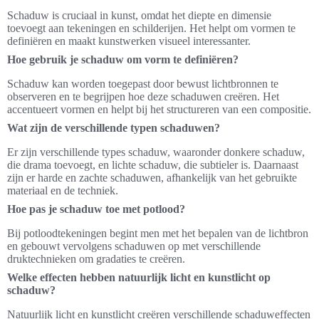
Schaduw is cruciaal in kunst, omdat het diepte en dimensie
toevoegt aan tekeningen en schilderijen. Het helpt om vormen te
definiëren en maakt kunstwerken visueel interessanter.
Hoe gebruik je schaduw om vorm te definiëren?
Schaduw kan worden toegepast door bewust lichtbronnen te
observeren en te begrijpen hoe deze schaduwen creëren. Het
accentueert vormen en helpt bij het structureren van een compositie.
Wat zijn de verschillende typen schaduwen?
Er zijn verschillende types schaduw, waaronder donkere schaduw,
die drama toevoegt, en lichte schaduw, die subtieler is. Daarnaast
zijn er harde en zachte schaduwen, afhankelijk van het gebruikte
materiaal en de techniek.
Hoe pas je schaduw toe met potlood?
Bij potloodtekeningen begint men met het bepalen van de lichtbron
en gebouwt vervolgens schaduwen op met verschillende
druktechnieken om gradaties te creëren.
Welke effecten hebben natuurlijk licht en kunstlicht op
schaduw?
Natuurlijk licht en kunstlicht creëren verschillende schaduweffecten