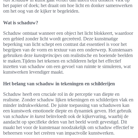
het papier of doek; het draait om hoe licht en donker samenwerken
om het oog van de kijker te begeleiden.
Wat is schaduw?
Schaduw ontstaat wanneer een object het licht blokkeert, waardoor
een gebied zonder licht wordt gecreëerd. Deze kunstmatige
beperking van licht schept een contrast dat essentieel is voor het
begrijpen van de vorm en textuur van een onderwerp. Kunstenaars
gebruiken deze
kunstprincipes
om realistische en boeiende beelden
te maken.Tijdens het tekenen en schilderen helpt het effectief
inzetten van schaduw om een gevoel van ruimte te simuleren, wat
kunstwerken levendiger maakt.
Het belang van schaduw in tekeningen en schilderijen
Schaduw heeft een cruciale rol in de perceptie van diepte en
realisme. Zonder schaduw lijken tekeningen en schilderijen vlak en
minder indrukwekkend. De juiste toepassing van schaduwen kan
een kunstwerk emotionele diepte en dynamiek geven. Het gebruik
van
schaduw in kunst
beïnvloedt ook de kijkervaring, waarbij de
aandacht op specifieke delen van het beeld wordt gevestigd. Dit
maakt het voor de kunstenaar noodzakelijk om schaduw effectief te
beheersen voor het creëren van impactvolle kunstwerken.