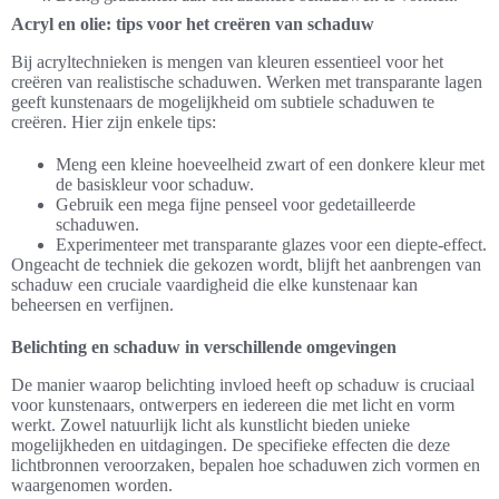
Acryl en olie: tips voor het creëren van schaduw
Bij acryltechnieken is mengen van kleuren essentieel voor het
creëren van realistische schaduwen. Werken met transparante lagen
geeft kunstenaars de mogelijkheid om subtiele schaduwen te
creëren. Hier zijn enkele tips:
Meng een kleine hoeveelheid zwart of een donkere kleur met
de basiskleur voor schaduw.
Gebruik een mega fijne penseel voor gedetailleerde
schaduwen.
Experimenteer met transparante glazes voor een diepte-effect.
Ongeacht de techniek die gekozen wordt, blijft het aanbrengen van
schaduw een cruciale vaardigheid die elke kunstenaar kan
beheersen en verfijnen.
Belichting en schaduw in verschillende omgevingen
De manier waarop belichting invloed heeft op schaduw is cruciaal
voor kunstenaars, ontwerpers en iedereen die met licht en vorm
werkt. Zowel natuurlijk licht als kunstlicht bieden unieke
mogelijkheden en uitdagingen. De specifieke effecten die deze
lichtbronnen veroorzaken, bepalen hoe schaduwen zich vormen en
waargenomen worden.