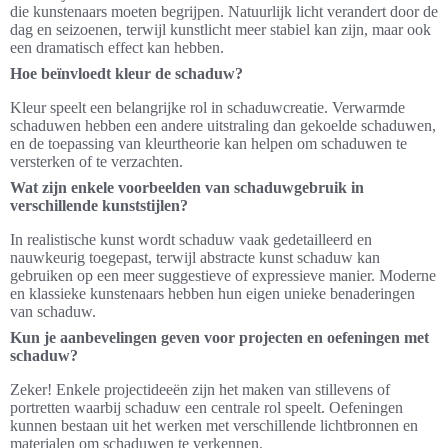
die kunstenaars moeten begrijpen. Natuurlijk licht verandert door de
dag en seizoenen, terwijl kunstlicht meer stabiel kan zijn, maar ook
een dramatisch effect kan hebben.
Hoe beïnvloedt kleur de schaduw?
Kleur speelt een belangrijke rol in schaduwcreatie. Verwarmde
schaduwen hebben een andere uitstraling dan gekoelde schaduwen,
en de toepassing van kleurtheorie kan helpen om schaduwen te
versterken of te verzachten.
Wat zijn enkele voorbeelden van schaduwgebruik in
verschillende kunststijlen?
In realistische kunst wordt schaduw vaak gedetailleerd en
nauwkeurig toegepast, terwijl abstracte kunst schaduw kan
gebruiken op een meer suggestieve of expressieve manier. Moderne
en klassieke kunstenaars hebben hun eigen unieke benaderingen
van schaduw.
Kun je aanbevelingen geven voor projecten en oefeningen met
schaduw?
Zeker! Enkele projectideeën zijn het maken van stillevens of
portretten waarbij schaduw een centrale rol speelt. Oefeningen
kunnen bestaan uit het werken met verschillende lichtbronnen en
materialen om schaduwen te verkennen.