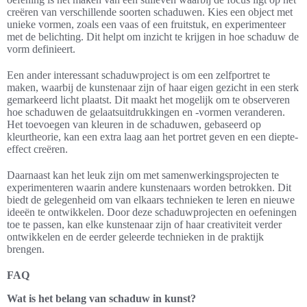
creëren van verschillende soorten schaduwen. Kies een object met
unieke vormen, zoals een vaas of een fruitstuk, en experimenteer
met de belichting. Dit helpt om inzicht te krijgen in hoe schaduw de
vorm definieert.
Een ander interessant schaduwproject is om een zelfportret te
maken, waarbij de kunstenaar zijn of haar eigen gezicht in een sterk
gemarkeerd licht plaatst. Dit maakt het mogelijk om te observeren
hoe schaduwen de gelaatsuitdrukkingen en -vormen veranderen.
Het toevoegen van kleuren in de schaduwen, gebaseerd op
kleurtheorie, kan een extra laag aan het portret geven en een diepte-
effect creëren.
Daarnaast kan het leuk zijn om met samenwerkingsprojecten te
experimenteren waarin andere kunstenaars worden betrokken. Dit
biedt de gelegenheid om van elkaars technieken te leren en nieuwe
ideeën te ontwikkelen. Door deze schaduwprojecten en oefeningen
toe te passen, kan elke kunstenaar zijn of haar creativiteit verder
ontwikkelen en de eerder geleerde technieken in de praktijk
brengen.
FAQ
Wat is het belang van schaduw in kunst?