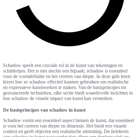
Schaduw speelt een cruciale rol in de kunst van tekeningen en
schilderijen. Het is niet slechts een bijzaak; schaduw is essentieel
voor de vormdefinitie en het creëren van diepte. In deze gids leren
lezers hoe ze schaduw effectief kunnen gebruiken om realistische
en expressieve kunstwerken te maken. Van de basisprincipes tot
geavanceerde technieken, elke sectie biedt waardevolle inzichten in
hoe schaduw de visuele impact van kunst kan versterken.
De basisprincipes van schaduw in kunst
Schaduw vormt een essentieel aspect binnen de kunst, dat essentieel
is voor het creëren van diepte en dimensie. Het biedt een visuele
context en geeft objecten een realistische uitstraling. De
betekenis
van schaduw
in kunst gaat verder dan alleen een donkere vlek op