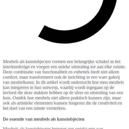
Meubels als kunstobjecten vormen een belangrijke schakel in het
interieurdesign en voegen een unieke uitstraling toe aan elke ruimte.
Deze combinatie van functionaliteit en esthetiek biedt niet alleen
comfort, maar transformeert ook de inrichting in een ware galerij
van meubelkunst. In dit artikel wordt onderzocht hoe men meubels
kan integreren in hun ontwerp, waarbij wordt ingegaan op de
invloed die deze stukken hebben op de sfeer en uitstraling van een
huis. Ontdek hoe meubels niet alleen praktisch kunnen zijn, maar
ook als artistieke elementen kunnen fungeren die de creativiteit en
het doel van een ruimte versterken.
De essentie van meubels als kunstobjecten
Meubels als kunstobjecten brengen een unieke mix van