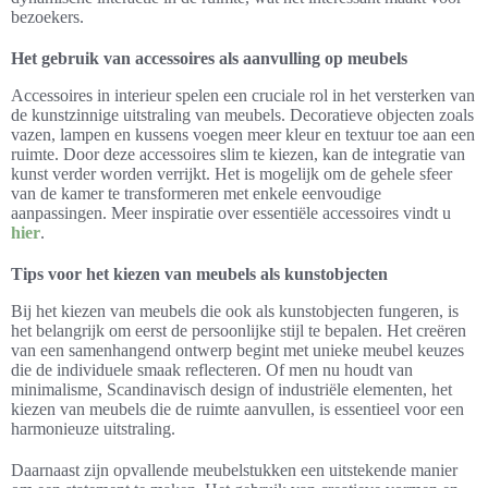
bezoekers.
Het gebruik van accessoires als aanvulling op meubels
Accessoires in interieur spelen een cruciale rol in het versterken van
de kunstzinnige uitstraling van meubels. Decoratieve objecten zoals
vazen, lampen en kussens voegen meer kleur en textuur toe aan een
ruimte. Door deze accessoires slim te kiezen, kan de integratie van
kunst verder worden verrijkt. Het is mogelijk om de gehele sfeer
van de kamer te transformeren met enkele eenvoudige
aanpassingen. Meer inspiratie over essentiële accessoires vindt u
hier
.
Tips voor het kiezen van meubels als kunstobjecten
Bij het kiezen van meubels die ook als kunstobjecten fungeren, is
het belangrijk om eerst de persoonlijke stijl te bepalen. Het creëren
van een samenhangend ontwerp begint met unieke meubel keuzes
die de individuele smaak reflecteren. Of men nu houdt van
minimalisme, Scandinavisch design of industriële elementen, het
kiezen van meubels die de ruimte aanvullen, is essentieel voor een
harmonieuze uitstraling.
Daarnaast zijn opvallende meubelstukken een uitstekende manier