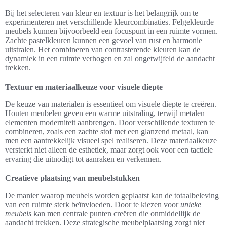
Bij het selecteren van kleur en textuur is het belangrijk om te
experimenteren met verschillende kleurcombinaties. Felgekleurde
meubels kunnen bijvoorbeeld een focuspunt in een ruimte vormen.
Zachte pastelkleuren kunnen een gevoel van rust en harmonie
uitstralen. Het combineren van contrasterende kleuren kan de
dynamiek in een ruimte verhogen en zal ongetwijfeld de aandacht
trekken.
Textuur en materiaalkeuze voor visuele diepte
De keuze van materialen is essentieel om visuele diepte te creëren.
Houten meubelen geven een warme uitstraling, terwijl metalen
elementen moderniteit aanbrengen. Door verschillende texturen te
combineren, zoals een zachte stof met een glanzend metaal, kan
men een aantrekkelijk visueel spel realiseren. Deze materiaalkeuze
versterkt niet alleen de esthetiek, maar zorgt ook voor een tactiele
ervaring die uitnodigt tot aanraken en verkennen.
Creatieve plaatsing van meubelstukken
De manier waarop meubels worden geplaatst kan de totaalbeleving
van een ruimte sterk beïnvloeden. Door te kiezen voor
unieke
meubels
kan men centrale punten creëren die onmiddellijk de
aandacht trekken. Deze strategische meubelplaatsing zorgt niet