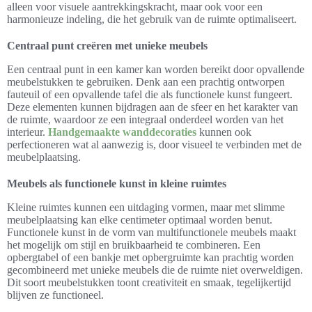
alleen voor visuele aantrekkingskracht, maar ook voor een
harmonieuze indeling, die het gebruik van de ruimte optimaliseert.
Centraal punt creëren met unieke meubels
Een centraal punt in een kamer kan worden bereikt door opvallende
meubelstukken te gebruiken. Denk aan een prachtig ontworpen
fauteuil of een opvallende tafel die als functionele kunst fungeert.
Deze elementen kunnen bijdragen aan de sfeer en het karakter van
de ruimte, waardoor ze een integraal onderdeel worden van het
interieur.
Handgemaakte wanddecoraties
kunnen ook
perfectioneren wat al aanwezig is, door visueel te verbinden met de
meubelplaatsing.
Meubels als functionele kunst in kleine ruimtes
Kleine ruimtes kunnen een uitdaging vormen, maar met slimme
meubelplaatsing kan elke centimeter optimaal worden benut.
Functionele kunst in de vorm van multifunctionele meubels maakt
het mogelijk om stijl en bruikbaarheid te combineren. Een
opbergtabel of een bankje met opbergruimte kan prachtig worden
gecombineerd met unieke meubels die de ruimte niet overweldigen.
Dit soort meubelstukken toont creativiteit en smaak, tegelijkertijd
blijven ze functioneel.