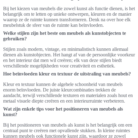
Bij het kiezen van meubels die zowel kunst als functie dienen, is het
belangrijk om te letten op unieke ontwerpen, kleuren en de manier
waarop ze de ruimte kunnen transformeren. Denk na over hoe elk
meubelstuk de sfeer van de ruimte kan beïnvloeden.
Welke stijlen zijn het beste om meubels als kunstobjecten te
gebruiken?
Stijlen zoals modern, vintage, en minimalistisch kunnen allemaal
dienen als kunstobjecten. Het hangt af van de persoonlijke voorkeur
en het interieur dat men wil creëren; elk van deze stijlen biedt
verschillende mogelijkheden voor creativiteit en esthetiek.
Hoe beïnvloeden kleur en textuur de uitstraling van meubels?
Kleur en textuur kunnen de algehele schoonheid van meubels
enorm beïnvloeden. De juiste kleurcombinaties trekken de
aandacht, terwijl verschillende texturen en materialen zoals hout en
metaal visuele diepte creëren en een interieurruimte verbeteren.
Wat zijn enkele tips voor het positioneren van meubels als
kunst?
Bij het positioneren van meubels als kunst is het belangrijk om een
centraal punt te creëren met opvallende stukken. In kleine ruimtes
kunnen meubels ook functionele kunst zijn, waardoor ze zowel