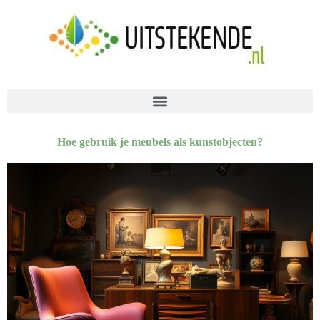
Hoe gebruik je meubels als kunstobjecten?