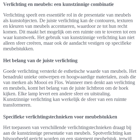
Verlichting en meubels: een kunstzinnige combinatie
Verlichting speelt een essentiële rol in de presentatie van meubels
als kunstobjecten. De juiste verlichting kan de contouren, texturen
en kleuren van meubels accentueren, waardoor ze tot hun recht
komen. Dit maakt het mogelijk om een ruimte om te toveren tot een
waar kunstwerk. Het gebruik van kunstzinnige verlichting kan niet
alleen sfeer creëren, maar ook de aandacht vestigen op specifieke
meubelstukken.
Het belang van de juiste verlichting
Goede verlichting versterkt de esthetische waarde van meubels. Het
benadrukt unieke ontwerpen en hoogwaardige materialen, zoals die
van merken als Moooi en Flos. Wanneer men denkt aan verlichting
en meubels, komt het belang van de juiste lichtbron om de hoek
kijken. Elke lamp levert een andere sfeer en uitstraling.
Kunstzinnige verlichting kan werkelijk de sfeer van een ruimte
transformeren.
Specifieke verlichtingstechnieken voor meubelstukken
Het toepassen van verschillende verlichtingstechnieken draagt bij
aan de kunstzinnige presentatie van meubels. Spotverlichting kan
bijvoorbeeld gericht worden op een statement meubelstuk, terwijl