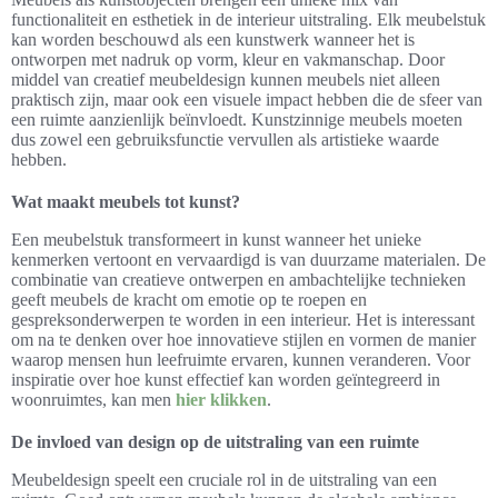
functionaliteit en esthetiek in de interieur uitstraling. Elk meubelstuk
kan worden beschouwd als een kunstwerk wanneer het is
ontworpen met nadruk op vorm, kleur en vakmanschap. Door
middel van creatief meubeldesign kunnen meubels niet alleen
praktisch zijn, maar ook een visuele impact hebben die de sfeer van
een ruimte aanzienlijk beïnvloedt. Kunstzinnige meubels moeten
dus zowel een gebruiksfunctie vervullen als artistieke waarde
hebben.
Wat maakt meubels tot kunst?
Een meubelstuk transformeert in kunst wanneer het unieke
kenmerken vertoont en vervaardigd is van duurzame materialen. De
combinatie van creatieve ontwerpen en ambachtelijke technieken
geeft meubels de kracht om emotie op te roepen en
gespreksonderwerpen te worden in een interieur. Het is interessant
om na te denken over hoe innovatieve stijlen en vormen de manier
waarop mensen hun leefruimte ervaren, kunnen veranderen. Voor
inspiratie over hoe kunst effectief kan worden geïntegreerd in
woonruimtes, kan men
hier klikken
.
De invloed van design op de uitstraling van een ruimte
Meubeldesign speelt een cruciale rol in de uitstraling van een