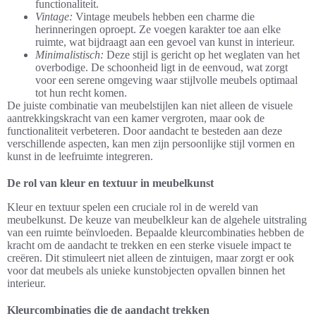
functionaliteit.
Vintage:
Vintage meubels hebben een charme die
herinneringen oproept. Ze voegen karakter toe aan elke
ruimte, wat bijdraagt aan een gevoel van kunst in interieur.
Minimalistisch:
Deze stijl is gericht op het weglaten van het
overbodige. De schoonheid ligt in de eenvoud, wat zorgt
voor een serene omgeving waar stijlvolle meubels optimaal
tot hun recht komen.
De juiste combinatie van meubelstijlen kan niet alleen de visuele
aantrekkingskracht van een kamer vergroten, maar ook de
functionaliteit verbeteren. Door aandacht te besteden aan deze
verschillende aspecten, kan men zijn persoonlijke stijl vormen en
kunst in de leefruimte integreren.
De rol van kleur en textuur in meubelkunst
Kleur en textuur spelen een cruciale rol in de wereld van
meubelkunst. De keuze van meubelkleur kan de algehele uitstraling
van een ruimte beïnvloeden. Bepaalde kleurcombinaties hebben de
kracht om de aandacht te trekken en een sterke visuele impact te
creëren. Dit stimuleert niet alleen de zintuigen, maar zorgt er ook
voor dat meubels als unieke kunstobjecten opvallen binnen het
interieur.
Kleurcombinaties die de aandacht trekken