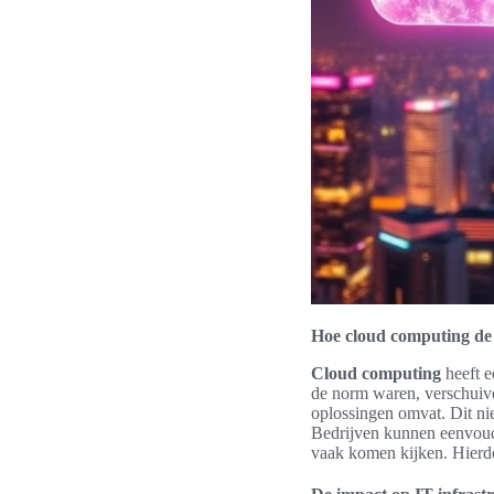
Hoe cloud computing de d
Cloud computing
heeft e
de norm waren, verschuive
oplossingen omvat. Dit nie
Bedrijven kunnen eenvoudi
vaak komen kijken. Hierdoo