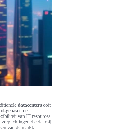
aditionele
datacenters
ooit
oud-gebaseerde
ibiliteit van IT-resources.
verplichtingen die daarbij
isen van de markt.