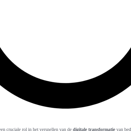
een cruciale rol in het versnellen van de
digitale transformatie
van bedr