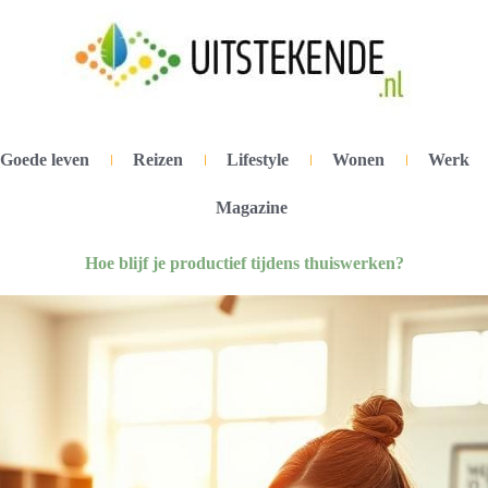
Goede leven
Reizen
Lifestyle
Wonen
Werk
Magazine
Hoe blijf je productief tijdens thuiswerken?