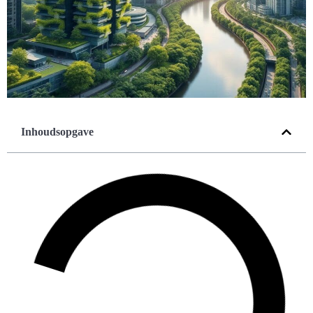
Inhoudsopgave