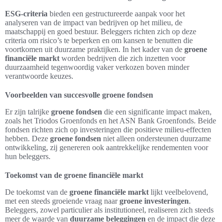
ESG-criteria
bieden een gestructureerde aanpak voor het
analyseren van de impact van bedrijven op het milieu, de
maatschappij en goed bestuur. Beleggers richten zich op deze
criteria om risico’s te beperken en om kansen te benutten die
voortkomen uit duurzame praktijken. In het kader van de
groene
financiële markt
worden bedrijven die zich inzetten voor
duurzaamheid tegenwoordig vaker verkozen boven minder
verantwoorde keuzes.
Voorbeelden van succesvolle groene fondsen
Er zijn talrijke
groene fondsen
die een significante impact maken,
zoals het Triodos Groenfonds en het ASN Bank Groenfonds. Beide
fondsen richten zich op investeringen die positieve milieu-effecten
hebben. Deze
groene fondsen
niet alleen ondersteunen duurzame
ontwikkeling, zij genereren ook aantrekkelijke rendementen voor
hun beleggers.
Toekomst van de groene financiële markt
De toekomst van de
groene financiële markt
lijkt veelbelovend,
met een steeds groeiende vraag naar
groene investeringen
.
Beleggers, zowel particulier als institutioneel, realiseren zich steeds
meer de waarde van
duurzame beleggingen
en de impact die deze