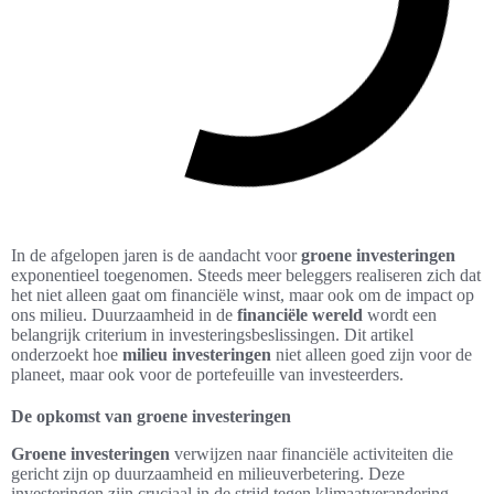
In de afgelopen jaren is de aandacht voor
groene investeringen
exponentieel toegenomen. Steeds meer beleggers realiseren zich dat
het niet alleen gaat om financiële winst, maar ook om de impact op
ons milieu. Duurzaamheid in de
financiële wereld
wordt een
belangrijk criterium in investeringsbeslissingen. Dit artikel
onderzoekt hoe
milieu investeringen
niet alleen goed zijn voor de
planeet, maar ook voor de portefeuille van investeerders.
De opkomst van groene investeringen
Groene investeringen
verwijzen naar financiële activiteiten die
gericht zijn op duurzaamheid en milieuverbetering. Deze
investeringen zijn cruciaal in de strijd tegen klimaatverandering.