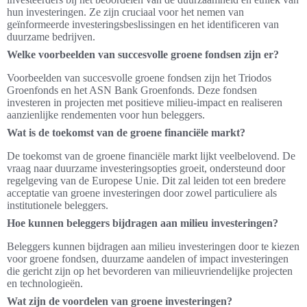
hun investeringen. Ze zijn cruciaal voor het nemen van
geïnformeerde investeringsbeslissingen en het identificeren van
duurzame bedrijven.
Welke voorbeelden van succesvolle groene fondsen zijn er?
Voorbeelden van succesvolle groene fondsen zijn het Triodos
Groenfonds en het ASN Bank Groenfonds. Deze fondsen
investeren in projecten met positieve milieu-impact en realiseren
aanzienlijke rendementen voor hun beleggers.
Wat is de toekomst van de groene financiële markt?
De toekomst van de groene financiële markt lijkt veelbelovend. De
vraag naar duurzame investeringsopties groeit, ondersteund door
regelgeving van de Europese Unie. Dit zal leiden tot een bredere
acceptatie van groene investeringen door zowel particuliere als
institutionele beleggers.
Hoe kunnen beleggers bijdragen aan milieu investeringen?
Beleggers kunnen bijdragen aan milieu investeringen door te kiezen
voor groene fondsen, duurzame aandelen of impact investeringen
die gericht zijn op het bevorderen van milieuvriendelijke projecten
en technologieën.
Wat zijn de voordelen van groene investeringen?