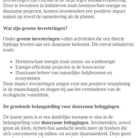
Door te investeren in initiatieven zoals hernieuwbare energie en
duurzame projecten, kunnen investeerders een positieve impact
maken op zowel de samenleving als de planeet.
Wat zijn groene investeringen?
Onder
groene investeringen
vallen activiteiten die een directe
bijdrage leveren aan een duurzame toekomst. Dit omvat initiatieven
zoals:
Hernieuwbare energie zoals zonne- en windenergie
Energie-efficiëntie projecten in de bouwsector
Duurzaam beheer van natuurlijke hulpbronnen en
ecosystemen
Deze
impact investeringen
zorgen voor een positieve verandering
in de maatschappij en dragen bij aan het verminderen van de
ecologische voetafdruk.
De groeiende belangstelling voor duurzame beleggingen
De laatste jaren is er een duidelijke toename te zien in de
belangstelling voor
duurzame beleggingen
. Investeerders, zowel
groot als klein, richten hun aandacht steeds meer op fondsen die
zich concentreren op milieu- en sociale duurzaamheid. Deze groei