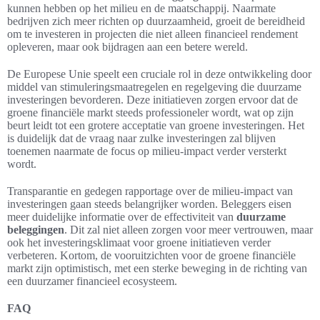
kunnen hebben op het milieu en de maatschappij. Naarmate
bedrijven zich meer richten op duurzaamheid, groeit de bereidheid
om te investeren in projecten die niet alleen financieel rendement
opleveren, maar ook bijdragen aan een betere wereld.
De Europese Unie speelt een cruciale rol in deze ontwikkeling door
middel van stimuleringsmaatregelen en regelgeving die duurzame
investeringen bevorderen. Deze initiatieven zorgen ervoor dat de
groene financiële markt steeds professioneler wordt, wat op zijn
beurt leidt tot een grotere acceptatie van groene investeringen. Het
is duidelijk dat de vraag naar zulke investeringen zal blijven
toenemen naarmate de focus op milieu-impact verder versterkt
wordt.
Transparantie en gedegen rapportage over de milieu-impact van
investeringen gaan steeds belangrijker worden. Beleggers eisen
meer duidelijke informatie over de effectiviteit van
duurzame
beleggingen
. Dit zal niet alleen zorgen voor meer vertrouwen, maar
ook het investeringsklimaat voor groene initiatieven verder
verbeteren. Kortom, de vooruitzichten voor de groene financiële
markt zijn optimistisch, met een sterke beweging in de richting van
een duurzamer financieel ecosysteem.
FAQ