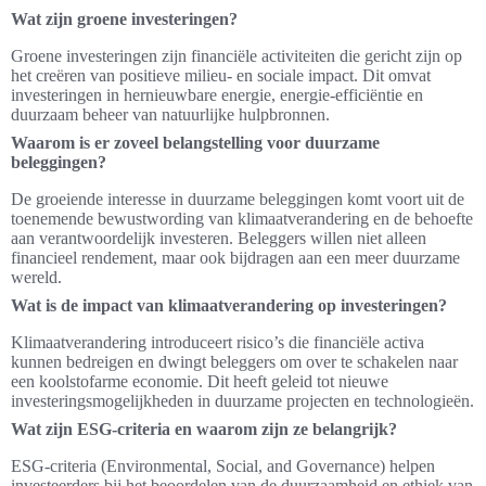
Wat zijn groene investeringen?
Groene investeringen zijn financiële activiteiten die gericht zijn op
het creëren van positieve milieu- en sociale impact. Dit omvat
investeringen in hernieuwbare energie, energie-efficiëntie en
duurzaam beheer van natuurlijke hulpbronnen.
Waarom is er zoveel belangstelling voor duurzame
beleggingen?
De groeiende interesse in duurzame beleggingen komt voort uit de
toenemende bewustwording van klimaatverandering en de behoefte
aan verantwoordelijk investeren. Beleggers willen niet alleen
financieel rendement, maar ook bijdragen aan een meer duurzame
wereld.
Wat is de impact van klimaatverandering op investeringen?
Klimaatverandering introduceert risico’s die financiële activa
kunnen bedreigen en dwingt beleggers om over te schakelen naar
een koolstofarme economie. Dit heeft geleid tot nieuwe
investeringsmogelijkheden in duurzame projecten en technologieën.
Wat zijn ESG-criteria en waarom zijn ze belangrijk?
ESG-criteria (Environmental, Social, and Governance) helpen
investeerders bij het beoordelen van de duurzaamheid en ethiek van