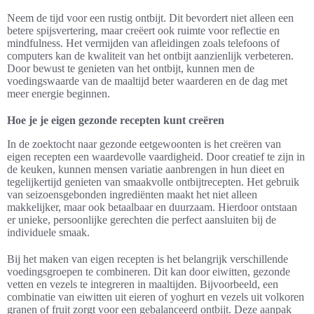
Neem de tijd voor een rustig ontbijt. Dit bevordert niet alleen een
betere spijsvertering, maar creëert ook ruimte voor reflectie en
mindfulness. Het vermijden van afleidingen zoals telefoons of
computers kan de kwaliteit van het ontbijt aanzienlijk verbeteren.
Door bewust te genieten van het ontbijt, kunnen men de
voedingswaarde van de maaltijd beter waarderen en de dag met
meer energie beginnen.
Hoe je je eigen gezonde recepten kunt creëren
In de zoektocht naar gezonde eetgewoonten is het creëren van
eigen recepten een waardevolle vaardigheid. Door creatief te zijn in
de keuken, kunnen mensen variatie aanbrengen in hun dieet en
tegelijkertijd genieten van smaakvolle ontbijtrecepten. Het gebruik
van seizoensgebonden ingrediënten maakt het niet alleen
makkelijker, maar ook betaalbaar en duurzaam. Hierdoor ontstaan
er unieke, persoonlijke gerechten die perfect aansluiten bij de
individuele smaak.
Bij het maken van eigen recepten is het belangrijk verschillende
voedingsgroepen te combineren. Dit kan door eiwitten, gezonde
vetten en vezels te integreren in maaltijden. Bijvoorbeeld, een
combinatie van eiwitten uit eieren of yoghurt en vezels uit volkoren
granen of fruit zorgt voor een gebalanceerd ontbijt. Deze aanpak