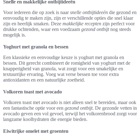
Snelle en makkelijke ontbijtideeën
Voor iedereen die op zoek is naar
snelle ontbijtideeën
die gezond en
eenvoudig te maken zijn, zijn er verschillende opties die snel klaar
zijn en heerlijk smaken. Deze
makkelijke recepten
zijn perfect voor
drukke ochtenden, waar een voedzaam
gezond ontbijt
nog steeds
mogelijk is.
Yoghurt met granola en bessen
Een klassieke en eenvoudige keuze is yoghurt met granola en
bessen. Dit gerecht combineert de romigheid van yoghurt met de
knapperigheid van granola, wat zorgt voor een smakelijke en
textuurrijke ervaring. Voeg wat verse bessen toe voor extra
antioxidanten en een natuurlijke zoetheid.
Volkoren toast met avocado
Volkoren toast met avocado is niet alleen snel te bereiden, maar ook
een fantastische optie voor een
gezond ontbijt
. De gezonde vetten in
avocado geven een vol gevoel, terwijl het volkorenbrood zorgt voor
langzame koolhydraten die energie bieden.
Eiwitrijke omelet met groenten