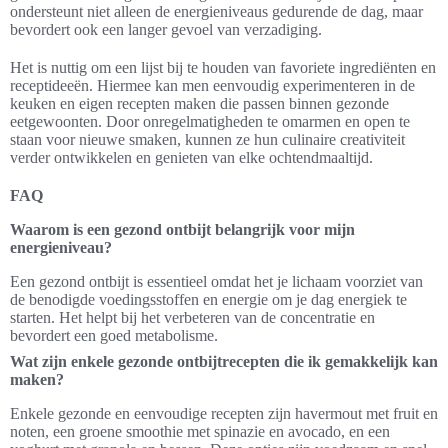
ondersteunt niet alleen de energieniveaus gedurende de dag, maar
bevordert ook een langer gevoel van verzadiging.
Het is nuttig om een lijst bij te houden van favoriete ingrediënten en
receptideeën. Hiermee kan men eenvoudig experimenteren in de
keuken en eigen recepten maken die passen binnen gezonde
eetgewoonten. Door onregelmatigheden te omarmen en open te
staan voor nieuwe smaken, kunnen ze hun culinaire creativiteit
verder ontwikkelen en genieten van elke ochtendmaaltijd.
FAQ
Waarom is een gezond ontbijt belangrijk voor mijn
energieniveau?
Een gezond ontbijt is essentieel omdat het je lichaam voorziet van
de benodigde voedingsstoffen en energie om je dag energiek te
starten. Het helpt bij het verbeteren van de concentratie en
bevordert een goed metabolisme.
Wat zijn enkele gezonde ontbijtrecepten die ik gemakkelijk kan
maken?
Enkele gezonde en eenvoudige recepten zijn havermout met fruit en
noten, een groene smoothie met spinazie en avocado, en een