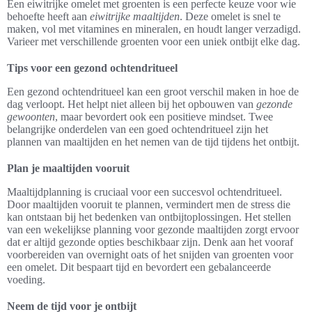
Een eiwitrijke omelet met groenten is een perfecte keuze voor wie
behoefte heeft aan
eiwitrijke maaltijden
. Deze omelet is snel te
maken, vol met vitamines en mineralen, en houdt langer verzadigd.
Varieer met verschillende groenten voor een uniek ontbijt elke dag.
Tips voor een gezond ochtendritueel
Een gezond ochtendritueel kan een groot verschil maken in hoe de
dag verloopt. Het helpt niet alleen bij het opbouwen van
gezonde
gewoonten
, maar bevordert ook een positieve mindset. Twee
belangrijke onderdelen van een goed ochtendritueel zijn het
plannen van maaltijden en het nemen van de tijd tijdens het ontbijt.
Plan je maaltijden vooruit
Maaltijdplanning is cruciaal voor een succesvol ochtendritueel.
Door maaltijden vooruit te plannen, vermindert men de stress die
kan ontstaan bij het bedenken van ontbijtoplossingen. Het stellen
van een wekelijkse planning voor gezonde maaltijden zorgt ervoor
dat er altijd gezonde opties beschikbaar zijn. Denk aan het vooraf
voorbereiden van overnight oats of het snijden van groenten voor
een omelet. Dit bespaart tijd en bevordert een gebalanceerde
voeding.
Neem de tijd voor je ontbijt