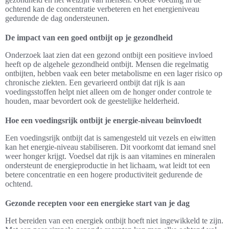
ochtend kan de concentratie verbeteren en het energieniveau
gedurende de dag ondersteunen.
De impact van een goed ontbijt op je gezondheid
Onderzoek laat zien dat een gezond ontbijt een positieve invloed
heeft op de algehele gezondheid ontbijt. Mensen die regelmatig
ontbijten, hebben vaak een beter metabolisme en een lager risico op
chronische ziekten. Een gevarieerd ontbijt dat rijk is aan
voedingsstoffen helpt niet alleen om de honger onder controle te
houden, maar bevordert ook de geestelijke helderheid.
Hoe een voedingsrijk ontbijt je energie-niveau beïnvloedt
Een voedingsrijk ontbijt dat is samengesteld uit vezels en eiwitten
kan het energie-niveau stabiliseren. Dit voorkomt dat iemand snel
weer honger krijgt. Voedsel dat rijk is aan vitamines en mineralen
ondersteunt de energieproductie in het lichaam, wat leidt tot een
betere concentratie en een hogere productiviteit gedurende de
ochtend.
Gezonde recepten voor een energieke start van je dag
Het bereiden van een energiek ontbijt hoeft niet ingewikkeld te zijn.