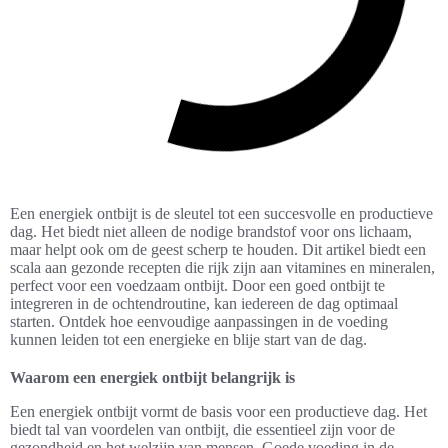
Een energiek ontbijt is de sleutel tot een succesvolle en productieve
dag. Het biedt niet alleen de nodige brandstof voor ons lichaam,
maar helpt ook om de geest scherp te houden. Dit artikel biedt een
scala aan gezonde recepten die rijk zijn aan vitamines en mineralen,
perfect voor een voedzaam ontbijt. Door een goed ontbijt te
integreren in de ochtendroutine, kan iedereen de dag optimaal
starten. Ontdek hoe eenvoudige aanpassingen in de voeding
kunnen leiden tot een energieke en blije start van de dag.
Waarom een energiek ontbijt belangrijk is
Een energiek ontbijt vormt de basis voor een productieve dag. Het
biedt tal van voordelen van ontbijt, die essentieel zijn voor de
gezondheid en het welzijn van mensen. Goede voeding in de