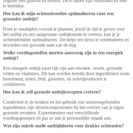
yoghurt met granola en bessen. Deze opties zijn voedzaam en snel
te bereiden.
Hoe kan ik mijn ochtendroutine optimaliseren voor een
gezonder ontbijt?
Door je maaltijden vooruit te plannen, jezelf de tijd te geven voor
het ontbijt en een aangename ontbijtruimte te creëren, kun je je
ochtendroutine optimaliseren. Dit helpt om stress te verminderen en
bevordert een gezonde start van de dag.
Welke voedingsstoffen moeten aanwezig zijn in een energiek
ontbijt?
Een energiek ontbijt moet rijk zijn aan eiwitten, vezels, gezonde
vetten en vitamines. Dit kan worden bereikt door ingrediënten zoals
havermout, noten, fruit, groenten, en zuivelproducten te
combineren.
Hoe kan ik zelf gezonde ontbijtrecepten creëren?
Creativiteit in de keuken en het gebruik van seizoensgebonden
ingrediënten zijn sleutelcomponenten bij het creëren van je eigen
gezonde recepten. Experimenteer met verschillende
voedingsgroepen en pas ze aan je persoonlijke smaak aan.
Wat zijn enkele snelle ontbijtideeën voor drukke ochtenden?