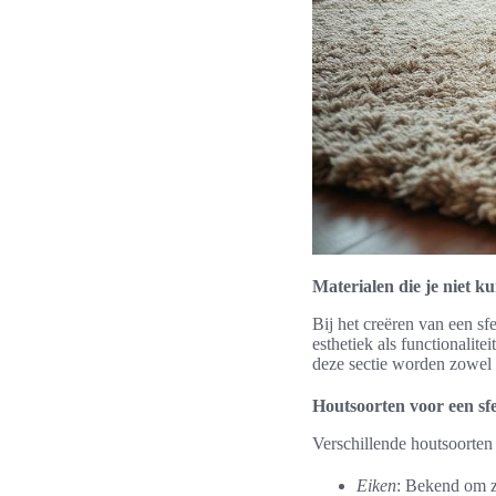
Materialen die je niet k
Bij het creëren van een sfe
esthetiek als functionalite
deze sectie worden zowel p
Houtsoorten voor een sfe
Verschillende houtsoorten
Eiken
: Bekend om z