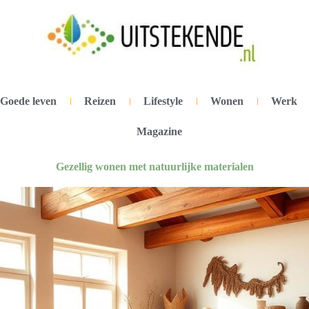
Goede leven
Reizen
Lifestyle
Wonen
Werk
Magazine
Gezellig wonen met natuurlijke materialen