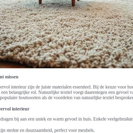
unt missen
ervol interieur zijn de juiste materialen essentieel. Bij de keuze voor h
it een belangrijke rol. Natuurlijke textiel voegt daarentegen een gevoel 
opulaire houtsoorten als de voordelen van natuurlijke textiel besproke
ervol interieur
 dragen bij aan een uniek en warm gevoel in huis. Enkele veelgebruikte 
ijn sterkte en duurzaamheid, perfect voor meubels.