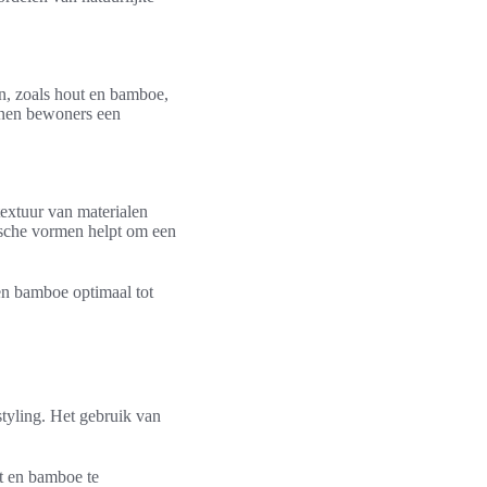
en, zoals hout en bamboe,
nnen bewoners een
textuur van materialen
nische vormen helpt om een
 en bamboe optimaal tot
tyling. Het gebruik van
t en bamboe te