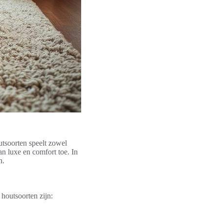
outsoorten speelt zowel
van luxe en comfort toe. In
n.
houtsoorten zijn: