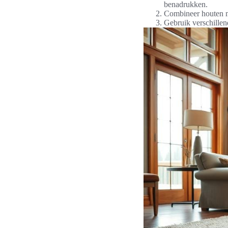
benadrukken.
Combineer houten m
Gebruik verschillend