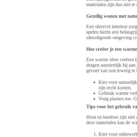
materialen zijn dus niet te
Gezellig wonen met natu
Een sfeervol interieur zor
spelen hierin een belangr
uitnodigende omgeving cre
Hoe creëer je een warme
Een warme sfeer creëren b
dragen aanzienlijk bij aa
gevoel van rust teweeg te
Kies voor natuurlij
zijn recht komen.
Gebruik warme verli
Voeg planten toe. G
Tips voor het gebruik 
Hout en bamboe zijn niet 
deze materialen kan de wa
Kies voor onbewerkt